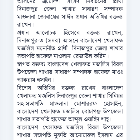
আসনের ত্রয়োদশ সংসদ নির্বাচনের প্রার্থী
দিনাজপুর জেলা শাখার সাধারণ সম্পাদক
মাওলানা জোবায়ের সাঈদ প্রধান অতিথির বক্তব্য
রাখেন।
প্রধান আলোচক হিসেবে বক্তব্য রাখেন,
দিনাজপুর-৩ (সদর) আসনে বাংলাদেশ খেলাফত
মজলিস মনোনীত প্রার্থী দিনাজপুর জেলা শাখার
সভাপতি হাফেজ মাওলানা রেজাউল করিম।
স্বাগত বক্তব্য বাংলাদেশ খেলাফত মজলিস বিরল
উপজেলা শাখার সাধারণ সম্পাদক হাফেজ মাওঃ
আকরাম হুসাইন।
বিশেষ অতিথির বক্তব্য রাখেন বাংলাদেশ
খেলাফত মজলিস দিনাজপুর জেলা শাখার সিনিয়র
সহ-সভাপতি মাওলানা মোশাররফ হোসাইন,
বাংলাদেশ খেলাফত মজলিস বোচাগঞ্জ উপজেলা
শাখার সভাপতি হাফেজ আব্দুল ওয়াহিদ শাহ্।
বাংলাদেশ খেলাফত মজলিস বিরল উপজেলা
শাখার সভাপতি মুফতি আনোয়ারুল ইসলাম এর