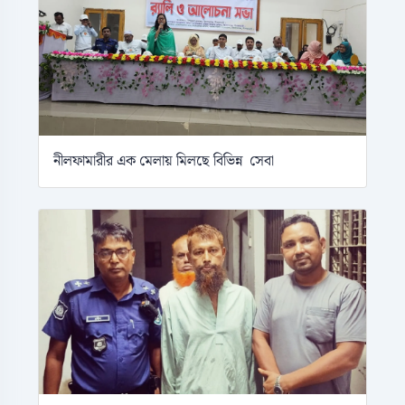
নীলফামারীর এক মেলায় মিলছে বিভিন্ন সেবা