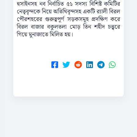
হুসাইনসহ নব নির্বাচিত ৫১ সদস্য বিশিষ্ট কমিটির
নেতৃবৃন্দকে নিয়ে অতিথিবৃন্দসহ একটি র‍্যালী বিরল
পৌরশহরের গুরুত্বপূর্ণ সড়কসমূহ প্রদক্ষিণ করে
বিরল বাজার বকুলতলা মোড় তিন শহীদ চত্ত্বরে
গিয়ে মুনাজাতে মিলিত হয়।