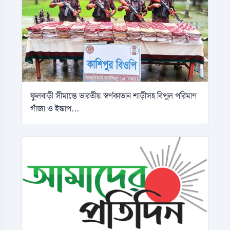
ফুলবাড়ী সীমান্তে ভারতীয় স্বর্ণকাতান শাড়ীসহ বিপুল পরিমাণ
গাঁজা ও ইস্কাপ...