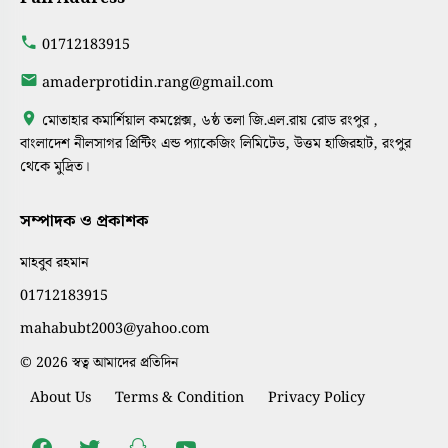
01712183915
amaderprotidin.rang@gmail.com
মোতাহার কমার্শিয়াল কমপ্লেক্স, ৬ষ্ঠ তলা জি.এল.রায় রোড রংপুর ,
বাংলাদেশ নীলসাগর প্রিন্টিং এন্ড প্যাকেজিং লিমিটেড, উত্তম হাজিরহাট, রংপুর
থেকে মুদ্রিত।
সম্পাদক ও প্রকাশক
মাহবুব রহমান
01712183915
mahabubt2003@yahoo.com
© 2026 স্বত্ব আমাদের প্রতিদিন
About Us
Terms & Condition
Privacy Policy