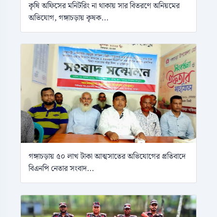
কৃষি অফিসের মনিটরিং না থাকায় সার বিতরণে অনিয়মের
অভিযোগ, গঙ্গাচড়ায় কৃষক...
গঙ্গাচড়ায় ৫০ লাখ টাকা আত্মসাতের অভিযোগের প্রতিবাদে
বিএনপি নেতার সংবাদ...