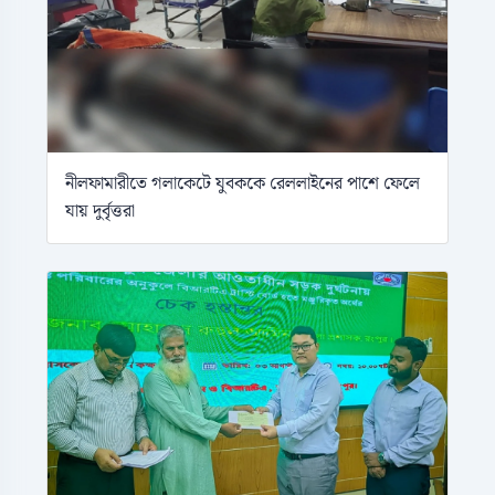
নীলফামারীতে গলাকেটে যুবককে রেললাইনের পাশে ফেলে
যায় দুর্বৃত্তরা