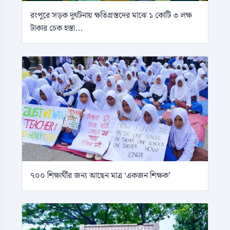
রংপুরে সড়ক দুর্ঘটনায় ক্ষতিগ্রস্তদের মাঝে ১ কোটি ৩ লক্ষ
টাকার চেক হস্তা...
৭০০ শিক্ষার্থীর জন্য আছেন মাত্র ‘একজন শিক্ষক’