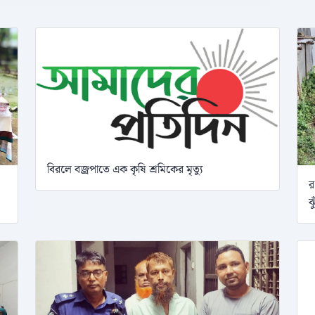
বিরলে বজ্রপাতে এক কৃষি শ্রমিকের মৃত্যু
র
ঝ