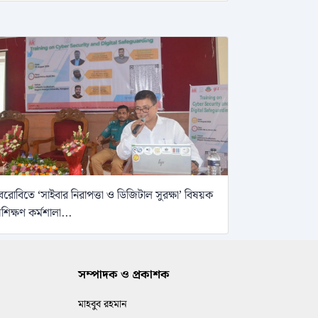
েরোবিতে ‘সাইবার নিরাপত্তা ও ডিজিটাল সুরক্ষা’ বিষয়ক
্রশিক্ষণ কর্মশালা...
সম্পাদক ও প্রকাশক
মাহবুব রহমান