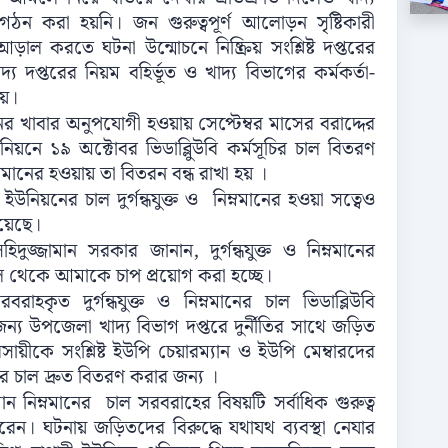
ন করা হয়নি। জন গুরুত্বপূর্ণ আলোড়ন সৃষ্টিকারী
করতে ঘটনা উন্মোচনে নিষ্ক্রিয় সংশ্লিষ্ট দপ্তরের
াদ্য দপ্তরের নিয়ম বহির্ভূত ও খাদ্য বিভাগের কর্মকর্তা-
য়।
ানের খাবার অনুপযোগী হওয়ায় সেপ্টেম্বর মাসের বরাদ্দের
য়নে ১৯ অক্টোবর ভিডাব্লুিউবি কর্মসূচির চাল বিতরণ
্নমানের হওয়ায় তা বিতরন বন্ধ রাখা হয় ।
ইউনিয়নের চাল দুর্গন্ধযুক্ত ও নিম্নমানের হওয়া সত্বেও
য়েছে।
দুজ্জামান সরকার জানান, দুর্গন্ধযুক্ত ও নিম্নমানের
হল থেকে আমাকে চাপ প্রয়োগ করা হচ্ছে।
াহকৃত দুর্গন্ধযুক্ত ও নিম্নমানের চাল ভিডাব্লিউবি
্য উপজেলা খাদ্য বিভাগ দপ্তরে দুর্নীতির সাথে জড়িত
ায়ীকে সংশ্লিষ্ট ইউপি চেয়ারম্যান ও ইউপি মেম্বারদের
র চাল দ্রুত বিতরণ করার জন্য ।
ন নিম্নমানের চাল সরবরাহের বিষয়টি সর্বাধিক গুরুত্ব
ন। ঘটনায় জড়িতদের বিরুদ্ধে যথাযথ ব্যবস্থা নেযার