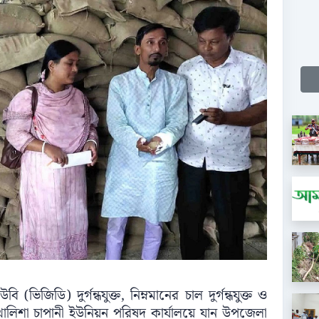
(ভিজিডি) দুর্গন্ধযুক্ত, নিম্নমানের চাল দুর্গন্ধযুক্ত ও
িশা চাপানী ইউনিয়ন পরিষদ কার্যালয়ে যান উপজেলা