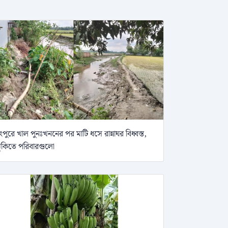
ংপুরে খাল পুনঃখননের পর মাটি ধসে রান্নাঘর বিধ্বস্ত,
ুঁকিতে পরিবারগুলো