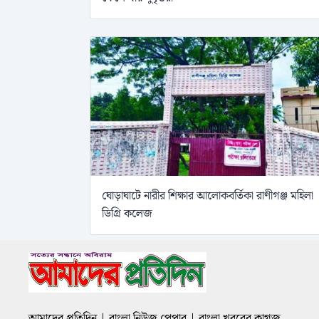
ঘোড়াঘাটে নারীর শিক্ষার আলোকবর্তিকা রাণীগঞ্জ মহিলা
ডিগ্রি কলেজ
আমাদের প্রতিদিন | বাংলা নিউজ পেপার | বাংলা খবরের কাগজ