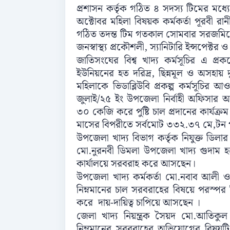
প্রশাসন কর্তৃক গঠিত ৪ সদস্য টিমের মধ
অক্টোবর মহিলা বিষয়ক কর্মকর্তা পূরবী র
গঠিত তদন্ত টিম গতকাল সোমবার সরজমিনে
জনস্বাস্থ্য প্রকৌশলী, স্যানিটারি ইন্সপেক্
জাতিসংঘের বিশ্ব খাদ্য কর্মসূচির এ 
ইউনিয়নের হত দরিদ্র, ছিন্নমূল ও অসহায় 
মহিলাকে ভিডাব্লিউবি প্রকল্প কর্মসূচির
জুলাই/২৫ ইং উপজেলা নির্বাহী অফিসার 
৩০ কেজি করে পুষ্টি চাল প্রদানের কার্যক
মাসের বিপরীতে সর্বমোট ৩৩২.৩৭ মে,টন পুষ্টি
উপজেলা খাদ্য বিভাগ কর্তৃক নিযুক্ত ডি
মো.নুরনবী ডিমলা উপজেলা খাদ্য গুদাম হতে
কার্যালয়ে সরবরাহ করে আসছেন।
উপজেলা খাদ্য কর্মকর্তা মো.নবাব আলী ও খাদ
নিম্নমানের চাল সরবরাহের বিষয়ে পরস্প
করে দায়-দায়িত্ব চাপিয়ে আসছেন ।
জেলা খাদ্য নিয়ন্ত্রক সৈয়দ মো.আতিকুল হ
নিম্নমানের সরবরাহের অভিযোগের বিষয়টি