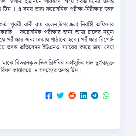
লিশা চাপানী ইউনিয়ন পরিষদে গিয়ে সরজমিনের তদন্ত
টিম । এ সময় তারা ফরেসনিক পরীক্ষা-নিরীক্ষার জন্য
কর্তা পূরবী রানী রায় বলেন,উপজেলা নির্বাহী অফিসার
ন্ত করছি। ফরেসনিক পরীক্ষার জন্য আজ চালের নমুনা
ে পরীক্ষার জন্য ঢাকায় পাঠানো হবে। পরীক্ষার রিপোর্ট
য়ে তদন্ত প্রতিবেদন ইউএনও স্যারের কাছে জমা দেয়া
াঝে বিতরনকৃত ভিডাব্লিউবির কর্মসূচির চাল দুর্গন্ধযুক্ত
পরিষদ কার্যালয়ে ৪ সদস্যের তদন্ত টিম।