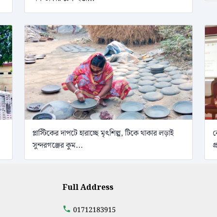
প্লাস্টিকের দাপটে হারাচ্ছে মৃৎশিল্প, টিকে থাকার লড়াই
ব
সুন্দরগঞ্জের কুম...
প
Full Address
01712183915