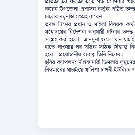
প্রতিশ্রুতির ফলশ্রুতিতে গত সোমবার খা
করেন উপজেলা প্রশাসন কর্তৃক গঠিত তদন্ত 
চালের নমুনাও সংগ্রহ করেন।
তদন্ত টিমের প্রধান ও মহিলা বিষয়ক কর্ম
মহোদয়ের নির্দেশনা অনুযায়ী ঘটনার তদ
সংগ্রহ করা হলো। এ নমুনা গুলো মান যাচাইয়
হাতে পাওয়ার পর সঠিক সঠিক সিদ্ধান্ত নি
হবে। প্রয়োজনীয় ব্যবস্থা তিনি নিবেন।
ছবির ক্যাপশন: নীলফামারী ডিমলায় দুস্থদের ম
নিম্নমানের যাচাইয়ে খালিশা চাপনী ইউনিয়ন 