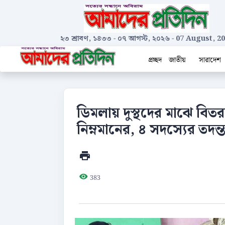
২৩ শ্রাবণ, ১৪৩৩
-
০৭ আগস্ট, ২০২৬
-
07 August, 2
প্রচ্ছদ
জাতীয়
সারাদেশ
ডিমলায় দুস্থদের মাঝে বিতরনক
নিম্নমানের, ৪ সদস্যের তদন্
383