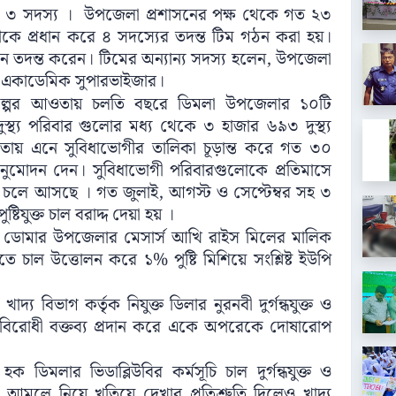
্যে ৩ সদস্য । উপজেলা প্রশাসনের পক্ষ থেকে গত ২৩
ানীকে প্রধান করে ৪ সদস্যের তদন্ত টিম গঠন করা হয়।
 তদন্ত করেন। টিমের অন্যান্য সদস্য হলেন, উপজেলা
টর ও একাডেমিক সুপারভাইজার।
প্রকল্পের আওতায় চলতি বছরে ডিমলা উপজেলার ১০টি
দুস্থ্য পরিবার গুলোর মধ্য থেকে ৩ হাজার ৬৯৩ দুস্থ্য
 আওতায় এনে সুবিধাভোগীর তালিকা চূড়ান্ত করে গত ৩০
অনুমোদন দেন। সুবিধাভোগী পরিবারগুলোকে প্রতিমাসে
্রম চলে আসছে । গত জুলাই, আগস্ট ও সেপ্টেম্বর সহ ৩
যুক্ত চাল বরাদ্দ দেয়া হয় ।
লার ডোমার উপজেলার মেসার্স আখি রাইস মিলের মালিক
 চাল উত্তোলন করে ১% পুষ্টি মিশিয়ে সংশ্লিষ্ট ইউপি
্য বিভাগ কর্তৃক নিযুক্ত ডিলার নুরনবী দুর্গন্ধযুক্ত ও
র বিরোধী বক্তব্য প্রদান করে একে অপরেকে দোষারোপ
ক ডিমলার ভিডাব্লিউবির কর্মসূচি চাল দুর্গন্ধযুক্ত ও
 আমলে নিয়ে খতিয়ে দেখার প্রতিশ্রুতি দিলেও খাদ্য