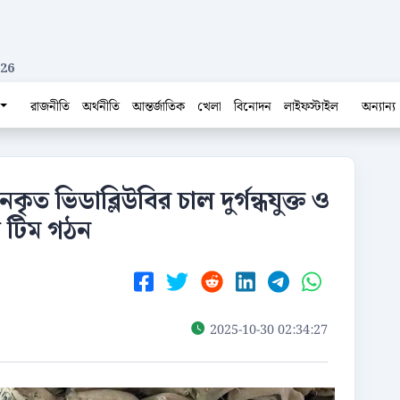
026
রাজনীতি
অর্থনীতি
আন্তর্জাতিক
খেলা
বিনোদন
লাইফস্টাইল
অন্যান্য
ৃত ভিডাব্লিউবির চাল দুর্গন্ধযুক্ত ও
ত টিম গঠন
2025-10-30 02:34:27