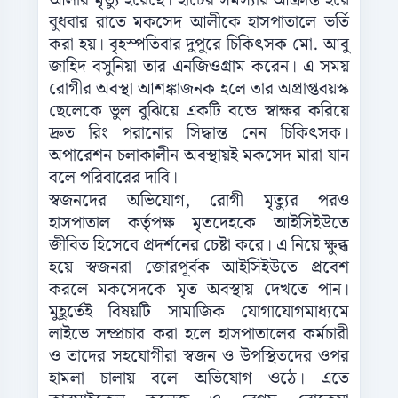
আলীর মৃত্যু হয়েছে। হার্টের সমস্যায় আক্রান্ত হয়ে
বুধবার রাতে মকসেদ আলীকে হাসপাতালে ভর্তি
করা হয়। বৃহস্পতিবার দুপুরে চিকিৎসক মো. আবু
জাহিদ বসুনিয়া তার এনজিওগ্রাম করেন। এ সময়
রোগীর অবস্থা আশঙ্কাজনক হলে তার অপ্রাপ্তবয়স্ক
ছেলেকে ভুল বুঝিয়ে একটি বন্ডে স্বাক্ষর করিয়ে
দ্রুত রিং পরানোর সিদ্ধান্ত নেন চিকিৎসক।
অপারেশন চলাকালীন অবস্থায়ই মকসেদ মারা যান
বলে পরিবারের দাবি।
স্বজনদের অভিযোগ, রোগী মৃত্যুর পরও
হাসপাতাল কর্তৃপক্ষ মৃতদেহকে আইসিইউতে
জীবিত হিসেবে প্রদর্শনের চেষ্টা করে। এ নিয়ে ক্ষুব্ধ
হয়ে স্বজনরা জোরপূর্বক আইসিইউতে প্রবেশ
করলে মকসেদকে মৃত অবস্থায় দেখতে পান।
মুহূর্তেই বিষয়টি সামাজিক যোগাযোগমাধ্যমে
লাইভে সম্প্রচার করা হলে হাসপাতালের কর্মচারী
ও তাদের সহযোগীরা স্বজন ও উপস্থিতদের ওপর
হামলা চালায় বলে অভিযোগ ওঠে। এতে