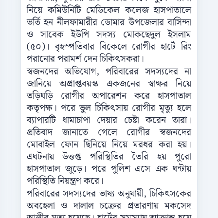
নিয়ে কমিউনিটি মেডিকেল কলেজ হাসপাতালে
ভর্তি হন নীলফামারীর ডোমার উপজেলার বাসিন্দা
ও সাবেক ইউপি সদস্য মোকছেদুল ইসলাম
(৫০)। বৃহস্পতিবার বিকেলে রোগীর হার্টে রিং
পরানোর পরামর্শ দেন চিকিৎসকরা।
স্বজনদের অভিযোগ, পরিবারের সদস্যদের না
জানিয়ে অপ্রাপ্তবয়স্ক একজনের স্বাক্ষর নিয়ে
তড়িঘড়ি রোগীর অপারেশন করে হাসপাতাল
কতৃপক্ষ। পরে ভুল চিকিৎসায় রোগীর মৃত্যু হলে
ব্যাপারটি ধামাচাপা দেয়ার চেষ্টা করেন তারা।
প্রতিবাদ জানাতে গেলে রোগীর স্বজনদের
মোবাইল ফোন ছিনিয়ে নিয়ে মরধর করা হয়।
এঘটনায় উত্তপ্ত পরিস্থিতির তৈরি হয় পুরো
হাসপাতাল জুড়ে। পরে পুলিশ এসে এক ঘন্টায়
পরিস্থিতি নিয়ন্ত্রণ করে।
পরিবারের সদস্যদের ভাষ্য অনুযায়ী, চিকিৎসকের
অবহেলা ও দালাল চক্রের প্রতারণায় মকসেদ