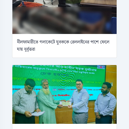
নীলফামারীতে গলাকেটে যুবককে রেললাইনের পাশে ফেলে
যায় দুর্বৃত্তরা