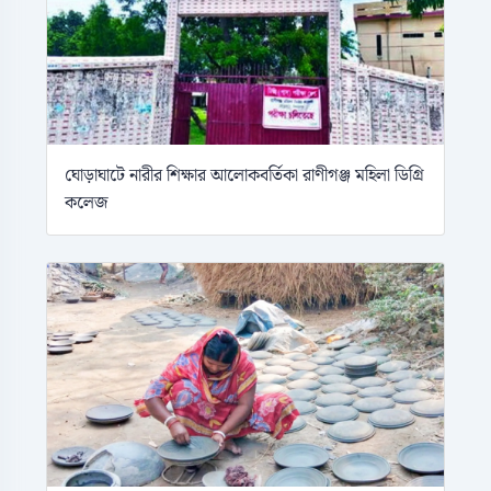
ঘোড়াঘাটে নারীর শিক্ষার আলোকবর্তিকা রাণীগঞ্জ মহিলা ডিগ্রি
কলেজ