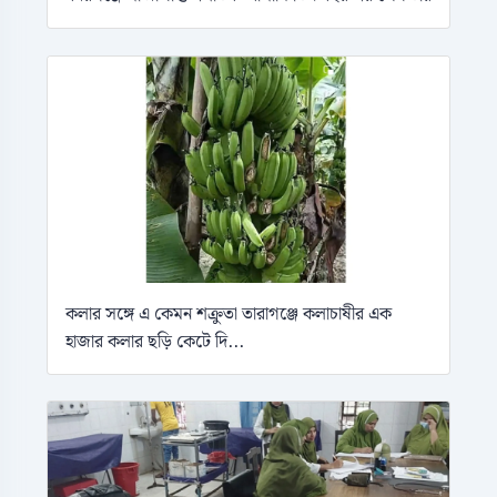
কলার সঙ্গে এ কেমন শক্রুতা তারাগঞ্জে কলাচাষীর এক
হাজার কলার ছড়ি কেটে দি...