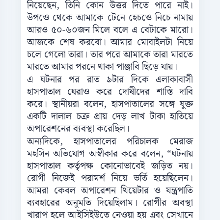
নিয়েছেন, তিনি কোন উত্তর দিতে পারে নাই।
উপওে থেকে আমাকে টেনে হেচওে নিচে নামায়
আরও ৫০-৬০জন মিলে বলে এ বেটাকে মারো।
আজকে শেষ করবো। আমার মোবাইলটা নিয়ে
চলে গেলো তারা। তার পরে আমাকে তারা মারতে
মারতে আমার পরনে থাকা পাঞ্জাবি ছিড়ে যায়।
এ ঘটনার পর রাত ৯টার দিকে এলাকাবাসী
হাসপাতাল ঘেরাও করে দোষীদের শাস্তি দাবি
করে। স্থানীয়রা বলেন, হাসপাতালের সঙ্গে যুক্ত
একটি দালাল চক্র প্রায় দেড় লাখ টাকা হাতিয়ে
অপারেশনের ব্যবস্থা করেছিল।
অন্যদিকে, হাসপাতালের পরিচালক মেরাজ
মহসিন অভিযোগ অস্বীকার করে বলেন, “ঘটনায়
হাসপাতাল কর্তৃপক্ষ কোনোভাবেই জড়িত নয়।
রোগী নিজেই পরামর্শ নিয়ে ভর্তি হয়েছিলেন।
আমরা কেবল অপারেশন থিয়েটার ও যন্ত্রপাতি
ব্যবহারের অনুমতি দিয়েছিলাম। রোগীর অবস্থা
খারাপ হলে আইসিইউতে নেওয়া হয় এবং সেখানে