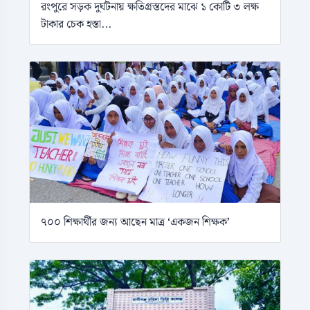
রংপুরে সড়ক দুর্ঘটনায় ক্ষতিগ্রস্তদের মাঝে ১ কোটি ৩ লক্ষ
টাকার চেক হস্তা...
৭০০ শিক্ষার্থীর জন্য আছেন মাত্র ‘একজন শিক্ষক’