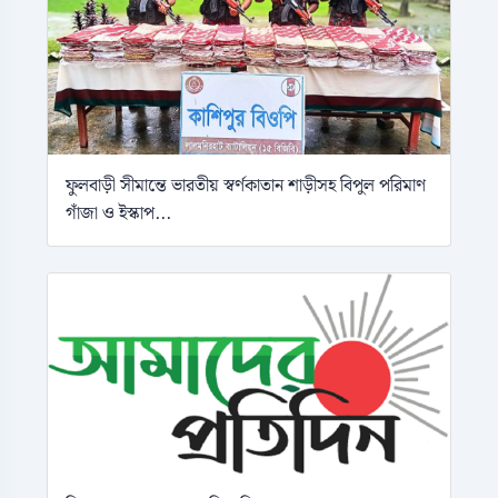
ফুলবাড়ী সীমান্তে ভারতীয় স্বর্ণকাতান শাড়ীসহ বিপুল পরিমাণ
গাঁজা ও ইস্কাপ...