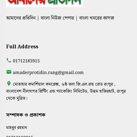
আমাদের প্রতিদিন | বাংলা নিউজ পেপার | বাংলা খবরের কাগজ
Full Address
01712183915
amaderprotidin.rang@gmail.com
মোতাহার কমার্শিয়াল কমপ্লেক্স, ৬ষ্ঠ তলা জি.এল.রায় রোড রংপুর ,
বাংলাদেশ নীলসাগর প্রিন্টিং এন্ড প্যাকেজিং লিমিটেড, উত্তম হাজিরহাট, রংপুর
থেকে মুদ্রিত।
সম্পাদক ও প্রকাশক
মাহবুব রহমান