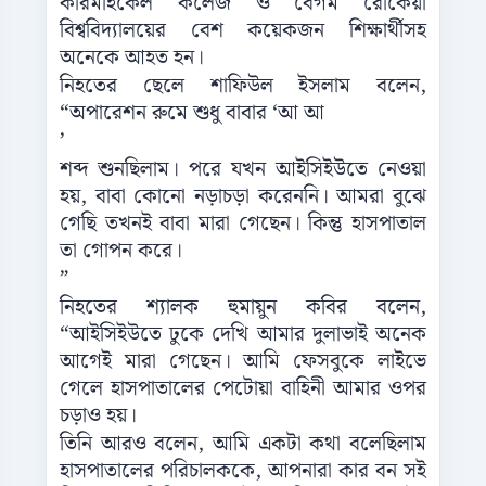
কারমাইকেল কলেজ ও বেগম রোকেয়া
বিশ্ববিদ্যালয়ের বেশ কয়েকজন শিক্ষার্থীসহ
অনেকে আহত হন।
নিহতের ছেলে শাফিউল ইসলাম বলেন,
“অপারেশন রুমে শুধু বাবার ‘আ আ
’
শব্দ শুনছিলাম। পরে যখন আইসিইউতে নেওয়া
হয়, বাবা কোনো নড়াচড়া করেননি। আমরা বুঝে
গেছি তখনই বাবা মারা গেছেন। কিন্তু হাসপাতাল
তা গোপন করে।
”
নিহতের শ্যালক হুমায়ুন কবির বলেন,
“আইসিইউতে ঢুকে দেখি আমার দুলাভাই অনেক
আগেই মারা গেছেন। আমি ফেসবুকে লাইভে
গেলে হাসপাতালের পেটোয়া বাহিনী আমার ওপর
চড়াও হয়।
তিনি আরও বলেন, আমি একটা কথা বলেছিলাম
হাসপাতালের পরিচালককে, আপনারা কার বন সই