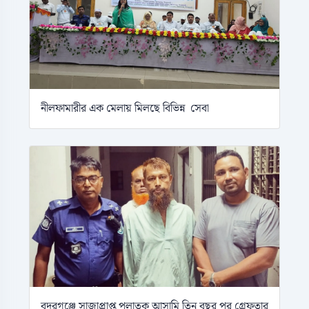
নীলফামারীর এক মেলায় মিলছে বিভিন্ন সেবা
বদরগঞ্জে সাজাপ্রাপ্ত পলাতক আসামি তিন বছর পর গ্রেফতার