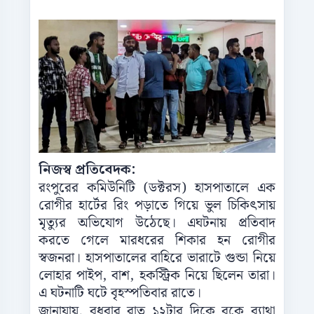
নিজস্ব প্রতিবেদক:
রংপুরের কমিউনিটি (ডক্টরস) হাসপাতালে এক
রোগীর হার্টের রিং পড়াতে গিয়ে ভুল চিকিৎসায়
মৃত্যুর অভিযোগ উঠেছে। এঘটনায় প্রতিবাদ
করতে গেলে মারধরের শিকার হন রোগীর
স্বজনরা। হাসপাতালের বাহিরে ভারাটে গুন্ডা নিয়ে
লোহার পাইপ, বাশ, হকস্ট্রিক নিয়ে ছিলেন তারা।
এ ঘটনাটি ঘটে বৃহস্পতিবার রাতে।
জানাযায়, বুধবার রাত ১২টার দিকে বুকে ব্যাথা