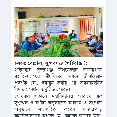
হযরত বেল্লাল, সুন্দরগঞ্জ (গাইবান্ধা):
গাইবান্ধার সুন্দরগঞ্জ উপজেলার বাজারপাড়া
মহাবিদ্যালয়ের দীর্ঘদিনের সফল জীববিজ্ঞান
প্রদর্শক মো. হুমায়ুন কবীর এর অবসরজনিত
বিদায় সংবর্ধনা অনুষ্ঠিত হয়েছে।
সোমবার সকালে মহাবিদ্যালয় হলরুমে এক
সুশৃঙ্খল ও বর্ণাঢ্য অনুষ্ঠানের মাধ্যমে এ সংবর্ধনা
অনুষ্ঠানে সভাপতিত্ব করেন বাজারপাড়া
মহাবিদ্যালয়ের অধ্যক্ষ মো. আব্দুল কাদের মিয়া।