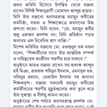
প্রধান অতিথি হিসেবে উপস্থিত থেকে বক্তব্য
রাখেন বিশিষ্ট শিক্ষানুরাগী মোহাম্মদ আব্দুছ ছাত্তার।
তিনি তাঁর বক্তব্যে অবসরপ্রাপ্ত হুমায়ুন কবীরের
কর্মনিষ্ঠা, সততা ও শিক্ষাক্ষেত্রে অবদানের উচ্চ
প্রশংসা করেন। তিনি বলেন, “মো. হুমায়ুন কবীর
শুধু একজন প্রদর্শক নন; তিনি প্রতিষ্ঠান গড়ার
অন্যতম এক নিবেদিত প্রাণ ব্যক্তি।”
বিশেষ অতিথির বক্তব্যে মো. রওশুনুল হক মন্ডল
বলেন, “শিক্ষার্থীদের সাথে তাঁর আন্তরিক সম্পর্ক
ও দায়িত্ববোধ আজীবন স্মরণীয় হয়ে থাকবে।”
অনুষ্ঠানে আরও বক্তব্য রাখেন সহ-অধ্যক্ষ আব্দুল
হাই মিঞা, প্রভাষক শহিদুল ইসলাম, এমদাদুল হক,
খলিলুর রহমান, রেজাউল ইসলাম সহ অন্যান্য
শিক্ষকবৃন্দ। বক্তারা সকলেই হুমায়ুন কবীরের
কর্মজীবনের স্মরণীয় মুহূর্তগুলোর কথা তুলে ধরে
তাঁর সুস্বাস্থ্য ও দীর্ঘায়ু কামনা করেন।
অনুষ্ঠানের শেষ পর্যায়ে অবসরপ্রাপ্ত প্রদর্শক মো.