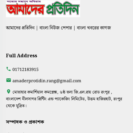
আমাদের প্রতিদিন | বাংলা নিউজ পেপার | বাংলা খবরের কাগজ
Full Address
01712183915
amaderprotidin.rang@gmail.com
মোতাহার কমার্শিয়াল কমপ্লেক্স, ৬ষ্ঠ তলা জি.এল.রায় রোড রংপুর ,
বাংলাদেশ নীলসাগর প্রিন্টিং এন্ড প্যাকেজিং লিমিটেড, উত্তম হাজিরহাট, রংপুর
থেকে মুদ্রিত।
সম্পাদক ও প্রকাশক