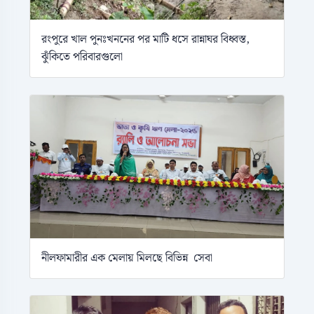
রংপুরে খাল পুনঃখননের পর মাটি ধসে রান্নাঘর বিধ্বস্ত,
ঝুঁকিতে পরিবারগুলো
নীলফামারীর এক মেলায় মিলছে বিভিন্ন সেবা