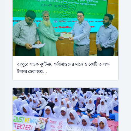
রংপুরে সড়ক দুর্ঘটনায় ক্ষতিগ্রস্তদের মাঝে ১ কোটি ৩ লক্ষ
টাকার চেক হস্তা...