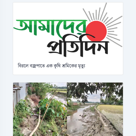
বিরলে বজ্রপাতে এক কৃষি শ্রমিকের মৃত্যু