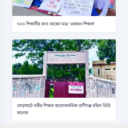
৭০০ শিক্ষার্থীর জন্য আছেন মাত্র ‘একজন শিক্ষক’
ঘোড়াঘাটে নারীর শিক্ষার আলোকবর্তিকা রাণীগঞ্জ মহিলা ডিগ্রি
কলেজ