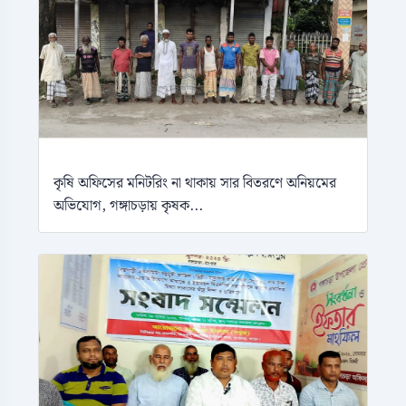
কৃষি অফিসের মনিটরিং না থাকায় সার বিতরণে অনিয়মের
অভিযোগ, গঙ্গাচড়ায় কৃষক...