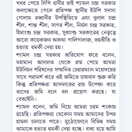
খবর পেয়ে লিপি রানীর ভাই শ্যামল চন্দ্র সরকার
কলাক্ষেতে গেলে প্রতিপক্ষ স্থানীয় ইউপি সদস্য
গোলাম রব্বানীর উপস্থিতিতে এবং দুলাল চন্দ্র
শীল, শান্ত শীল, সাগর শীল, নির্মল চন্দ্র সরকার,
হিমাংশু চন্দ্র সরকার, সুধাংশু সরকারের নেতৃত্বে
আরো কয়েকজন অকথ্য গালিগালাজ, ভয়ভীতি ও
হত্যার হুমকী দেয়া হয়।
শ্যামল চন্দ্র সরকার অভিযোগ করে বলেন,
মহামান্য আদালত থেকে রায় পেয়ে আমরা
ইউনিয়ন পরিষদের সম্মানিত চেয়ারম্যান মহোদয়ের
সাথে পরামর্শ করে ওই জমিতে চাষাবাদ শুরু করি
কিন্তু প্রতিপক্ষরা আদালতের রায় উপেক্ষা করে
তাদের জমি বলে বল প্রয়োগ করছে। যা
বেআইনি।
শ্যামল বলেন, জমি নিয়ে আমরা চরম শংকায়
রয়েছি। প্রতিপক্ষরা যেকোন সময় আমাদের উপর
হামলা চালাতে পারে। মুঠোফোনে বিভিন্ন সময়
আমাকে হত্যার হুমকী দেয়া হচ্ছে। বাধ্য হয়ে আমি