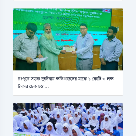
রংপুরে সড়ক দুর্ঘটনায় ক্ষতিগ্রস্তদের মাঝে ১ কোটি ৩ লক্ষ
টাকার চেক হস্তা...