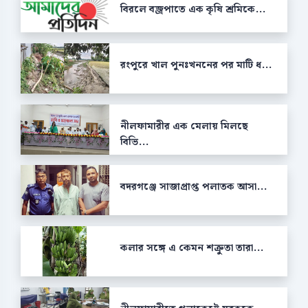
বিরলে বজ্রপাতে এক কৃষি শ্রমিকে...
রংপুরে খাল পুনঃখননের পর মাটি ধ...
নীলফামারীর এক মেলায় মিলছে
বিভি...
বদরগঞ্জে সাজাপ্রাপ্ত পলাতক আসা...
কলার সঙ্গে এ কেমন শক্রুতা তারা...