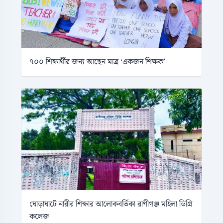
৭০০ শিক্ষার্থীর জন্য আছেন মাত্র ‘একজন শিক্ষক’
ঘোড়াঘাটে নারীর শিক্ষার আলোকবর্তিকা রাণীগঞ্জ মহিলা ডিগ্রি
কলেজ