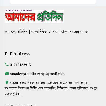
আমাদের প্রতিদিন | বাংলা নিউজ পেপার | বাংলা খবরের কাগজ
Full Address
01712183915
amaderprotidin.rang@gmail.com
মোতাহার কমার্শিয়াল কমপ্লেক্স, ৬ষ্ঠ তলা জি.এল.রায় রোড রংপুর ,
বাংলাদেশ নীলসাগর প্রিন্টিং এন্ড প্যাকেজিং লিমিটেড, উত্তম হাজিরহাট, রংপুর
থেকে মুদ্রিত।