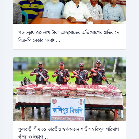
গঙ্গাচড়ায় ৫০ লাখ টাকা আত্মসাতের অভিযোগের প্রতিবাদে
বিএনপি নেতার সংবাদ...
ফুলবাড়ী সীমান্তে ভারতীয় স্বর্ণকাতান শাড়ীসহ বিপুল পরিমাণ
গাঁজা ও ইস্কাপ...