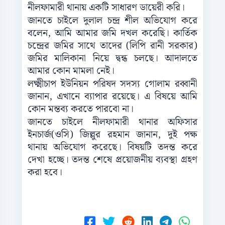
নীলফামারী থানায় একটি সাধারণ ডায়েরী করি।
জানতে চাইলে দুলাল চন্দ্র শীল অভিযোগ করে
বলেন, আমি আমার জমি দখল করেছি। কার্তিক
চন্দ্রের জমির সাথে তাদের (লিপি রানী সরকার)
জমির মালিকানা নিয়ে দ্বন্ধ চলছে। আদালতে
আমার কোন মামলা নেই।
লক্ষ্মীচাপ ইউনিয়ন পরিষদ সদস্য গোলাম রব্বানী
জানান, এখানে ব্যাপার রয়েছে। এ বিষয়ে আমি
কোন মন্তব্য করতে পারবো না।
জানতে চাইলে নীলফামারী থানার অফিসার
ইনচার্জ(ওসি) জিল্লুর রহমান জানান, দুই পক্ষ
থানায় অভিযোগ করেছে। বিষয়টি তদন্ত করে
দেখা হচ্ছে। তদন্ত শেষে প্রয়োজনীয় ব্যবস্থা গ্রহণ
করা হবে।