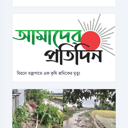
বিরলে বজ্রপাতে এক কৃষি শ্রমিকের মৃত্যু