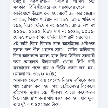
দুবাছুরি সরকারপাড়া এলাকার শ্যামল চন্দ্র
সরকার। তিনি দ্বীজেন্দ্র নাথ সরকারের ছেলে।
অভিযোগে উল্লেখ করা হয়, একই এলাকার জেএল
নং ২৬, সিএস খতিয়ান নং ২৬২, এসএ খতিয়ান
১৯৯, বিএস খতিয়ান নং ৬৫৫/১, এসএ দাগ নং
৬৬৫৩, ৬৬৫০, বিএস দাগ নং ৯০৪৬, ৯০৩৯-
য়ে ৩২ শতক জমির মালিক লিপি রানী সরকার।
এই জমি নিয়ে বিরোধ চলে আসছিলো প্রতিপক্ষ
দুলাল চন্দ্র শীল গংদের সাথে। জমির মালিকানা
নিয়ে আদালতে মামলা হলে বিজ্ঞ সিনিয়র সহকারী
জজ আদালত নীলফামারী থেকে লিপি রানী
সরকারের পক্ষে রায় ও ডিক্রি প্রদান করা হয়।
(মামলা নং- ৬৮/২০২১ইং)।
আদালত থেকে রায় পেলেও নিজস্ব জমিতে কলা
গাছ রোপণ করা হয়। গত ১৯ডিসেম্বর বিকেলে
প্রতিপক্ষ দুলাল চন্দ্র শীলসহ আরো কয়েকজন
মিলে প্রায় ৪’শ কলা গাছ ধ্বংস করা হয়। যার মুল্য
প্রায় দুই লাখ ৫০হাজার টাকা।