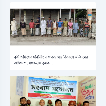
কৃষি অফিসের মনিটরিং না থাকায় সার বিতরণে অনিয়মের
অভিযোগ, গঙ্গাচড়ায় কৃষক...