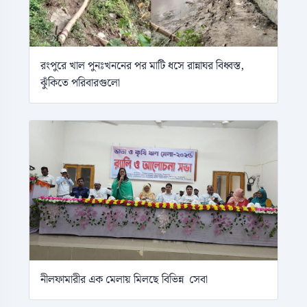
রংপুরে খাল পুনঃখননের পর মাটি ধসে রান্নাঘর বিধ্বস্ত,
ঝুঁকিতে পরিবারগুলো
নীলফামারীর এক মেলায় মিলছে বিভিন্ন সেবা