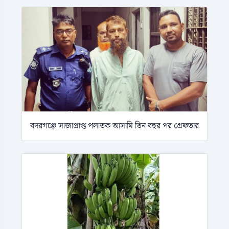
বদরগঞ্জে সাজাপ্রাপ্ত পলাতক আসামি তিন বছর পর গ্রেফতার