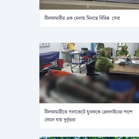
নীলফামারীর এক মেলায় মিলছে বিভিন্ন সেবা
নীলফামারীতে গলাকেটে যুবককে রেললাইনের পাশে
ফেলে যায় দুর্বৃত্তরা