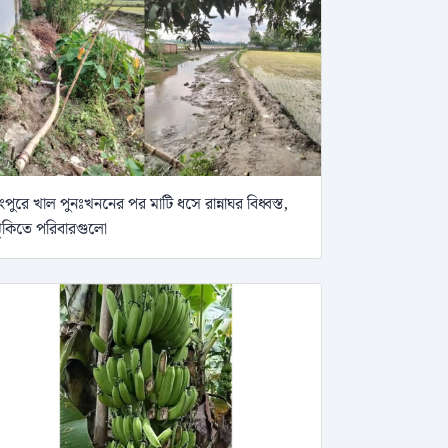
ংপুরে খাল পুনঃখননের পর মাটি ধসে রান্নাঘর বিধ্বস্ত,
ুঁকিতে পরিবারগুলো