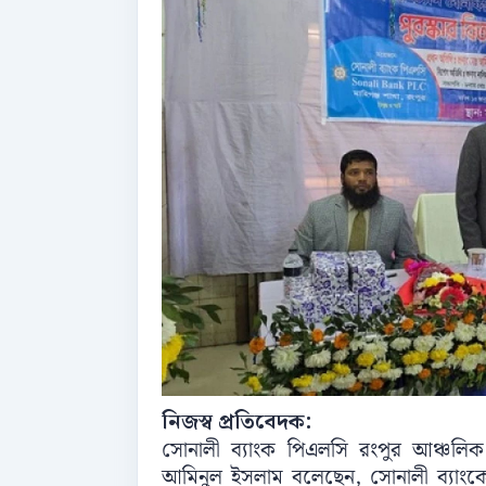
নিজস্ব প্রতিবেদক:
সোনালী ব্যাংক পিএলসি রংপুর আঞ্চলিক ক
আমিনুল ইসলাম বলেছেন, সোনালী ব্যাংক