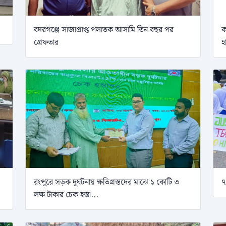
বদরগঞ্জে সাজাপ্রাপ্ত পলাতক আসামি তিন বছর পর
ক
গ্রেফতার
হ
রংপুরে সড়ক দুর্ঘটনায় ক্ষতিগ্রস্তদের মাঝে ১ কোটি ৩
৭
লক্ষ টাকার চেক হস্তা...