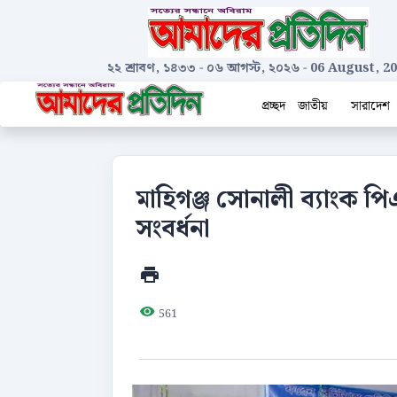
২২ শ্রাবণ, ১৪৩৩
-
০৬ আগস্ট, ২০২৬
-
06 August, 2
প্রচ্ছদ
জাতীয়
সারাদেশ
মাহিগঞ্জ সোনালী ব্যাংক পি
সংবর্ধনা
561