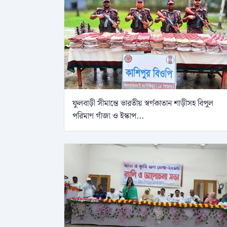
ফুলবাড়ী সীমান্তে ভারতীয় স্বর্ণকাতান শাড়ীসহ বিপুল
পরিমাণ গাঁজা ও ইস্কাপ...