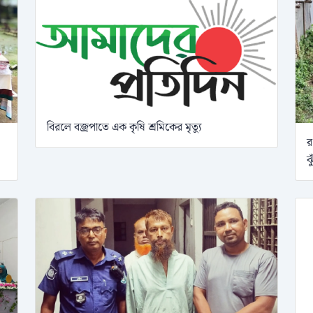
বিরলে বজ্রপাতে এক কৃষি শ্রমিকের মৃত্যু
র
ঝ