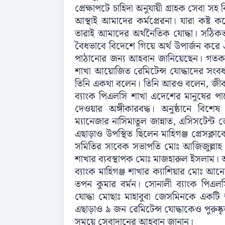
প্রেক্ষাপটে চাহিদা অনুযায়ী গ্রাহক সেবা সহ
আস্থাই আমাদের কর্মপ্রেরনা। যারা কষ্ট 
তারাই আমাদের অর্থনৈতিক যোদ্ধা। সঠিক
বৈধভাবে বিদেশে গিয়ে অর্থ উপার্জন করে ঐ
পাঠানোর জন্য আহবান জানিয়েছেন। গতকাল
শাখা আয়োজিত রেমিটেন্স যোদ্ধাদের সংবর্ধ
তিনি একথা বলেন। তিনি আরও বলেন, জীব
ব্যাংক পিএলসি শাখা এদেশের মানুষের
দেওয়ার অঙ্গীকারবদ্ধ। অনুষ্ঠানে বিশ
ম্যানেজার নাসিমাতুল জান্নাত, এসিসটেন্ট
এছাড়াও উপস্থিত ছিলেন মাহিগঞ্জ প্রেসক্ল
সমিতির সাবেক সভাপতি মোঃ আজিজুল্লাহ এ
শাখার ব্যবস্থাপক মোঃ মাজহারুল ইসলাম। 
ব্যাংক মাহিগঞ্জ শাখার ক্যাশিয়ার মোঃ আ
তপন কুমার বর্মন। সোনালী ব্যাংক পিএলসি প
যোদ্ধা মোছাঃ মাহাবুবা জেসমিনকে একটি
এছাড়াও ৯ জন রেমিটেন্স যোদ্ধাকেও পুরুষ্কৃ
সময়ে সেবাদানের আহবান জানান।