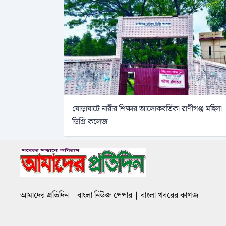
ঘোড়াঘাটে নারীর শিক্ষার আলোকবর্তিকা রাণীগঞ্জ মহিলা
ডিগ্রি কলেজ
আমাদের প্রতিদিন | বাংলা নিউজ পেপার | বাংলা খবরের কাগজ