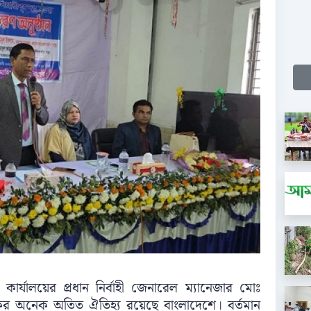
ার্যালয়ের প্রধান নির্বাহী জেনারেল ম্যানেজার মোঃ
ের অনেক অতিত ঐতিহ্য রয়েছে বাংলাদেশে। বর্তমান