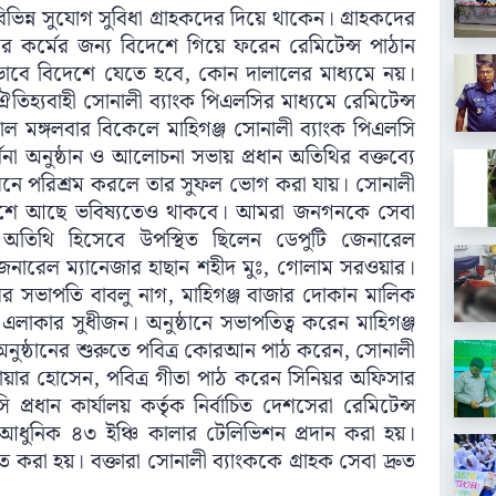
 বিভিন্ন সুযোগ সুবিধা গ্রাহকদের দিয়ে থাকেন। গ্রাহকদের
করে কর্মের জন্য বিদেশে গিয়ে ফরেন রেমিটেন্স পাঠান
ভাবে বিদেশে যেতে হবে, কোন দালালের মাধ্যমে নয়।
তিহ্যবাহী সোনালী ব্যাংক পিএলসির মাধ্যমে রেমিটেন্স
 মঙ্গলবার বিকেলে মাহিগঞ্জ সোনালী ব্যাংক পিএলসি
না অনুষ্ঠান ও আলোচনা সভায় প্রধান অতিথির বক্তব্যে
নে পরিশ্রম করলে তার সুফল ভোগ করা যায়। সোনালী
 পাশে আছে ভবিষ্যতেও থাকবে। আমরা জনগনকে সেবা
েষ অতিথি হিসেবে উপস্থিত ছিলেন ডেপুটি জেনারেল
 জেনারেল ম্যানেজার হাছান শহীদ মুঃ, গোলাম সরওয়ার।
াবের সভাপতি বাবলু নাগ, মাহিগঞ্জ বাজার দোকান মালিক
লাকার সুধীজন। অনুষ্ঠানে সভাপতিত্ব করেন মাহিগঞ্জ
অনুষ্ঠানের শুরুতে পবিত্র কোরআন পাঠ করেন, সোনালী
নোয়ার হোসেন, পবিত্র গীতা পাঠ করেন সিনিয়র অফিসার
্রধান কার্যালয় কর্তৃক নির্বাচিত দেশসেরা রেমিটেন্স
 আধুনিক ৪৩ ইঞ্চি কালার টেলিভিশন প্রদান করা হয়।
ত করা হয়। বক্তারা সোনালী ব্যাংককে গ্রাহক সেবা দ্রুত