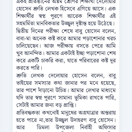
একই প্রতিষ্ঠানের অষ্টম শ্রেণির শিক্ষার্থী দেলোয়ার
হোসেন শ্রুতি লেখক হিসেবে এগিয়ে আসে। এক
শিক্ষার্থীর স্বপ্ন পূরণে আরেক শিক্ষার্থীর এই
সহমর্মিতা মানবিকতার উজ্জ্বল দৃষ্টান্ত হয়ে উঠেছে।
দ্বিতীয় দিনের পরীক্ষা শেষে বাবু হোসেন বলেন,
বাবা-মা অনেক কষ্ট করে আমার পড়াশোনার খরচ
চালিয়েছেন। আজ পরীক্ষায় বসতে পেরে আমি
খুব আনন্দিত। আমার একটাই ইচ্ছা পড়াশোনা শেষ
করে একটি চাকরি করা, যাতে পরিবারের কষ্ট দূর
করতে পারি।
শ্রুতি লেখক দেলোয়ার হোসেন বলেন, বাবু
ভাইয়ের সমস্যার কথা জানার পর মনে হয়েছে,
তার পাশে দাঁড়ানো উচিত। আমার লেখার মাধ্যমে
যদি তার স্বপ্ন পূরণে সামান্য ভূমিকা রাখতে পারি,
সেটাই আমার জন্য বড় প্রাপ্তি।
প্রতিবন্ধকতা কখনোই মানুষের অগ্রযাত্রার অন্তরায়
হতে পারে না,তার উজ্জ্বল উদাহরণ বাবু হোসেন।
আর ডিমলা উপজেলা নির্বাহী অফিসার