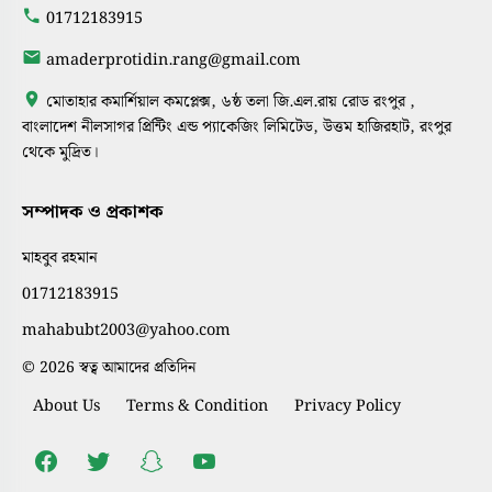
01712183915
amaderprotidin.rang@gmail.com
মোতাহার কমার্শিয়াল কমপ্লেক্স, ৬ষ্ঠ তলা জি.এল.রায় রোড রংপুর ,
বাংলাদেশ নীলসাগর প্রিন্টিং এন্ড প্যাকেজিং লিমিটেড, উত্তম হাজিরহাট, রংপুর
থেকে মুদ্রিত।
সম্পাদক ও প্রকাশক
মাহবুব রহমান
01712183915
mahabubt2003@yahoo.com
© 2026 স্বত্ব আমাদের প্রতিদিন
About Us
Terms & Condition
Privacy Policy