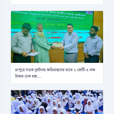
রংপুরে সড়ক দুর্ঘটনায় ক্ষতিগ্রস্তদের মাঝে ১ কোটি ৩ লক্ষ
টাকার চেক হস্তা...