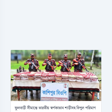
ফুলবাড়ী সীমান্তে ভারতীয় স্বর্ণকাতান শাড়ীসহ বিপুল পরিমাণ