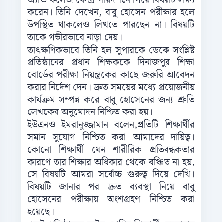
অ্যান্ড কলেজ কেন্দ্র পরিদর্শনে গিয়ে বিষয়টি লক্ষ্য
করেন। তিনি দেখেন, বাবু হোসেন পরীক্ষার হলে
উপস্থিত থাকলেও লিখতে পারছেন না। বিষয়টি
তাকে গভীরভাবে নাড়া দেয়।
তাৎক্ষণিকভাবে তিনি হল সুপারকে ডেকে সংশ্লিষ্ট
প্রতিষ্ঠানের প্রধান শিক্ষককে দিনাজপুর শিক্ষা
বোর্ডের পরীক্ষা নিয়ন্ত্রকের কাছে জরুরি আবেদন
করার নির্দেশ দেন। দ্রুত সময়ের মধ্যে প্রয়োজনীয়
কার্যক্রম সম্পন্ন করে বাবু হোসেনের জন্য শ্রুতি
লেখকের অনুমোদন নিশ্চিত করা হয়।
ইউএনও ইমরানুজ্জামান বলেন,প্রতিটি শিক্ষার্থীর
সমান সুযোগ নিশ্চিত করা আমাদের দায়িত্ব।
কোনো শিক্ষার্থী যেন শারীরিক প্রতিবন্ধকতার
কারণে তার শিক্ষার অধিকার থেকে বঞ্চিত না হয়,
সে বিষয়টি আমরা সর্বোচ্চ গুরুত্ব দিয়ে দেখি।
বিষয়টি জানার পর দ্রুত ব্যবস্থা নিয়ে বাবু
হোসেনের পরীক্ষায় অংশগ্রহণ নিশ্চিত করা
হয়েছে।