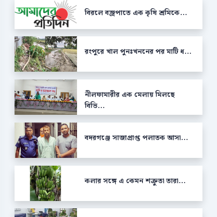
বিরলে বজ্রপাতে এক কৃষি শ্রমিকে...
রংপুরে খাল পুনঃখননের পর মাটি ধ...
নীলফামারীর এক মেলায় মিলছে
বিভি...
বদরগঞ্জে সাজাপ্রাপ্ত পলাতক আসা...
কলার সঙ্গে এ কেমন শক্রুতা তারা...