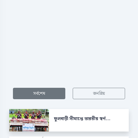
সর্বশেষ
জনপ্রিয়
ফুলবাড়ী সীমান্তে ভারতীয় স্বর্ণ...