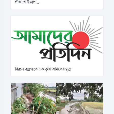
গাঁজা ও ইস্কাপ...
বিরলে বজ্রপাতে এক কৃষি শ্রমিকের মৃত্যু