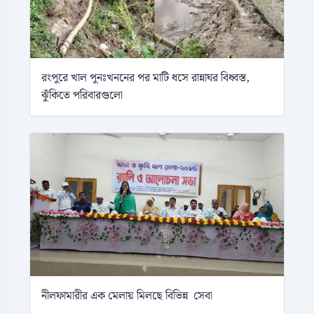
রংপুরে খাল পুনঃখননের পর মাটি ধসে রান্নাঘর বিধ্বস্ত,
ঝুঁকিতে পরিবারগুলো
নীলফামারীর এক মেলায় মিলছে বিভিন্ন সেবা