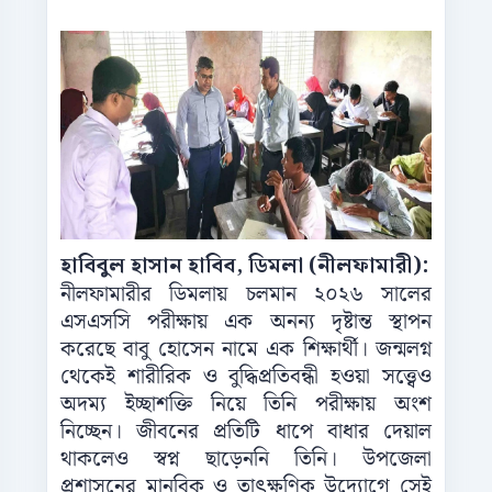
হাবিবুল হাসান হাবিব, ডিমলা (নীলফামারী):
নীলফামারীর ডিমলায় চলমান ২০২৬ সালের
এসএসসি পরীক্ষায় এক অনন্য দৃষ্টান্ত স্থাপন
করেছে বাবু হোসেন নামে এক শিক্ষার্থী। জন্মলগ্ন
থেকেই শারীরিক ও বুদ্ধিপ্রতিবন্ধী হওয়া সত্ত্বেও
অদম্য ইচ্ছাশক্তি নিয়ে তিনি পরীক্ষায় অংশ
নিচ্ছেন। জীবনের প্রতিটি ধাপে বাধার দেয়াল
থাকলেও স্বপ্ন ছাড়েননি তিনি। উপজেলা
প্রশাসনের মানবিক ও তাৎক্ষণিক উদ্যোগে সেই