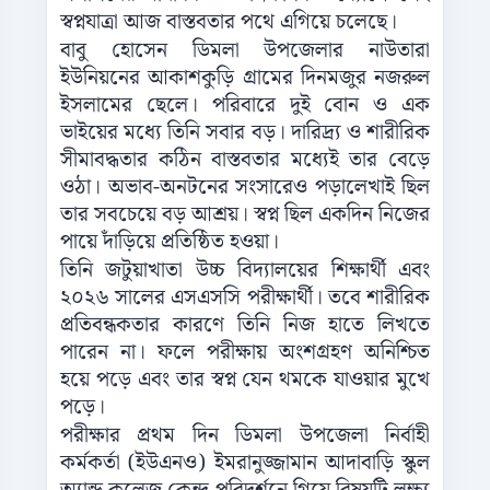
স্বপ্নযাত্রা আজ বাস্তবতার পথে এগিয়ে চলেছে।
বাবু হোসেন ডিমলা উপজেলার নাউতারা
ইউনিয়নের আকাশকুড়ি গ্রামের দিনমজুর নজরুল
ইসলামের ছেলে। পরিবারে দুই বোন ও এক
ভাইয়ের মধ্যে তিনি সবার বড়। দারিদ্র্য ও শারীরিক
সীমাবদ্ধতার কঠিন বাস্তবতার মধ্যেই তার বেড়ে
ওঠা। অভাব-অনটনের সংসারেও পড়ালেখাই ছিল
তার সবচেয়ে বড় আশ্রয়। স্বপ্ন ছিল একদিন নিজের
পায়ে দাঁড়িয়ে প্রতিষ্ঠিত হওয়া।
তিনি জটুয়াখাতা উচ্চ বিদ্যালয়ের শিক্ষার্থী এবং
২০২৬ সালের এসএসসি পরীক্ষার্থী। তবে শারীরিক
প্রতিবন্ধকতার কারণে তিনি নিজ হাতে লিখতে
পারেন না। ফলে পরীক্ষায় অংশগ্রহণ অনিশ্চিত
হয়ে পড়ে এবং তার স্বপ্ন যেন থমকে যাওয়ার মুখে
পড়ে।
পরীক্ষার প্রথম দিন ডিমলা উপজেলা নির্বাহী
কর্মকর্তা (ইউএনও) ইমরানুজ্জামান আদাবাড়ি স্কুল