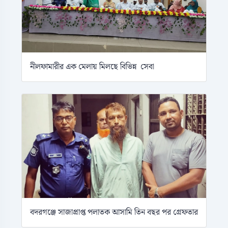
নীলফামারীর এক মেলায় মিলছে বিভিন্ন সেবা
বদরগঞ্জে সাজাপ্রাপ্ত পলাতক আসামি তিন বছর পর গ্রেফতার