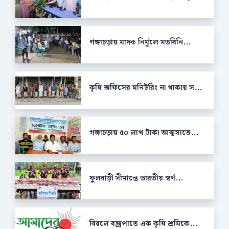
গঙ্গাচড়ায় মাদক নির্মূলে মতবিনি...
কৃষি অফিসের মনিটরিং না থাকায় স...
গঙ্গাচড়ায় ৫০ লাখ টাকা আত্মসাতে...
ফুলবাড়ী সীমান্তে ভারতীয় স্বর্ণ...
বিরলে বজ্রপাতে এক কৃষি শ্রমিকে...