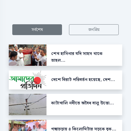
সর্বশেষ
জনপ্রিয়
শেখ হাসিনার যদি সাহস থাকে
তাহল...
দেশে বিরাট পরিবর্তন হয়েছে, দেশ...
কাটাখালি নদীতে অবৈধ বালু উত্তো...
গঙ্গাচড়ায় ৪ কিলোমিটার সড়কে বৃক...