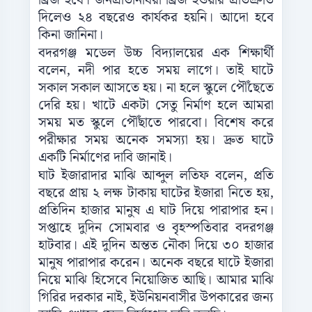
ব্রিজ হবে। জনপ্রতিনিধিরা ব্রিজ হওয়ার প্রতিশ্রুতি
দিলেও ২৪ বছরেও কার্যকর হয়নি। আদো হবে
কিনা জানিনা।
বদরগঞ্জ মডেল উচ্চ বিদ্যালয়ের এক শিক্ষার্থী
বলেন, নদী পার হতে সময় লাগে। তাই ঘাটে
সকাল সকাল আসতে হয়। না হলে স্কুলে পৌঁছেতে
দেরি হয়। খাটে একটা সেতু নির্মাণ হলে আমরা
সময় মত স্কুলে পৌঁছাতে পারবো। বিশেষ করে
পরীক্ষার সময় অনেক সমস্যা হয়। দ্রুত ঘাটে
একটি নির্মাণের দাবি জানাই।
ঘাট ইজারাদার মাঝি আব্দুল লতিফ বলেন, প্রতি
বছরে প্রায় ২ লক্ষ টাকায় ঘাটের ইজারা নিতে হয়,
প্রতিদিন হাজার মানুষ এ ঘাট দিয়ে পারাপার হন।
সপ্তাহে দুদিন সোমবার ও বৃহস্পতিবার বদরগঞ্জ
হাটবার। এই দুদিন অন্তত নৌকা দিয়ে ৩০ হাজার
মানুষ পারাপার করেন। অনেক বছরে ঘাটে ইজারা
নিয়ে মাঝি হিসেবে নিয়োজিত আছি। আমার মাঝি
গিরির দরকার নাই, ইউনিয়নবাসীর উপকারের জন্য