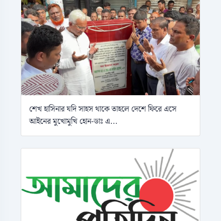
শেখ হাসিনার যদি সাহস থাকে তাহলে দেশে ফিরে এসে
আইনের মুখোমুখি হোন-ডাঃ এ...