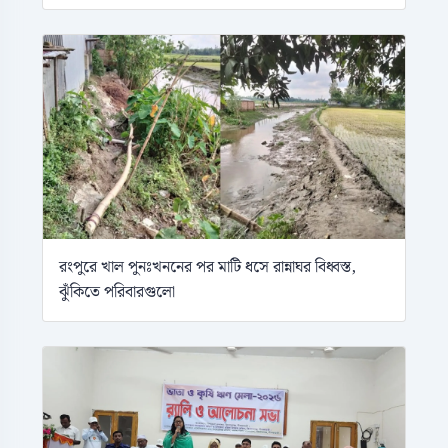
রংপুরে খাল পুনঃখননের পর মাটি ধসে রান্নাঘর বিধ্বস্ত,
ঝুঁকিতে পরিবারগুলো