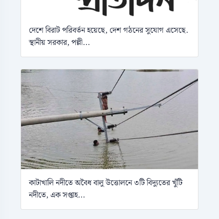
দেশে বিরাট পরিবর্তন হয়েছে, দেশ গঠনের সুযোগ এসেছে.
স্থানীয় সরকার, পল্লী...
কাটাখালি নদীতে অবৈধ বালু উত্তোলনে ৩টি বিদ্যুতের খুঁটি
নদীতে, এক সপ্তাহ...