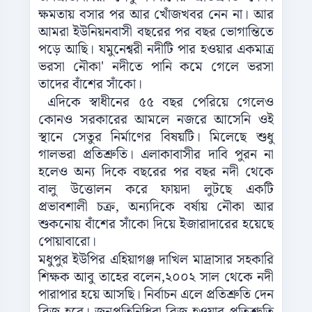
ক্ষমতায় বসার পর আর খোঁজখবর নেন না। আর
আমরা ইউনিয়নবাসী বছরের পর বছর ভোগান্তিতে
পড়ে আছি। যমুনেশ্বরী নদীটি পার হওয়ার একমাত্র
ভরসা নৌকা' নদীতে পানি কমে গেলে ভরসা
তাদের বাঁশের সাঁকো।
এদিকে স্বাধীনের ৫৫ বছর পেরিয়ে গেলেও
কোনও সরকারের আমলে নজরে আসেনি ওই
স্থানে সেতুর নির্মাণের বিষয়টি। মিলেছে শুধু
গালভরা প্রতিশ্রুতি। এলাকাবাসীর দাবি পুরন না
হলেও অন্য দিকে বছরের পর বছর নদী থেকে
বালু উত্তোলন করে ফায়দা লুটছে একটি
প্রভাবশালী চক্র, অন্যদিকে বর্ষায় নৌকা আর
শুকনোয় বাঁশের সাঁকো দিয়ে ইজারাদারের হয়েছে
পোয়াবারো।
মধুপুর ইউপির এহিয়াগঞ্জ দাখিল মাদ্রাসার সহকারি
শিক্ষক আবু তাহের বলেন,২০০২ সাল থেকে নদী
পারাপার হয়ে আসছি। নির্বাচন এলে প্রতিশ্রুতি দেন