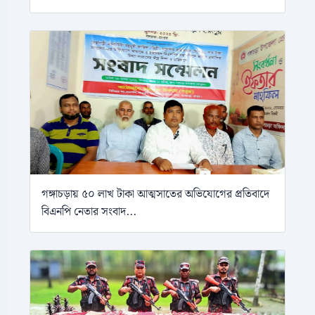
গঙ্গাচড়ায় ৫০ লাখ টাকা আত্মসাতের অভিযোগের প্রতিবাদে
বিএনপি নেতার সংবাদ...