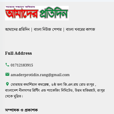
আমাদের প্রতিদিন | বাংলা নিউজ পেপার | বাংলা খবরের কাগজ
Full Address
01712183915
amaderprotidin.rang@gmail.com
মোতাহার কমার্শিয়াল কমপ্লেক্স, ৬ষ্ঠ তলা জি.এল.রায় রোড রংপুর ,
বাংলাদেশ নীলসাগর প্রিন্টিং এন্ড প্যাকেজিং লিমিটেড, উত্তম হাজিরহাট, রংপুর
থেকে মুদ্রিত।
সম্পাদক ও প্রকাশক