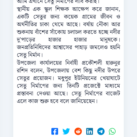
আমি এখানে সেতু নির্মাণের দাবি করছি।
স্থানীয় এক স্কুল শিক্ষক আক্ষেপ করে জানান,
একটি সেতুর জন্য কয়েক গ্রামের জীবন ও
অর্থনীতির চাকা থেমে আছে। বর্ষায় নৌকা আর
শুকনায় বাঁশের সাঁকোয় চলাচল করতে হচ্ছে নদীর
দু'পাড়ের হাজার হাজার মানুষকে।
জনপ্রতিনিধিদের আশ্বাসের পাহাড় জমলেও হয়নি
সেতু নির্মান।
উপজেলা কার্যালয়ের নির্বাহী প্রকৌশলী হারুনুর
রশিদ বলেন, উপজেলায় বেশ কিছু নদীর উপরে
সেতুর প্রয়োজন। মধুপুর ইউনিয়নের খেয়াঘাটে
সেতু নির্মাণের জন্য তিনটি প্রজেক্টে মাধ্যমে
প্রস্তাবনা দেওয়া আছে। সেতু নির্মাণের বাজেট
এলে কাজ শুরু হবে বলে জানিয়েছেন।