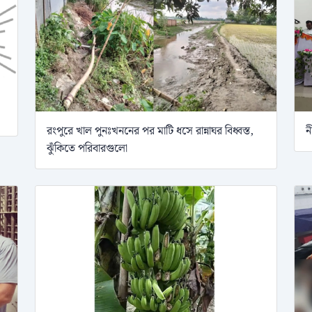
রংপুরে খাল পুনঃখননের পর মাটি ধসে রান্নাঘর বিধ্বস্ত,
ন
ঝুঁকিতে পরিবারগুলো