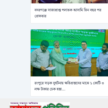
বদরগঞ্জে সাজাপ্রাপ্ত পলাতক আসামি তিন বছর পর
গ্রেফতার
রংপুরে সড়ক দুর্ঘটনায় ক্ষতিগ্রস্তদের মাঝে ১ কোটি ৩
লক্ষ টাকার চেক হস্তা...