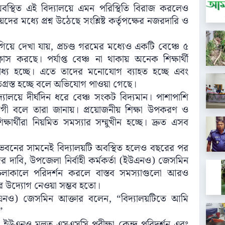
্থিত এই বিদ্যালয়ে এমন পরিস্থিতি বিরাজ করলেও
দের মধ্যে প্রশ্ন উঠেছে সংশ্লিষ্ট কর্তৃপক্ষের নজরদারি ও
য়ে দেখা যায়, প্রচণ্ড গরমের মধ্যেও একটি বেঞ্চে ৫
াস করছে। পর্যাপ্ত বেঞ্চ না থাকায় অনেক শিক্ষার্থী
াধ্য হচ্ছে। এতে তাদের মনোযোগ ব্যাহত হচ্ছে এবং
ষতিগ্রস্ত হচ্ছে বলে অভিযোগ পাওয়া গেছে।
িদ্যালয়ে দীর্ঘদিন ধরে বেঞ্চ সংকট বিদ্যমান। পাশাপাশি
গী বলে তারা জানায়। প্রয়োজনীয় শিক্ষা উপকরণ ও
ার্থীরা নিয়মিত সমস্যার সম্মুখীন হচ্ছে। দ্রুত এসব
 ভবনের সামনেই বিদ্যালয়টি অবস্থিত হলেও বছরের পর
 দাবি, উপজেলা নির্বাহী কর্মকর্তা (ইউএনও) জেসমিন
 চলাকালে পরিদর্শন করলে বাস্তব সমস্যাগুলো আরও
র উদ্যোগ নেওয়া সম্ভব হতো।
ইউএনও) জেসমিন আক্তার বলেন, “বিদ্যালয়টিতে আমি
”
াবি, ইউএনও মূলত এসএসসি পরীক্ষা কেন্দ্র পরিদর্শন এবং