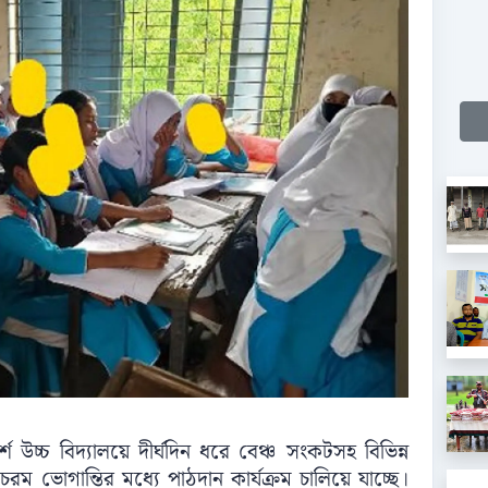
 উচ্চ বিদ্যালয়ে দীর্ঘদিন ধরে বেঞ্চ সংকটসহ বিভিন্ন
রম ভোগান্তির মধ্যে পাঠদান কার্যক্রম চালিয়ে যাচ্ছে।