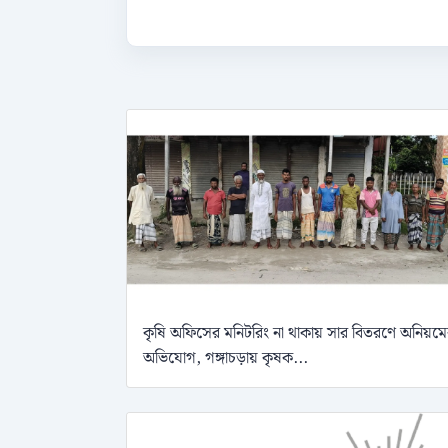
কৃষি অফিসের মনিটরিং না থাকায় সার বিতরণে অনিয়ম
অভিযোগ, গঙ্গাচড়ায় কৃষক...