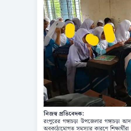
নিজস্ব প্রতিবেদক:
রংপুরের গঙ্গাচড়া উপজেলার গঙ্গাচড়া আদর্শ
অবকাঠামোগত সমস্যার কারণে শিক্ষার্থীরা চ