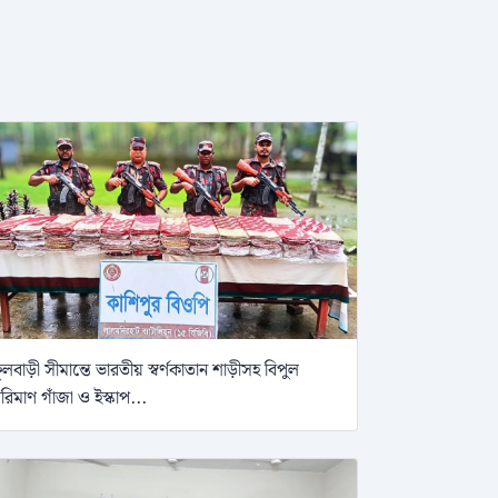
ুলবাড়ী সীমান্তে ভারতীয় স্বর্ণকাতান শাড়ীসহ বিপুল
রিমাণ গাঁজা ও ইস্কাপ...