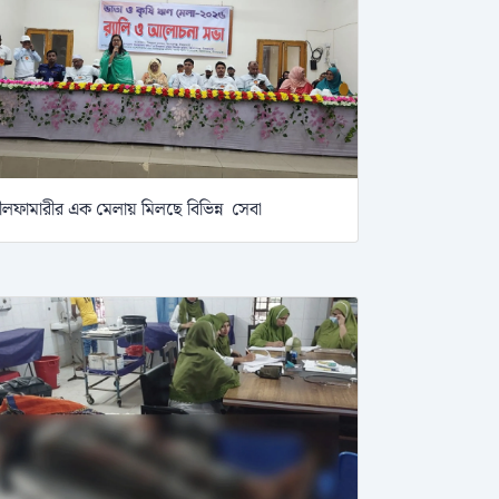
ীলফামারীর এক মেলায় মিলছে বিভিন্ন সেবা