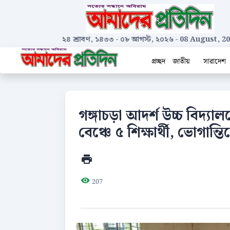
২৪ শ্রাবণ, ১৪৩৩
-
০৮ আগস্ট, ২০২৬
-
08 August, 2
প্রচ্ছদ
জাতীয়
সারাদেশ
গঙ্গাচড়া আদর্শ উচ্চ বিদ্যা
বেঞ্চে ৫ শিক্ষার্থী, ভোগান্তিত
207