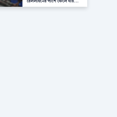
রেললাইনের পাশে ফেলে যায়...