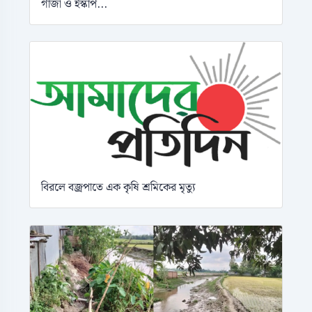
গাঁজা ও ইস্কাপ...
বিরলে বজ্রপাতে এক কৃষি শ্রমিকের মৃত্যু