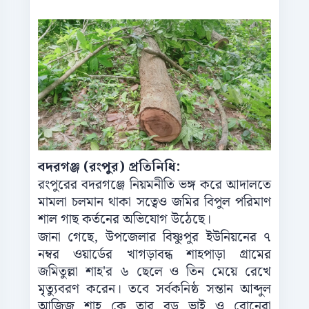
বদরগঞ্জ (রংপুর) প্রতিনিধি:
রংপুরের বদরগঞ্জে নিয়মনীতি ভঙ্গ করে আদালতে
মামলা চলমান থাকা সত্বেও জমির বিপুল পরিমাণ
শাল গাছ কর্তনের অভিযোগ উঠেছে।
জানা গেছে, উপজেলার বিষ্ণুপুর ইউনিয়নের ৭
নম্বর ওয়ার্ডের খাগড়াবন্ধ শাহপাড়া গ্রামের
জমিতুল্লা শাহ'র ৬ ছেলে ও তিন মেয়ে রেখে
মৃত্যুবরণ করেন। তবে সর্বকনিষ্ঠ সন্তান আব্দুল
আজিজ শাহ কে তার বড় ভাই ও বোনেরা