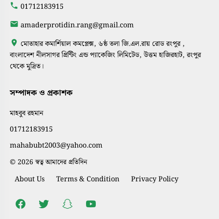
01712183915
amaderprotidin.rang@gmail.com
মোতাহার কমার্শিয়াল কমপ্লেক্স, ৬ষ্ঠ তলা জি.এল.রায় রোড রংপুর ,
বাংলাদেশ নীলসাগর প্রিন্টিং এন্ড প্যাকেজিং লিমিটেড, উত্তম হাজিরহাট, রংপুর
থেকে মুদ্রিত।
সম্পাদক ও প্রকাশক
মাহবুব রহমান
01712183915
mahabubt2003@yahoo.com
© 2026 স্বত্ব আমাদের প্রতিদিন
About Us
Terms & Condition
Privacy Policy