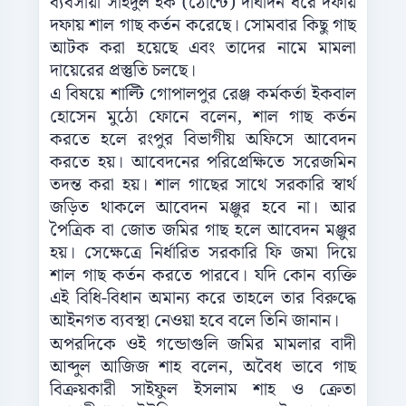
ব্যবসায়ী সাইদুল হক (ঠোন্টে) দীর্ঘদিন ধরে দফায়
দফায় শাল গাছ কর্তন করেছে। সোমবার কিছু গাছ
আটক করা হয়েছে এবং তাদের নামে মামলা
দায়েরের প্রস্তুতি চলছে।
এ বিষয়ে শাল্টি গোপালপুর রেঞ্জ কর্মকর্তা ইকবাল
হোসেন মুঠো ফোনে বলেন, শাল গাছ কর্তন
করতে হলে রংপুর বিভাগীয় অফিসে আবেদন
করতে হয়। আবেদনের পরিপ্রেক্ষিতে সরেজমিন
তদন্ত করা হয়। শাল গাছের সাথে সরকারি স্বার্থ
জড়িত থাকলে আবেদন মঞ্জুর হবে না। আর
পৈত্রিক বা জোত জমির গাছ হলে আবেদন মঞ্জুর
হয়। সেক্ষেত্রে নির্ধারিত সরকারি ফি জমা দিয়ে
শাল গাছ কর্তন করতে পারবে। যদি কোন ব্যক্তি
এই বিধি-বিধান অমান্য করে তাহলে তার বিরুদ্ধে
আইনগত ব্যবস্থা নেওয়া হবে বলে তিনি জানান।
অপরদিকে ওই গন্ডোগুলি জমির মামলার বাদী
আব্দুল আজিজ শাহ বলেন, অবৈধ ভাবে গাছ
বিক্রয়কারী সাইফুল ইসলাম শাহ ও ক্রেতা