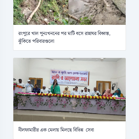
রংপুরে খাল পুনঃখননের পর মাটি ধসে রান্নাঘর বিধ্বস্ত,
ঝুঁকিতে পরিবারগুলো
নীলফামারীর এক মেলায় মিলছে বিভিন্ন সেবা