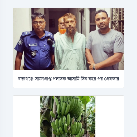
বদরগঞ্জে সাজাপ্রাপ্ত পলাতক আসামি তিন বছর পর গ্রেফতার