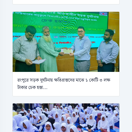
রংপুরে সড়ক দুর্ঘটনায় ক্ষতিগ্রস্তদের মাঝে ১ কোটি ৩ লক্ষ
টাকার চেক হস্তা...