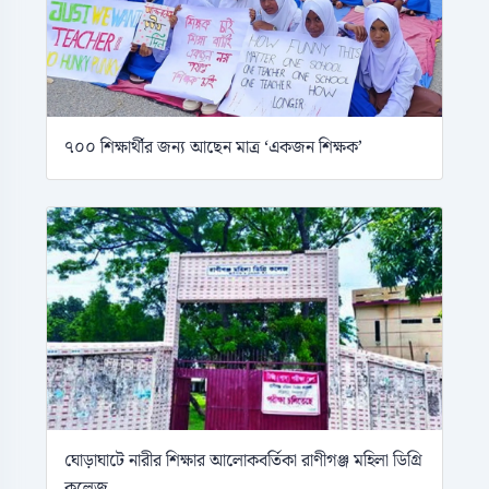
৭০০ শিক্ষার্থীর জন্য আছেন মাত্র ‘একজন শিক্ষক’
ঘোড়াঘাটে নারীর শিক্ষার আলোকবর্তিকা রাণীগঞ্জ মহিলা ডিগ্রি
কলেজ