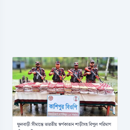
ফুলবাড়ী সীমান্তে ভারতীয় স্বর্ণকাতান শাড়ীসহ বিপুল পরিমাণ