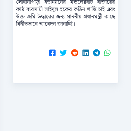
লোহানীপাড়া ইউনিয়নের মন্ডলেরহাট বাজারের
কাঠ ব্যবসায়ী সাইদুল হকের কঠিন শাস্তি চাই এবং
উক্ত জমি উদ্ধারের জন্য মাননীয় প্রধানমন্ত্রী কাছে
বিনীতভাবে আবেদন জানাচ্ছি।