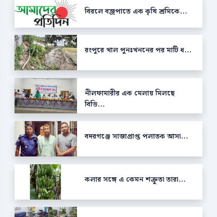
বিরলে বজ্রপাতে এক কৃষি শ্রমিকে...
রংপুরে খাল পুনঃখননের পর মাটি ধ...
নীলফামারীর এক মেলায় মিলছে
বিভি...
বদরগঞ্জে সাজাপ্রাপ্ত পলাতক আসা...
কলার সঙ্গে এ কেমন শক্রুতা তারা...