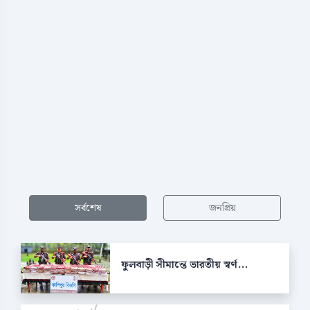
সর্বশেষ
জনপ্রিয়
ফুলবাড়ী সীমান্তে ভারতীয় স্বর্ণ...