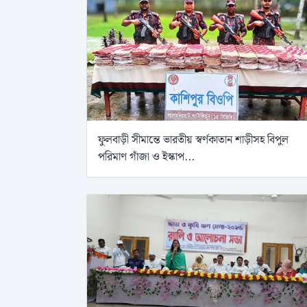
ফুলবাড়ী সীমান্তে ভারতীয় স্বর্ণকাতান শাড়ীসহ বিপুল
পরিমাণ গাঁজা ও ইস্কাপ...