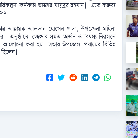
িকল্পনা কর্মকর্তা ডাক্তার মাসুদুর রহমান| এতে বক্তব্য
 সম
মের আহ্বায়ক আলতাব হোসেন পাতা, উপজেলা মহিলা
যরা| অনুষ্ঠানে জেন্ডার সমতা অর্জন ও ˆবষম্য নিরসনে
রিত আলোচনা করা হয়| সভায় উপজেলা পর্যায়ের বিভিন্ন
িত ছিলেন|