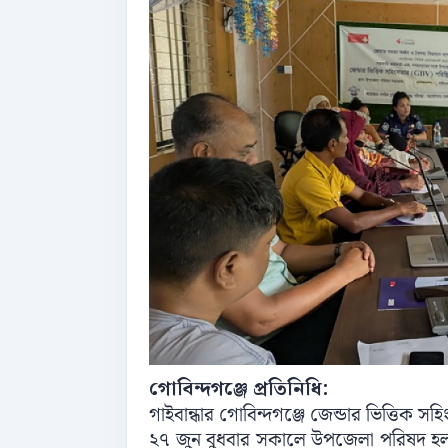
গোবিন্দগঞ্জে প্রতিনিধি:
গাইবান্ধার গোবিন্দগঞ্জে জেন্ডার ভিত্তিক সহ
২৭ জুন বুধবার সকালে উপজেলা পরিষদ হল