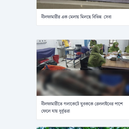
নীলফামারীর এক মেলায় মিলছে বিভিন্ন সেবা
নীলফামারীতে গলাকেটে যুবককে রেললাইনের পাশে
ফেলে যায় দুর্বৃত্তরা