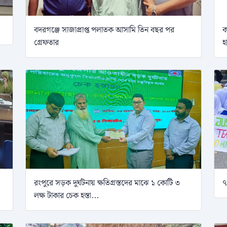
বদরগঞ্জে সাজাপ্রাপ্ত পলাতক আসামি তিন বছর পর
ক
গ্রেফতার
হ
রংপুরে সড়ক দুর্ঘটনায় ক্ষতিগ্রস্তদের মাঝে ১ কোটি ৩
৭
লক্ষ টাকার চেক হস্তা...