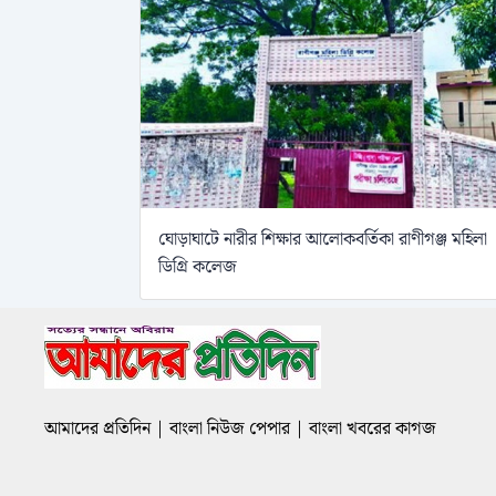
ঘোড়াঘাটে নারীর শিক্ষার আলোকবর্তিকা রাণীগঞ্জ মহিলা
ডিগ্রি কলেজ
আমাদের প্রতিদিন | বাংলা নিউজ পেপার | বাংলা খবরের কাগজ