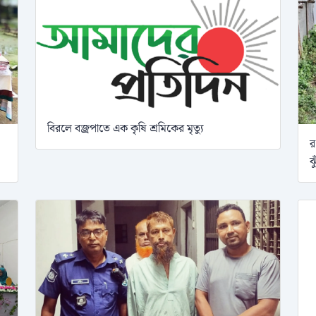
বিরলে বজ্রপাতে এক কৃষি শ্রমিকের মৃত্যু
র
ঝ