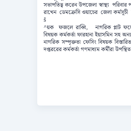
সভাপতিত্ব করেন উপজেলা স্বাস্থ্য পরিবার পর
রাখেন ডেমক্রেসি ওয়াচের জেলা কর্মসূচী
š
^য়ক ফজলে রাব্বি, নাগরিক প্লাট ফর্
বিষয়ক কর্মকর্তা ফারহানা ইয়াসমিন সহ অন্
নাগরিক সম্পৃক্ততা ফেসিং বিষয়ক বিস্তা
দপ্তররের কর্মকর্তা গণমাধ্যম কর্মীরা উপস্থ