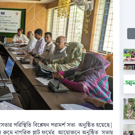
িংসতার পরিস্থিতি বিশ্লেষন পরামর্শ সভা অনুষ্ঠিত হয়েছে|
 রুমে নাগরিক প্লাট ফর্মের আয়োজনে অনুষ্ঠিত সভায়