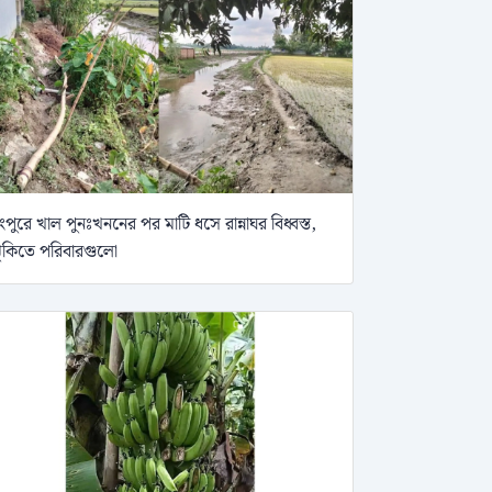
ংপুরে খাল পুনঃখননের পর মাটি ধসে রান্নাঘর বিধ্বস্ত,
ুঁকিতে পরিবারগুলো