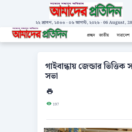
২২ শ্রাবণ, ১৪৩৩
-
০৬ আগস্ট, ২০২৬
-
06 August, 2
প্রচ্ছদ
জাতীয়
সারাদেশ
গাইবান্ধায় জেন্ডার ভিত্তিক 
সভা
197