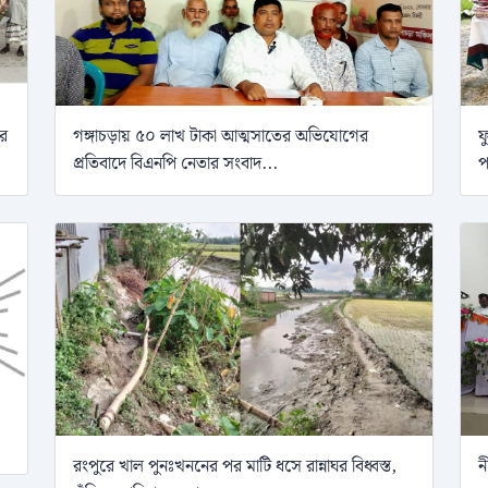
ের
গঙ্গাচড়ায় ৫০ লাখ টাকা আত্মসাতের অভিযোগের
ফ
প্রতিবাদে বিএনপি নেতার সংবাদ...
প
রংপুরে খাল পুনঃখননের পর মাটি ধসে রান্নাঘর বিধ্বস্ত,
ন