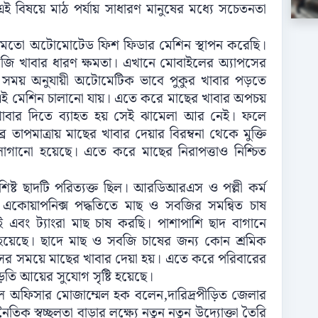
ই বিষয়ে মাঠ পর্যায় সাধারণ মানুষের মধ্যে সচেতনতা
র মতো অটোমোটেড ফিশ ফিডার মেশিন স্থাপন করেছি।
েজি খাবার ধারণ ক্ষমতা। এখানে মোবাইলের অ্যাপসের
ষ্ট সময় অনুযায়ী অটোমেটিক ভাবে পুকুর খাবার পড়তে
 এই মেশিন চালানো যায়। এতে করে মাছের খাবার অপচয়
াবার দিতে ব্যাহত হয় সেই ঝামেলা আর নেই। ফলে
্র তাপমাত্রায় মাছের খাবার দেয়ার বিরম্বনা থেকে মুক্তি
লাগানো হয়েছে। এতে করে মাছের নিরাপত্তাও নিশ্চিত
িষ্ট ছাদটি পরিত্যক্ত ছিল। আরডিআরএস ও পল্লী কর্ম
একোয়াপনিক্স পদ্ধতিতে মাছ ও সবজির সমন্বিত চাষ
ই এবং ট্যাংরা মাছ চাষ করছি। পাশাপাশি ছাদ বাগানে
য়েছে। ছাদে মাছ ও সবজি চাষের জন্য কোন শ্রমিক
র সময়ে মাছের খাবার দেয়া হয়। এতে করে পরিবারের
াড়তি আয়ের সুযোগ সৃষ্টি হয়েছে।
 অফিসার মোজাম্মেল হক বলেন,দারিদ্রপীড়িত জেলার
তিক স্বচ্ছলতা বাড়ার লক্ষ্যে নতুন নতুন উদ্যোক্তা তৈরি