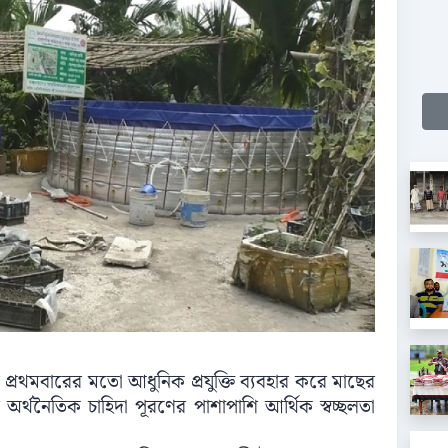
ে প্রথমবারের মতো আধুনিক প্রযুক্তি ব্যবহার করে মাছের
অর্থনৈতিক চাহিদা পূরণের পাশাপাশি আর্থিক স্বচ্ছলতা