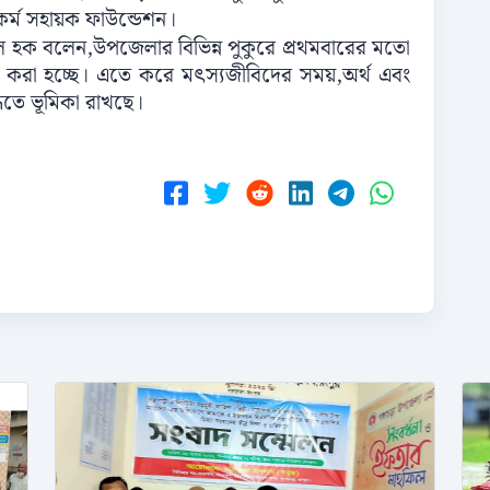
্ম সহায়ক ফাউন্ডেশন।
ুল হক বলেন,উপজেলার বিভিন্ন পুকুরে প্রথমবারের মতো
ন করা হচ্ছে। এতে করে মৎস্যজীবিদের সময়,অর্থ এবং
িতে ভূমিকা রাখছে।