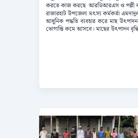
করতে কাজ করছে আরডিআরএস ও পল্লী কর
রাজারহাট উপজেলা মৎস্য কর্মকর্তা এমদাদ
আধুনিক পদ্ধতি ব্যবহার করে মাছ উৎপাদ
ভোগান্তি কমে আসবে। মাছের উৎপাদন বৃদ্ধ