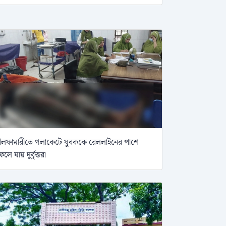
ীলফামারীতে গলাকেটে যুবককে রেললাইনের পাশে
েলে যায় দুর্বৃত্তরা