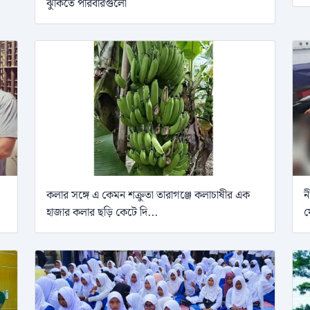
ঝুঁকিতে পরিবারগুলো
কলার সঙ্গে এ কেমন শক্রুতা তারাগঞ্জে কলাচাষীর এক
ন
হাজার কলার ছড়ি কেটে দি...
ফ