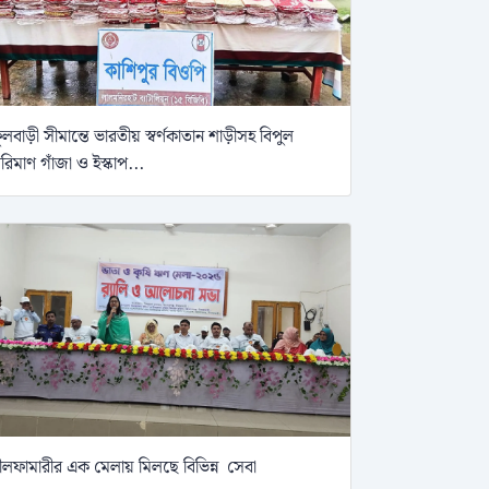
ুলবাড়ী সীমান্তে ভারতীয় স্বর্ণকাতান শাড়ীসহ বিপুল
রিমাণ গাঁজা ও ইস্কাপ...
ীলফামারীর এক মেলায় মিলছে বিভিন্ন সেবা