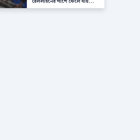
রেললাইনের পাশে ফেলে যায়...