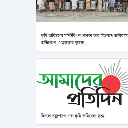
কৃষি অফিসের মনিটরিং না থাকায় সার বিতরণে অনিয়ম
অভিযোগ, গঙ্গাচড়ায় কৃষক...
বিরলে বজ্রপাতে এক কৃষি শ্রমিকের মৃত্যু