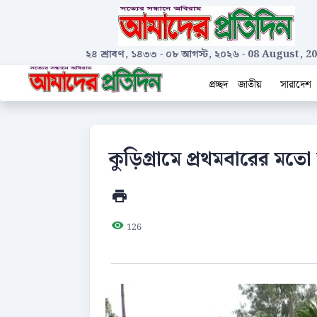
২৪ শ্রাবণ, ১৪৩৩
-
০৮ আগস্ট, ২০২৬
-
08 August, 2
প্রচ্ছদ
জাতীয়
সারাদেশ
কুড়িগ্রামে প্রথমবারের মতো 
126