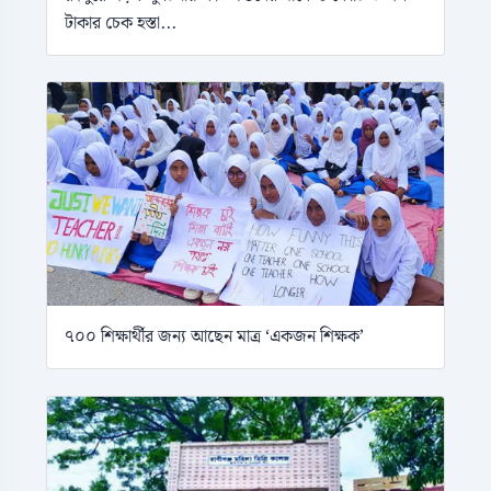
টাকার চেক হস্তা...
৭০০ শিক্ষার্থীর জন্য আছেন মাত্র ‘একজন শিক্ষক’