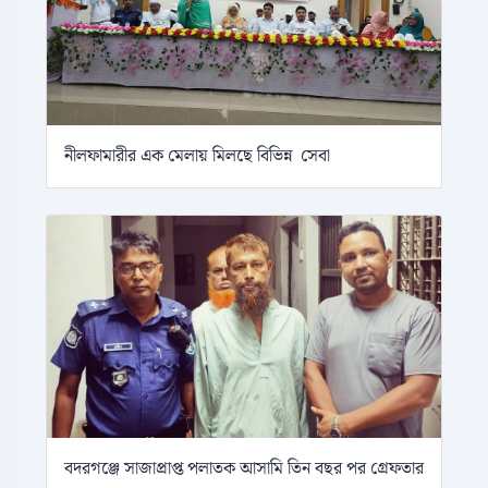
নীলফামারীর এক মেলায় মিলছে বিভিন্ন সেবা
বদরগঞ্জে সাজাপ্রাপ্ত পলাতক আসামি তিন বছর পর গ্রেফতার