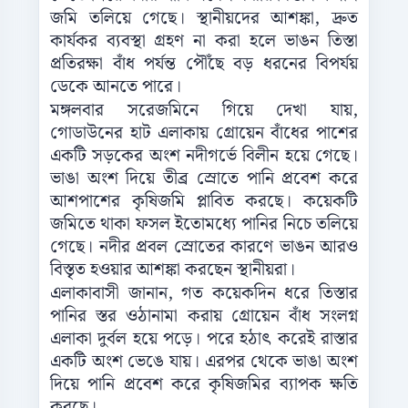
জমি তলিয়ে গেছে। স্থানীয়দের আশঙ্কা, দ্রুত
কার্যকর ব্যবস্থা গ্রহণ না করা হলে ভাঙন তিস্তা
প্রতিরক্ষা বাঁধ পর্যন্ত পৌঁছে বড় ধরনের বিপর্যয়
ডেকে আনতে পারে।
মঙ্গলবার সরেজমিনে গিয়ে দেখা যায়,
গোডাউনের হাট এলাকায় গ্রোয়েন বাঁধের পাশের
একটি সড়কের অংশ নদীগর্ভে বিলীন হয়ে গেছে।
ভাঙা অংশ দিয়ে তীব্র স্রোতে পানি প্রবেশ করে
আশপাশের কৃষিজমি প্লাবিত করছে। কয়েকটি
জমিতে থাকা ফসল ইতোমধ্যে পানির নিচে তলিয়ে
গেছে। নদীর প্রবল স্রোতের কারণে ভাঙন আরও
বিস্তৃত হওয়ার আশঙ্কা করছেন স্থানীয়রা।
এলাকাবাসী জানান, গত কয়েকদিন ধরে তিস্তার
পানির স্তর ওঠানামা করায় গ্রোয়েন বাঁধ সংলগ্ন
এলাকা দুর্বল হয়ে পড়ে। পরে হঠাৎ করেই রাস্তার
একটি অংশ ভেঙে যায়। এরপর থেকে ভাঙা অংশ
দিয়ে পানি প্রবেশ করে কৃষিজমির ব্যাপক ক্ষতি
করছে।