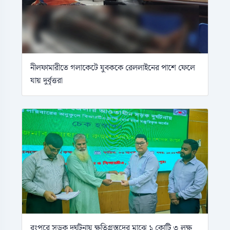
নীলফামারীতে গলাকেটে যুবককে রেললাইনের পাশে ফেলে
যায় দুর্বৃত্তরা
রংপুরে সড়ক দুর্ঘটনায় ক্ষতিগ্রস্তদের মাঝে ১ কোটি ৩ লক্ষ