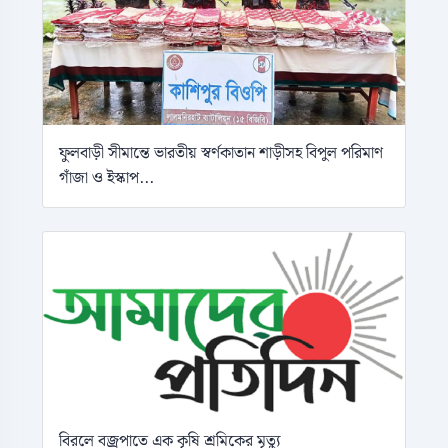
ফুলবাড়ী সীমান্তে ভারতীয় স্বর্ণকাতান শাড়ীসহ বিপুল পরিমাণ
গাঁজা ও ইস্কাপ...
বিরলে বজ্রপাতে এক কৃষি শ্রমিকের মৃত্যু