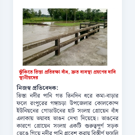
ঝুঁকিতে তিস্তা প্রতিরক্ষা বাঁধ, দ্রুত ব্যবস্থা গ্রহণের দাবি
স্থানীয়দের
নিজস্ব প্রতিবেদক:
তিস্তা নদীর পানি গত তিনদিন ধরে কমা-বাড়ার
ফলে রংপুরের গঙ্গাচড়া উপজেলার কোলকোন্দ
ইউনিয়নের গোডাউনের হাট সংলগ্ন গ্রোয়েন বাঁধ
এলাকায় ভয়াবহ ভাঙন দেখা দিয়েছে। ভাঙনের
কারণে গ্রোয়েন সংলগ্ন একটি গুরুত্বপূর্ণ সড়ক
ভেঙে গিয়ে নদীর পানি প্রবেশ করায় বিস্তীর্ণ ফসলি