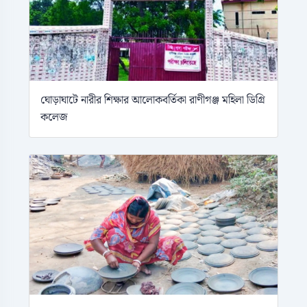
ঘোড়াঘাটে নারীর শিক্ষার আলোকবর্তিকা রাণীগঞ্জ মহিলা ডিগ্রি
কলেজ