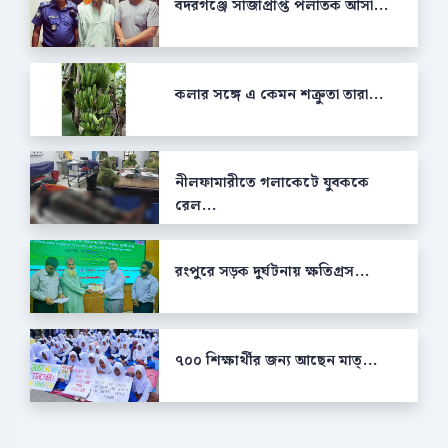
বদরগঞ্জে সাজাপ্রাপ্ত পলাতক আসা...
কলার সঙ্গে এ কেমন শক্রুতা তারা...
নীলফামারীতে গলাকেটে যুবককে
রেল...
রংপুরে সড়ক দুর্ঘটনায় ক্ষতিগ্রস...
৭০০ শিক্ষার্থীর জন্য আছেন মাত্...