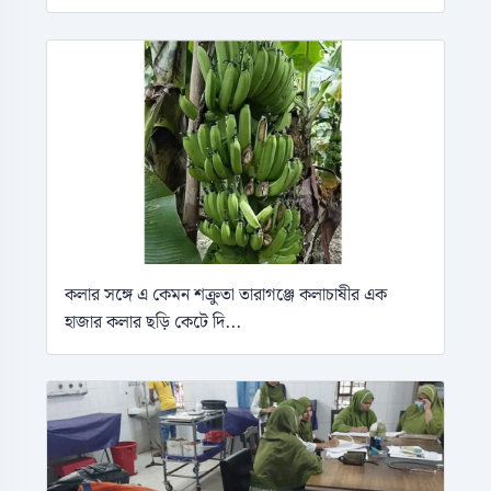
কলার সঙ্গে এ কেমন শক্রুতা তারাগঞ্জে কলাচাষীর এক
হাজার কলার ছড়ি কেটে দি...