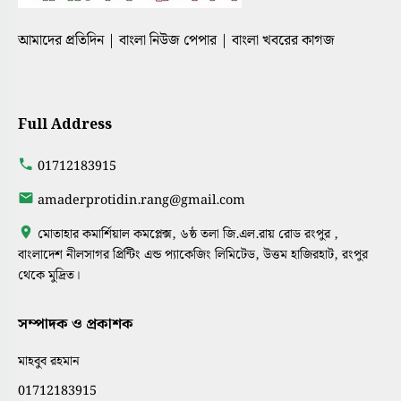
আমাদের প্রতিদিন | বাংলা নিউজ পেপার | বাংলা খবরের কাগজ
Full Address
01712183915
amaderprotidin.rang@gmail.com
মোতাহার কমার্শিয়াল কমপ্লেক্স, ৬ষ্ঠ তলা জি.এল.রায় রোড রংপুর ,
বাংলাদেশ নীলসাগর প্রিন্টিং এন্ড প্যাকেজিং লিমিটেড, উত্তম হাজিরহাট, রংপুর
থেকে মুদ্রিত।
সম্পাদক ও প্রকাশক
মাহবুব রহমান
01712183915