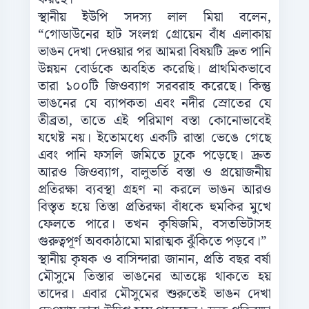
স্থানীয় ইউপি সদস্য লাল মিয়া বলেন,
“গোডাউনের হাট সংলগ্ন গ্রোয়েন বাঁধ এলাকায়
ভাঙন দেখা দেওয়ার পর আমরা বিষয়টি দ্রুত পানি
উন্নয়ন বোর্ডকে অবহিত করেছি। প্রাথমিকভাবে
তারা ১০০টি জিওব্যাগ সরবরাহ করেছে। কিন্তু
ভাঙনের যে ব্যাপকতা এবং নদীর স্রোতের যে
তীব্রতা, তাতে এই পরিমাণ বস্তা কোনোভাবেই
যথেষ্ট নয়। ইতোমধ্যে একটি রাস্তা ভেঙে গেছে
এবং পানি ফসলি জমিতে ঢুকে পড়েছে। দ্রুত
আরও জিওব্যাগ, বালুভর্তি বস্তা ও প্রয়োজনীয়
প্রতিরক্ষা ব্যবস্থা গ্রহণ না করলে ভাঙন আরও
বিস্তৃত হয়ে তিস্তা প্রতিরক্ষা বাঁধকে হুমকির মুখে
ফেলতে পারে। তখন কৃষিজমি, বসতভিটাসহ
গুরুত্বপূর্ণ অবকাঠামো মারাত্মক ঝুঁকিতে পড়বে।”
স্থানীয় কৃষক ও বাসিন্দারা জানান, প্রতি বছর বর্ষা
মৌসুমে তিস্তার ভাঙনের আতঙ্কে থাকতে হয়
তাদের। এবার মৌসুমের শুরুতেই ভাঙন দেখা