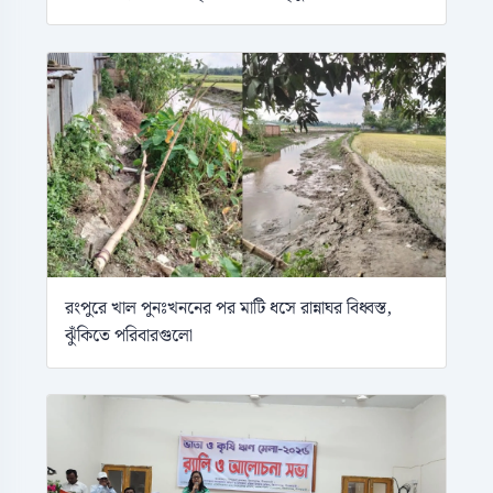
রংপুরে খাল পুনঃখননের পর মাটি ধসে রান্নাঘর বিধ্বস্ত,
ঝুঁকিতে পরিবারগুলো