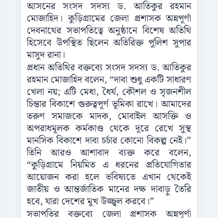
আসনের সংসদ সদস্য ড. আতিকুর রহমান
মোজাহিদ। কুড়িগ্রামের জেলা প্রশাসক অন্নপূর্ণা
দেবনাথের সভাপতিত্বে অনুষ্ঠানে বিশেষ অতিথি
হিসেবে উপস্থিত ছিলেন অতিরিক্ত পুলিশ সুপার
মাসুদ রানা।
প্রধান অতিথির বক্তব্যে সংসদ সদস্য ড. আতিকুর
রহমান মোজাহিদ বলেন, “দাবা শুধু একটি সাধারণ
খেলা নয়; এটি মেধা, ধৈর্য, কৌশল ও সৃজনশীল
চিন্তার বিকাশে গুরুত্বপূর্ণ ভূমিকা রাখে। আমাদের
তরুণ সমাজকে মাদক, মোবাইল আসক্তি ও
অপরাধমূলক কর্মকাণ্ড থেকে দূরে রেখে সুস্থ
মানসিক বিকাশে দাবা চর্চার কোনো বিকল্প নেই।”
তিনি আরও আশাবাদ ব্যক্ত করে বলেন,
“কুড়িগ্রামে নিয়মিত এ ধরনের প্রতিযোগিতার
আয়োজন করা হলে ভবিষ্যতে এখান থেকেই
জাতীয় ও আন্তর্জাতিক মানের দক্ষ দাবাড়ু তৈরি
হবে, যারা দেশের মুখ উজ্জ্বল করবে।”
সভাপতির বক্তব্যে জেলা প্রশাসক অন্নপূর্ণা