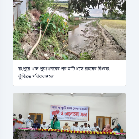
রংপুরে খাল পুনঃখননের পর মাটি ধসে রান্নাঘর বিধ্বস্ত,
ঝুঁকিতে পরিবারগুলো