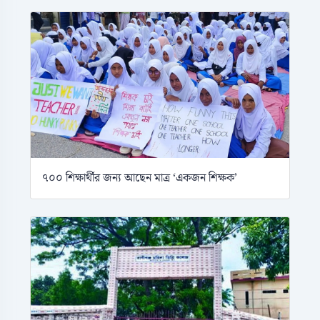
৭০০ শিক্ষার্থীর জন্য আছেন মাত্র ‘একজন শিক্ষক’