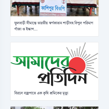
ফুলবাড়ী সীমান্তে ভারতীয় স্বর্ণকাতান শাড়ীসহ বিপুল পরিমাণ
গাঁজা ও ইস্কাপ...
বিরলে বজ্রপাতে এক কৃষি শ্রমিকের মৃত্যু