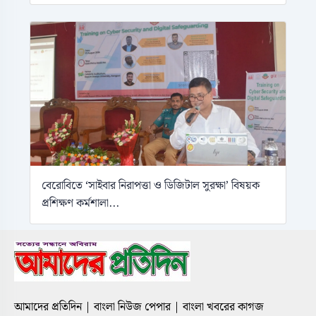
বেরোবিতে ‘সাইবার নিরাপত্তা ও ডিজিটাল সুরক্ষা’ বিষয়ক
প্রশিক্ষণ কর্মশালা...
আমাদের প্রতিদিন | বাংলা নিউজ পেপার | বাংলা খবরের কাগজ