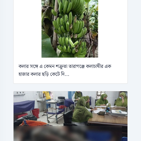
কলার সঙ্গে এ কেমন শক্রুতা তারাগঞ্জে কলাচাষীর এক
হাজার কলার ছড়ি কেটে দি...