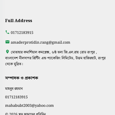
Full Address
01712183915
amaderprotidin.rang@gmail.com
মোতাহার কমার্শিয়াল কমপ্লেক্স, ৬ষ্ঠ তলা জি.এল.রায় রোড রংপুর ,
বাংলাদেশ নীলসাগর প্রিন্টিং এন্ড প্যাকেজিং লিমিটেড, উত্তম হাজিরহাট, রংপুর
থেকে মুদ্রিত।
সম্পাদক ও প্রকাশক
মাহবুব রহমান
01712183915
mahabubt2003@yahoo.com
© 2026 স্বত্ব আমাদের প্রতিদিন