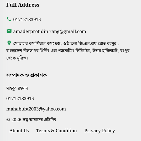
Full Address
01712183915
amaderprotidin.rang@gmail.com
মোতাহার কমার্শিয়াল কমপ্লেক্স, ৬ষ্ঠ তলা জি.এল.রায় রোড রংপুর ,
বাংলাদেশ নীলসাগর প্রিন্টিং এন্ড প্যাকেজিং লিমিটেড, উত্তম হাজিরহাট, রংপুর
থেকে মুদ্রিত।
সম্পাদক ও প্রকাশক
মাহবুব রহমান
01712183915
mahabubt2003@yahoo.com
© 2026 স্বত্ব আমাদের প্রতিদিন
About Us
Terms & Condition
Privacy Policy