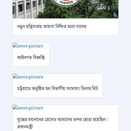
নতুন মন্ত্রিসভায় জায়গা নিশ্চিত হলো যাদের
আইনগত বিজ্ঞপ্তি
চট্টগ্রামে অনুষ্ঠিত হল বিভাগীয় স্যামসাং ডিলার মিট
যুদ্ধের ময়দানের গ্রেনেড আমাদের ওপর ছোড়া হয়েছিল :
প্রধানমন্ত্রী