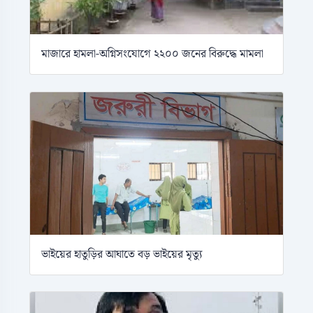
মাজারে হামলা-অগ্নিসংযোগে ২২০০ জনের বিরুদ্ধে মামলা
ভাইয়ের হাতুড়ির আঘাতে বড় ভাইয়ের মৃত্যু