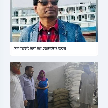
সব কাজেই টাকা চাই মোজাম্মেল হকের