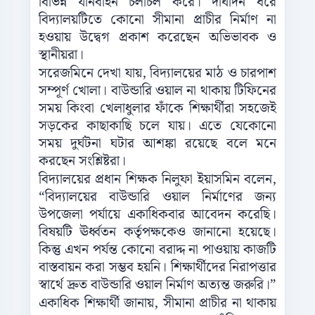
বিভিন্ন যানবাহন চলাচল করে। দীর্ঘদিন ধরে
বিদ্যালয়টিতে কোনো সীমানা প্রাচীর নির্মাণ না
হওয়ায় উদ্বেগ প্রকাশ করেছেন অভিভাবক ও
স্থানীয়রা।
সরেজমিনে দেখা যায়, বিদ্যালয়ের মাঠ ও চারপাশ
সম্পূর্ণ খোলা। বাউন্ডারি ওয়াল না থাকায় টিফিনের
সময় কিংবা খেলাধুলার ফাঁকে শিক্ষার্থীরা সহজেই
সড়কের কাছাকাছি চলে যায়। এতে যেকোনো
সময় দুর্ঘটনা ঘটার আশঙ্কা রয়েছে বলে মনে
করছেন সংশ্লিষ্টরা।
বিদ্যালয়ের প্রধান শিক্ষক নিলুফা ইয়াসমিন বলেন,
“বিদ্যালয়ের বাউন্ডারি ওয়াল নির্মাণের জন্য
উপজেলা পর্যায়ে একাধিকবার আবেদন করেছি।
বিষয়টি ঊর্ধ্বতন কর্তৃপক্ষকেও জানানো হয়েছে।
কিন্তু এখন পর্যন্ত কোনো বরাদ্দ না পাওয়ায় কাজটি
বাস্তবায়ন করা সম্ভব হয়নি। শিক্ষার্থীদের নিরাপত্তার
স্বার্থে দ্রুত বাউন্ডারি ওয়াল নির্মাণ অত্যন্ত জরুরি।”
একাধিক শিক্ষার্থী জানায়, সীমানা প্রাচীর না থাকায়