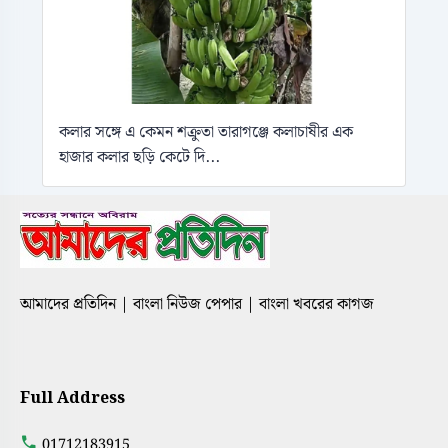
কলার সঙ্গে এ কেমন শক্রুতা তারাগঞ্জে কলাচাষীর এক
হাজার কলার ছড়ি কেটে দি...
আমাদের প্রতিদিন | বাংলা নিউজ পেপার | বাংলা খবরের কাগজ
Full Address
01712183915