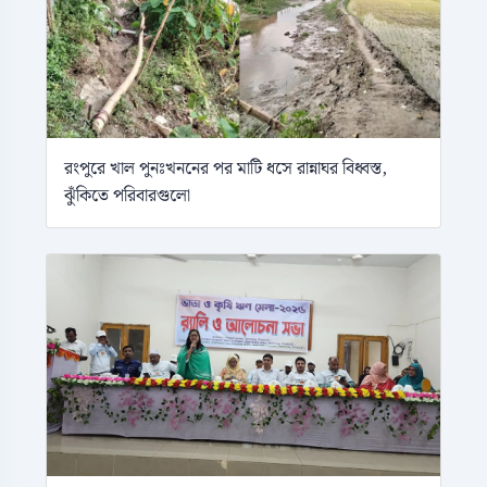
রংপুরে খাল পুনঃখননের পর মাটি ধসে রান্নাঘর বিধ্বস্ত,
ঝুঁকিতে পরিবারগুলো