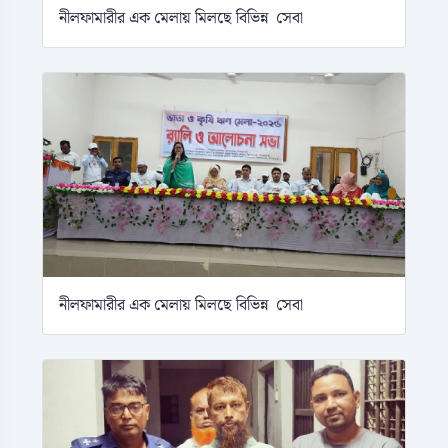
নীলফামারীর এক মেলায় মিলছে বিভিন্ন সেবা
নীলফামারীর এক মেলায় মিলছে বিভিন্ন সেবা