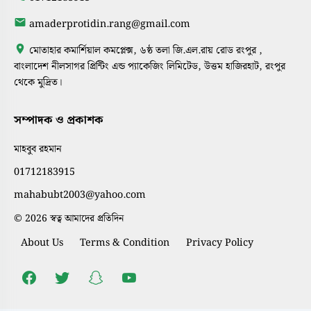
amaderprotidin.rang@gmail.com
মোতাহার কমার্শিয়াল কমপ্লেক্স, ৬ষ্ঠ তলা জি.এল.রায় রোড রংপুর ,
বাংলাদেশ নীলসাগর প্রিন্টিং এন্ড প্যাকেজিং লিমিটেড, উত্তম হাজিরহাট, রংপুর
থেকে মুদ্রিত।
সম্পাদক ও প্রকাশক
মাহবুব রহমান
01712183915
mahabubt2003@yahoo.com
© 2026 স্বত্ব আমাদের প্রতিদিন
About Us
Terms & Condition
Privacy Policy