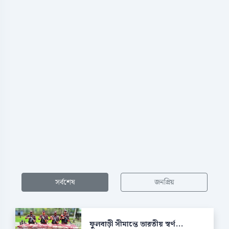
সর্বশেষ
জনপ্রিয়
ফুলবাড়ী সীমান্তে ভারতীয় স্বর্ণ...