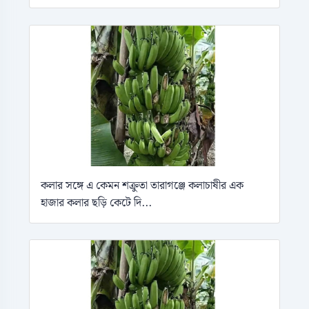
কলার সঙ্গে এ কেমন শক্রুতা তারাগঞ্জে কলাচাষীর এক
হাজার কলার ছড়ি কেটে দি...