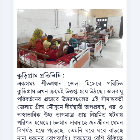
কুড়িগ্রাম প্রতিনিধি :
একসময় শীতপ্রধান জেলা হিসেবে পরিচিত
কুড়িগ্রাম এখন ক্রমেই উত্তপ্ত হয়ে উঠছে। জলবায়ু
পরিবর্তনের প্রভাবে উত্তরাঞ্চলের এই সীমান্তবর্তী
জেলায় গ্রীষ্ম মৌসুমে দীর্ঘস্থায়ী তাপপ্রবাহ, খরা ও
অস্বাভাবিক উচ্চ তাপমাত্রা প্রায় নিয়মিত ঘটনায়
পরিণত হয়েছে। চলমান দাবদাহে জনজীবন যেমন
বিপর্যস্ত হয়ে পড়েছে, তেমনি ঘরে ঘরে বাড়ছে
নানা ধরনের রোগব্যাধি। সবচেয়ে বেশি ঝুঁকিতে