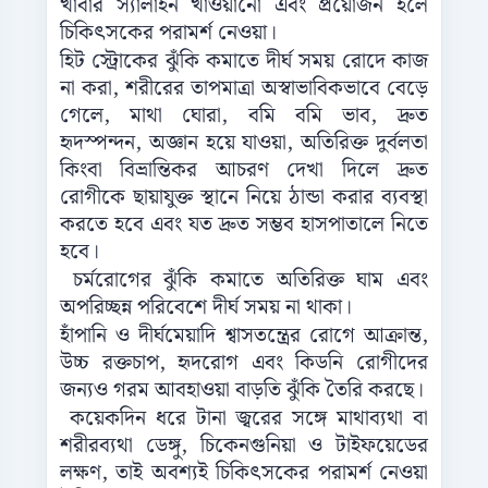
খাবার স্যালাইন খাওয়ানো এবং প্রয়োজন হলে
চিকিৎসকের পরামর্শ নেওয়া।
হিট স্ট্রোকের ঝুঁকি কমাতে দীর্ঘ সময় রোদে কাজ
না করা, শরীরের তাপমাত্রা অস্বাভাবিকভাবে বেড়ে
গেলে, মাথা ঘোরা, বমি বমি ভাব, দ্রুত
হৃদস্পন্দন, অজ্ঞান হয়ে যাওয়া, অতিরিক্ত দুর্বলতা
কিংবা বিভ্রান্তিকর আচরণ দেখা দিলে দ্রুত
রোগীকে ছায়াযুক্ত স্থানে নিয়ে ঠান্ডা করার ব্যবস্থা
করতে হবে এবং যত দ্রুত সম্ভব হাসপাতালে নিতে
হবে।
চর্মরোগের ঝুঁকি কমাতে অতিরিক্ত ঘাম এবং
অপরিচ্ছন্ন পরিবেশে দীর্ঘ সময় না থাকা।
হাঁপানি ও দীর্ঘমেয়াদি শ্বাসতন্ত্রের রোগে আক্রান্ত,
উচ্চ রক্তচাপ, হৃদরোগ এবং কিডনি রোগীদের
জন্যও গরম আবহাওয়া বাড়তি ঝুঁকি তৈরি করছে।
কয়েকদিন ধরে টানা জ্বরের সঙ্গে মাথাব্যথা বা
শরীরব্যথা ডেঙ্গু, চিকেনগুনিয়া ও টাইফয়েডের
লক্ষণ, তাই অবশ্যই চিকিৎসকের পরামর্শ নেওয়া