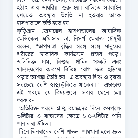
দিনেশ চন্দ্র বর্মন বলেন, অতিরিক্ত গরমের কারণে
হঠাৎ তার ডায়রিয়া শুরু হয়। বাড়িতে স্যালাইন
খেয়েও অবস্থার উন্নতি না হওয়ায় তাকে
হাসপাতালে ভর্তি হতে হয়।
কুড়িগ্রাম জেনারেল হাসপাতালের আবাসিক
মেডিকেল অফিসার ডা. নিসর্গ মেরাজ চৌধুরী
বলেন, “তাপমাত্রা বৃদ্ধির সঙ্গে সঙ্গে মানুষের
শরীরের স্বাভাবিক কার্যক্রমে প্রভাব পড়ে।
অতিরিক্ত ঘাম, বিশুদ্ধ পানির সংকট এবং
খাদ্যদূষণের কারণে বিভিন্ন রোগ দ্রুত ছড়িয়ে
পড়ার আশঙ্কা তৈরি হয়। এ অবস্থায় শিশু ও বৃদ্ধরা
সবচেয়ে বেশি স্বাস্থ্যঝুঁকিতে থাকেন।”। এছাড়াও
এই গরমে যে বিষয়গুলো সবার মেনে চলা
দরকার-
অতিরিক্ত গরমে প্রাপ্ত বয়স্কদের দিনে কমপক্ষে
৩লিটার ও বাচ্চাদের ক্ষেত্রে ১.৫-২লিটার পানি
পান করা উচিত।
দিনে তিনবারের বেশি পাতলা পায়খানা হলে দ্রুত