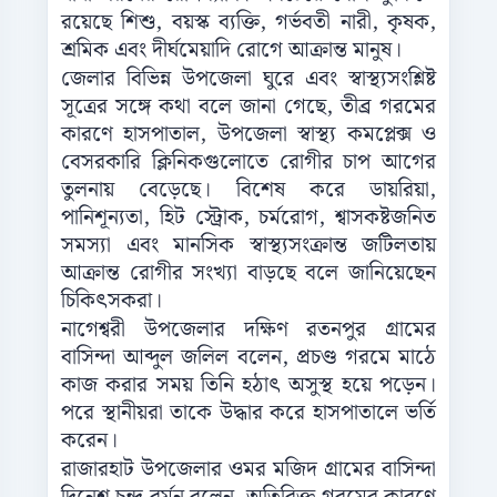
রয়েছে শিশু, বয়স্ক ব্যক্তি, গর্ভবতী নারী, কৃষক,
শ্রমিক এবং দীর্ঘমেয়াদি রোগে আক্রান্ত মানুষ।
জেলার বিভিন্ন উপজেলা ঘুরে এবং স্বাস্থ্যসংশ্লিষ্ট
সূত্রের সঙ্গে কথা বলে জানা গেছে, তীব্র গরমের
কারণে হাসপাতাল, উপজেলা স্বাস্থ্য কমপ্লেক্স ও
বেসরকারি ক্লিনিকগুলোতে রোগীর চাপ আগের
তুলনায় বেড়েছে। বিশেষ করে ডায়রিয়া,
পানিশূন্যতা, হিট স্ট্রোক, চর্মরোগ, শ্বাসকষ্টজনিত
সমস্যা এবং মানসিক স্বাস্থ্যসংক্রান্ত জটিলতায়
আক্রান্ত রোগীর সংখ্যা বাড়ছে বলে জানিয়েছেন
চিকিৎসকরা।
নাগেশ্বরী উপজেলার দক্ষিণ রতনপুর গ্রামের
বাসিন্দা আব্দুল জলিল বলেন, প্রচণ্ড গরমে মাঠে
কাজ করার সময় তিনি হঠাৎ অসুস্থ হয়ে পড়েন।
পরে স্থানীয়রা তাকে উদ্ধার করে হাসপাতালে ভর্তি
করেন।
রাজারহাট উপজেলার ওমর মজিদ গ্রামের বাসিন্দা