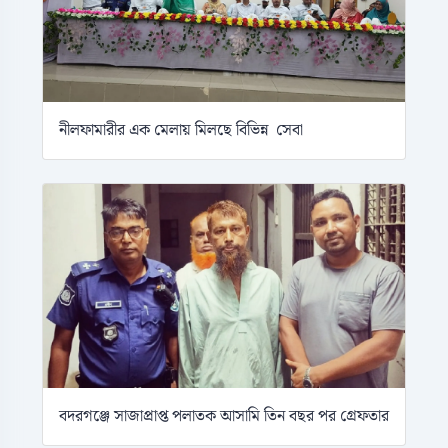
নীলফামারীর এক মেলায় মিলছে বিভিন্ন সেবা
বদরগঞ্জে সাজাপ্রাপ্ত পলাতক আসামি তিন বছর পর গ্রেফতার