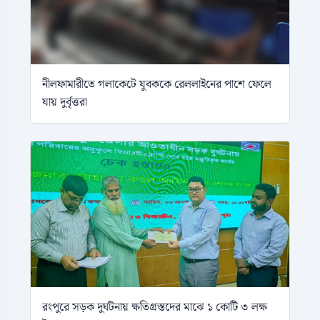
নীলফামারীতে গলাকেটে যুবককে রেললাইনের পাশে ফেলে
যায় দুর্বৃত্তরা
রংপুরে সড়ক দুর্ঘটনায় ক্ষতিগ্রস্তদের মাঝে ১ কোটি ৩ লক্ষ