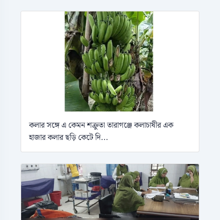
কলার সঙ্গে এ কেমন শক্রুতা তারাগঞ্জে কলাচাষীর এক
হাজার কলার ছড়ি কেটে দি...