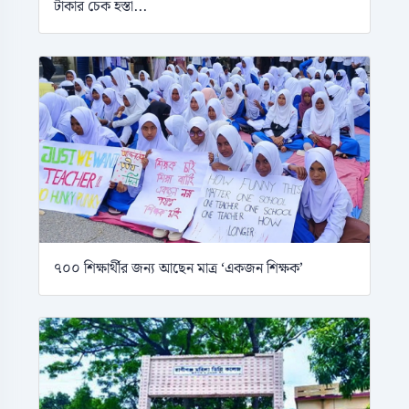
টাকার চেক হস্তা...
৭০০ শিক্ষার্থীর জন্য আছেন মাত্র ‘একজন শিক্ষক’