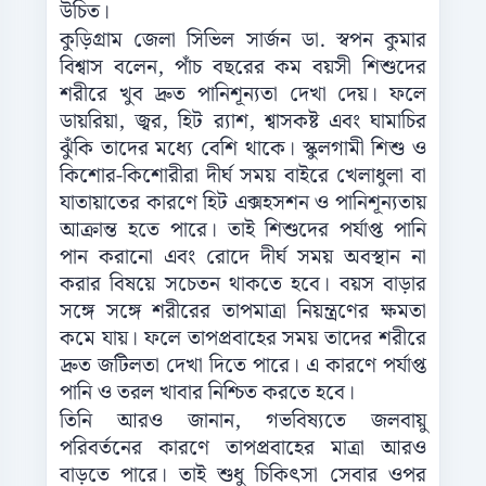
উচিত।
কুড়িগ্রাম জেলা সিভিল সার্জন ডা. স্বপন কুমার
বিশ্বাস বলেন, পাঁচ বছরের কম বয়সী শিশুদের
শরীরে খুব দ্রুত পানিশূন্যতা দেখা দেয়। ফলে
ডায়রিয়া, জ্বর, হিট র‌্যাশ, শ্বাসকষ্ট এবং ঘামাচির
ঝুঁকি তাদের মধ্যে বেশি থাকে। স্কুলগামী শিশু ও
কিশোর-কিশোরীরা দীর্ঘ সময় বাইরে খেলাধুলা বা
যাতায়াতের কারণে হিট এক্সহসশন ও পানিশূন্যতায়
আক্রান্ত হতে পারে। তাই শিশুদের পর্যাপ্ত পানি
পান করানো এবং রোদে দীর্ঘ সময় অবস্থান না
করার বিষয়ে সচেতন থাকতে হবে। বয়স বাড়ার
সঙ্গে সঙ্গে শরীরের তাপমাত্রা নিয়ন্ত্রণের ক্ষমতা
কমে যায়। ফলে তাপপ্রবাহের সময় তাদের শরীরে
দ্রুত জটিলতা দেখা দিতে পারে। এ কারণে পর্যাপ্ত
পানি ও তরল খাবার নিশ্চিত করতে হবে।
তিনি আরও জানান, গভবিষ্যতে জলবায়ু
পরিবর্তনের কারণে তাপপ্রবাহের মাত্রা আরও
বাড়তে পারে। তাই শুধু চিকিৎসা সেবার ওপর