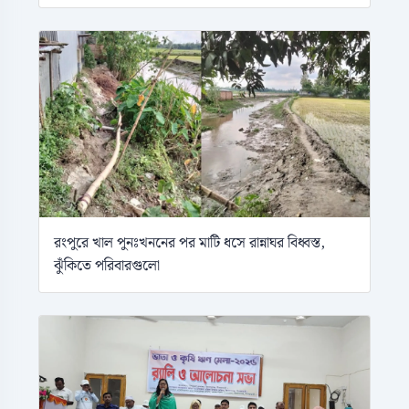
রংপুরে খাল পুনঃখননের পর মাটি ধসে রান্নাঘর বিধ্বস্ত,
ঝুঁকিতে পরিবারগুলো