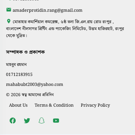
amaderprotidin.rang@gmail.com
মোতাহার কমার্শিয়াল কমপ্লেক্স, ৬ষ্ঠ তলা জি.এল.রায় রোড রংপুর ,
বাংলাদেশ নীলসাগর প্রিন্টিং এন্ড প্যাকেজিং লিমিটেড, উত্তম হাজিরহাট, রংপুর
থেকে মুদ্রিত।
সম্পাদক ও প্রকাশক
মাহবুব রহমান
01712183915
mahabubt2003@yahoo.com
© 2026 স্বত্ব আমাদের প্রতিদিন
About Us
Terms & Condition
Privacy Policy