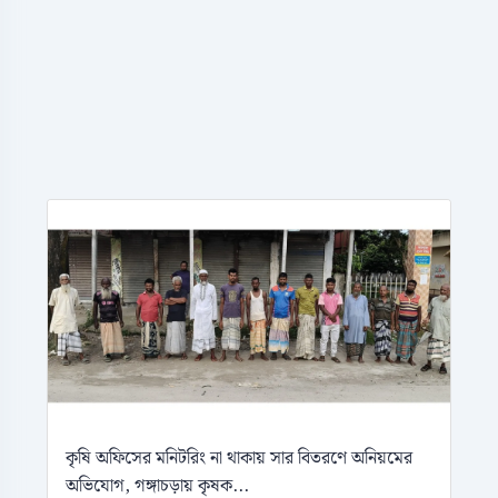
কৃষি অফিসের মনিটরিং না থাকায় সার বিতরণে অনিয়মের
অভিযোগ, গঙ্গাচড়ায় কৃষক...