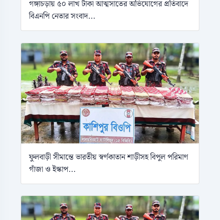
গঙ্গাচড়ায় ৫০ লাখ টাকা আত্মসাতের অভিযোগের প্রতিবাদে
বিএনপি নেতার সংবাদ...
ফুলবাড়ী সীমান্তে ভারতীয় স্বর্ণকাতান শাড়ীসহ বিপুল পরিমাণ
গাঁজা ও ইস্কাপ...