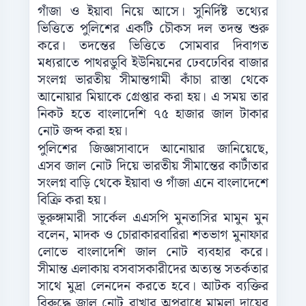
গাঁজা ও ইয়াবা নিয়ে আসে। সুনির্দিষ্ট তথ্যের
ভিত্তিতে পুলিশের একটি চৌকস দল তদন্ত শুরু
করে। তদন্তের ভিত্তিতে সোমবার দিবাগত
মধ্যরাতে পাথরডুবি ইউনিয়নের ঢেবঢেবির বাজার
সংলগ্ন ভারতীয় সীমান্তগামী কাঁচা রাস্তা থেকে
আনোয়ার মিয়াকে গ্রেপ্তার করা হয়। এ সময় তার
নিকট হতে বাংলাদেশি ৭৫ হাজার জাল টাকার
নোট জব্দ করা হয়।
পুলিশের জিজ্ঞাসাবাদে আনোয়ার জানিয়েছে,
এসব জাল নোট দিয়ে ভারতীয় সীমান্তের কাটাঁতার
সংলগ্ন বাড়ি থেকে ইয়াবা ও গাঁজা এনে বাংলাদেশে
বিক্রি করা হয়।
ভূরুঙ্গামারী সার্কেল এএসপি মুনতাসির মামুন মুন
বলেন, মাদক ও চোরাকারবারিরা শতভাগ মুনাফার
লোভে বাংলাদেশি জাল নোট ব্যবহার করে।
সীমান্ত এলাকায় বসবাসকারীদের অত্যন্ত সতর্কতার
সাথে মুদ্রা লেনদেন করতে হবে। আটক ব্যক্তির
বিরুদ্ধে জাল নোট রাখার অপরাধে মামলা দায়ের