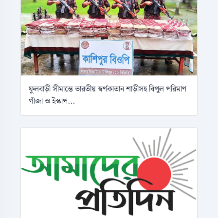
ফুলবাড়ী সীমান্তে ভারতীয় স্বর্ণকাতান শাড়ীসহ বিপুল পরিমাণ
গাঁজা ও ইস্কাপ...