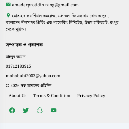
amaderprotidin.rang@gmail.com
মোতাহার কমার্শিয়াল কমপ্লেক্স, ৬ষ্ঠ তলা জি.এল.রায় রোড রংপুর ,
বাংলাদেশ নীলসাগর প্রিন্টিং এন্ড প্যাকেজিং লিমিটেড, উত্তম হাজিরহাট, রংপুর
থেকে মুদ্রিত।
সম্পাদক ও প্রকাশক
মাহবুব রহমান
01712183915
mahabubt2003@yahoo.com
© 2026 স্বত্ব আমাদের প্রতিদিন
About Us
Terms & Condition
Privacy Policy