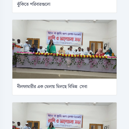
ঝুঁকিতে পরিবারগুলো
নীলফামারীর এক মেলায় মিলছে বিভিন্ন সেবা