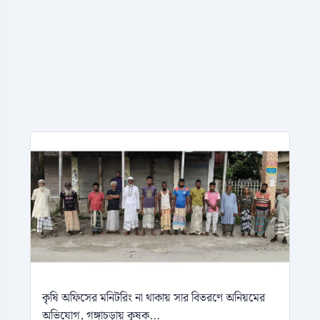
কৃষি অফিসের মনিটরিং না থাকায় সার বিতরণে অনিয়মের
অভিযোগ, গঙ্গাচড়ায় কৃষক...