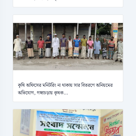
কৃষি অফিসের মনিটরিং না থাকায় সার বিতরণে অনিয়মের
অভিযোগ, গঙ্গাচড়ায় কৃষক...