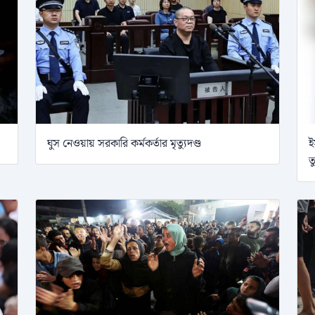
ঘুস নেওয়ায় সরকারি কর্মকর্তার মৃত্যুদণ্ড
ই
ত