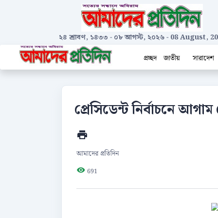
২৪ শ্রাবণ, ১৪৩৩
-
০৮ আগস্ট, ২০২৬
-
08 August, 2
প্রচ্ছদ
জাতীয়
সারাদেশ
প্রেসিডেন্ট নির্বাচনে আগ
আমাদের প্রতিদিন
691