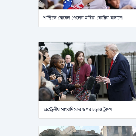
শান্তিতে নোবেল পেলেন মারিয়া কোরিনা মাচাদো
অস্ট্রেলীয় সাংবাদিকের ওপর চড়াও ট্রাম্প