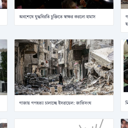
অবশেষে যুদ্ধবিরতি চুক্তিতে স্বাক্ষর করলো হামাস
গ
ছ
গাজায় গণহত্যা চালাচ্ছে ইসরায়েল: জাতিসংঘ
ম