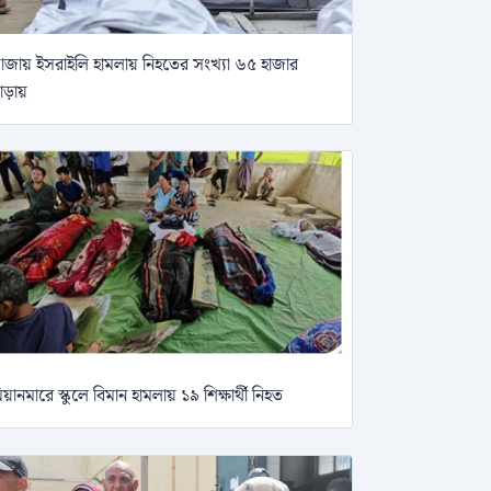
াজায় ইসরাইলি হামলায় নিহতের সংখ্যা ৬৫ হাজার
াড়ায়
িয়ানমারে স্কুলে বিমান হামলায় ১৯ শিক্ষার্থী নিহত