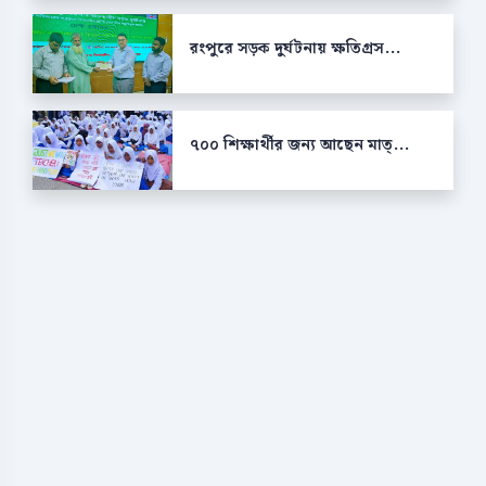
রংপুরে সড়ক দুর্ঘটনায় ক্ষতিগ্রস...
৭০০ শিক্ষার্থীর জন্য আছেন মাত্...