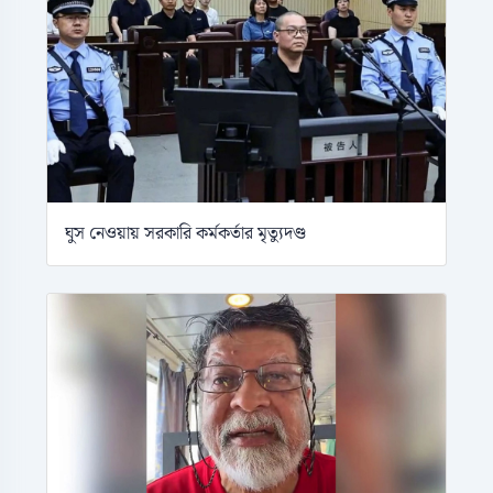
ঘুস নেওয়ায় সরকারি কর্মকর্তার মৃত্যুদণ্ড