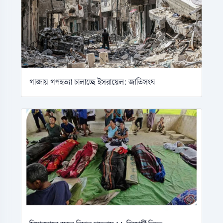
গাজায় গণহত্যা চালাচ্ছে ইসরায়েল: জাতিসংঘ