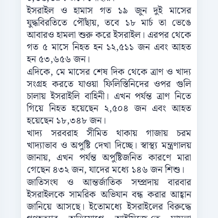
ইসরাইল ও হামাস গত ১৯ জুন দুই মাসের
যুদ্ধবিরতিতে পৌঁছায়, তবে ১৮ মার্চ তা ভেঙে
আবারও হামলা শুরু করে ইসরাইল। এরপর থেকে
গত ৫ মাসে নিহত হন ১২,৫১১ জন এবং আহত
হন ৫৩,৬৫৬ জন।
এদিকে, মে মাসের শেষ দিক থেকে ত্রাণ ও খাদ্য
সংগ্রহ করতে যাওয়া ফিলিস্তিনিদের ওপর গুলি
চালায় ইসরাইলি বাহিনী। এখন পর্যন্ত ত্রাণ নিতে
গিয়ে নিহত হয়েছেন ২,৫০৪ জন এবং আহত
হয়েছেন ১৮,৩৪৮ জন।
খাদ্য সরবরাহ সীমিত থাকায় গাজায় চরম
খাদ্যাভাব ও অপুষ্টি দেখা দিচ্ছে। স্বাস্থ্য মন্ত্রণালয়
জানায়, এখন পর্যন্ত অপুষ্টিজনিত কারণে মারা
গেছেন ৪৩২ জন, যাদের মধ্যে ১৪৬ জন শিশু।
জাতিসংঘ ও আন্তর্জাতিক সম্প্রদায় বারবার
ইসরাইলকে সামরিক অভিযান বন্ধ করার আহ্বান
জানিয়ে আসছে। ইতোমধ্যে ইসরাইলের বিরুদ্ধে