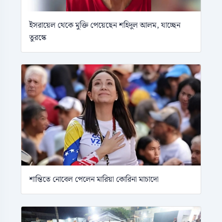
ইসরায়েল থেকে মুক্তি পেয়েছেন শহিদুল আলম, যাচ্ছেন
তুরস্কে
শান্তিতে নোবেল পেলেন মারিয়া কোরিনা মাচাদো