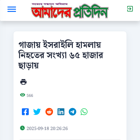
গাজায় ইসরাইলি হামলায়
নিহতের সংখ্যা ৬৫ হাজার
ছাড়ায়
566
2025-09-18 20:26:26