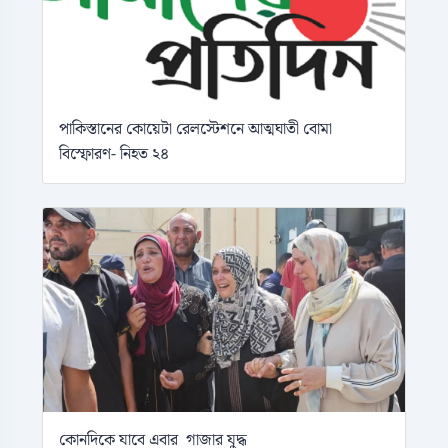
পাকিস্তানের কোয়েটা রেলস্টেশনে আত্মঘাতী বোমা
বিস্ফোরণ- নিহত ২৪
কোনদিকে যাবে এবার গাজার যুদ্ধ