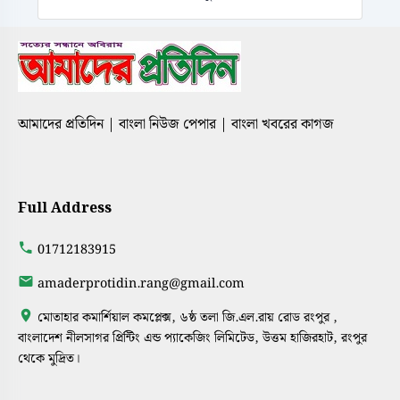
আমাদের প্রতিদিন | বাংলা নিউজ পেপার | বাংলা খবরের কাগজ
Full Address
01712183915
amaderprotidin.rang@gmail.com
মোতাহার কমার্শিয়াল কমপ্লেক্স, ৬ষ্ঠ তলা জি.এল.রায় রোড রংপুর ,
বাংলাদেশ নীলসাগর প্রিন্টিং এন্ড প্যাকেজিং লিমিটেড, উত্তম হাজিরহাট, রংপুর
থেকে মুদ্রিত।