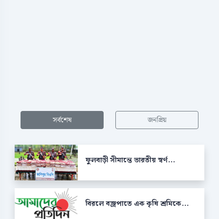
সর্বশেষ
জনপ্রিয়
ফুলবাড়ী সীমান্তে ভারতীয় স্বর্ণ...
বিরলে বজ্রপাতে এক কৃষি শ্রমিকে...