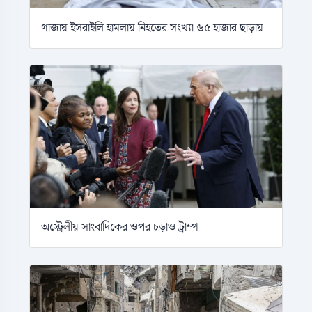
গাজায় ইসরাইলি হামলায় নিহতের সংখ্যা ৬৫ হাজার ছাড়ায়
অস্ট্রেলীয় সাংবাদিকের ওপর চড়াও ট্রাম্প