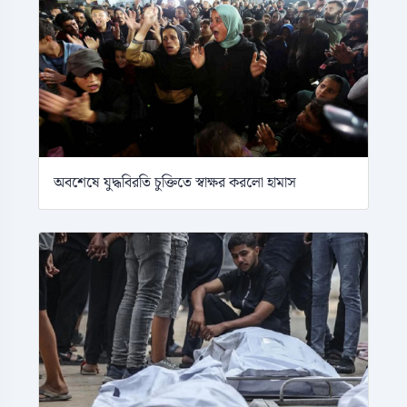
অবশেষে যুদ্ধবিরতি চুক্তিতে স্বাক্ষর করলো হামাস