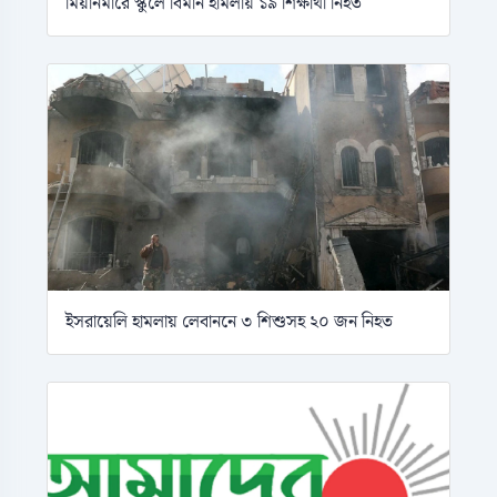
মিয়ানমারে স্কুলে বিমান হামলায় ১৯ শিক্ষার্থী নিহত
ইসরায়েলি হামলায় লেবাননে ৩ শিশুসহ ২০ জন নিহত