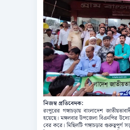
নিজস্ব প্রতিবেদক:
রংপুরের গঙ্গাচড়ায় বাংলাদেশ জাতীয়তাবাদ
হয়েছে। মঙ্গলবার উপজেলা বিএনপির উদ্য
বের করে। মিছিলটি গঙ্গাচড়ার গুরুত্বপূর