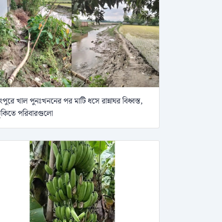
ংপুরে খাল পুনঃখননের পর মাটি ধসে রান্নাঘর বিধ্বস্ত,
ুঁকিতে পরিবারগুলো