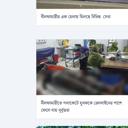
নীলফামারীর এক মেলায় মিলছে বিভিন্ন সেবা
নীলফামারীতে গলাকেটে যুবককে রেললাইনের পাশে
ফেলে যায় দুর্বৃত্তরা