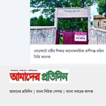
ঘোড়াঘাটে নারীর শিক্ষার আলোকবর্তিকা রাণীগঞ্জ মহিলা
ডিগ্রি কলেজ
আমাদের প্রতিদিন | বাংলা নিউজ পেপার | বাংলা খবরের কাগজ