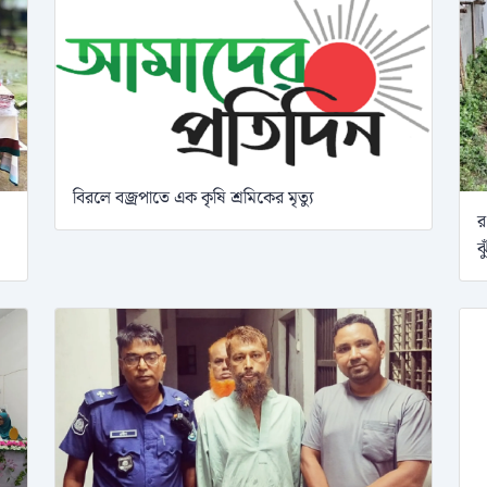
বিরলে বজ্রপাতে এক কৃষি শ্রমিকের মৃত্যু
র
ঝ