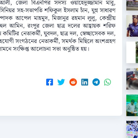
লী, জেলা বিএনপির সদস্য ওয়াহেদুজ্জামান মাবু,
নিয়র সহ-সভাপতি শফিকুল ইসলাম চাঁন, যুগ্ন সাধারণ
পাদক আপেল মাহমুদ, মিজানুর রহমান লুলু, কেন্দ্রীয়
ুহুল আমিন, রংপুর জেলা ছাত্র দলের আহ্বায়ক শরিফ
টির নেতাকর্মী, যুবদল, ছাত্র দল, স্বেচ্ছাসেবক দল,
হযোগী সংগঠনের নেতাকর্মী, সমর্থক মিছিলে অংশগ্রহণ
ামনে সংক্ষিপ্ত আলোচনা সভা অনুষ্ঠিত হয়।