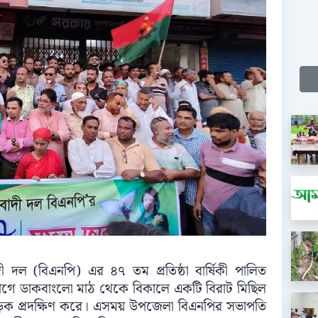
ী দল (বিএনপি) এর ৪৭ তম প্রতিষ্ঠা বার্ষিকী পালিত
োগে ডাকবাংলো মাঠ থেকে বিকালে একটি বিরাট মিছিল
্ণ সড়ক প্রদক্ষিণ করে। এসময় উপজেলা বিএনপির সভাপতি