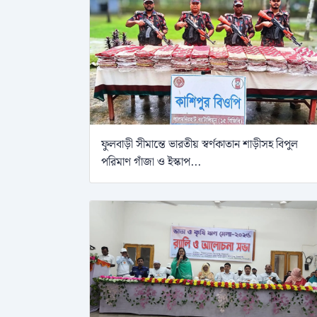
ফুলবাড়ী সীমান্তে ভারতীয় স্বর্ণকাতান শাড়ীসহ বিপুল
পরিমাণ গাঁজা ও ইস্কাপ...