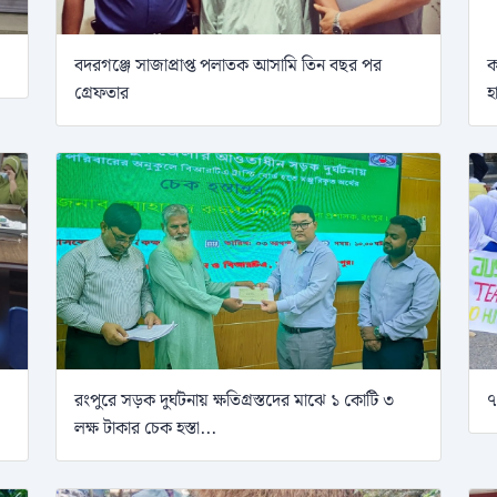
বদরগঞ্জে সাজাপ্রাপ্ত পলাতক আসামি তিন বছর পর
ক
গ্রেফতার
হ
রংপুরে সড়ক দুর্ঘটনায় ক্ষতিগ্রস্তদের মাঝে ১ কোটি ৩
৭
লক্ষ টাকার চেক হস্তা...