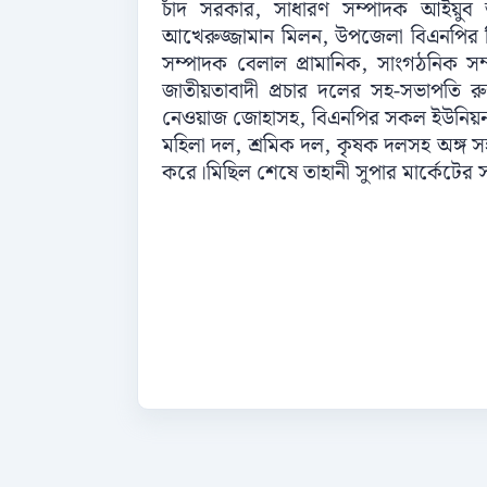
চাঁদ সরকার, সাধারণ সম্পাদক আইয়ুব আ
আখেরুজ্জামান মিলন, উপজেলা বিএনপির সি
সম্পাদক বেলাল প্রামানিক, সাংগঠনিক সম্
জাতীয়তাবাদী প্রচার দলের সহ-সভাপতি র
নেওয়াজ জোহাসহ, বিএনপির সকল ইউনিয়ন কমি
মহিলা দল, শ্রমিক দল, কৃষক দলসহ অঙ্গ স
করে।মিছিল শেষে তাহানী সুপার মার্কেটের স