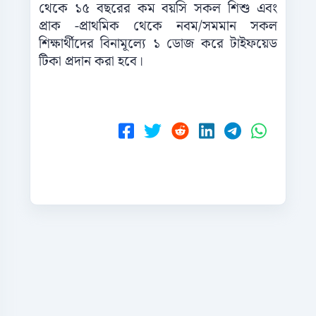
থেকে ১৫ বছরের কম বয়সি সকল শিশু এবং
প্রাক -প্রাথমিক থেকে নবম/সমমান সকল
শিক্ষার্থীদের বিনামূল্যে ১ ডোজ করে টাইফয়েড
টিকা প্রদান করা হবে।