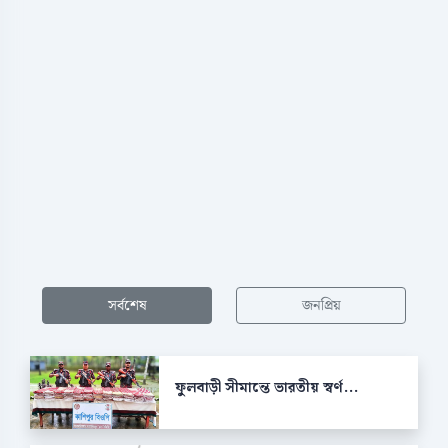
সর্বশেষ
জনপ্রিয়
ফুলবাড়ী সীমান্তে ভারতীয় স্বর্ণ...