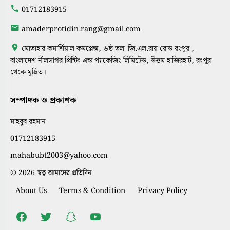
01712183915
amaderprotidin.rang@gmail.com
মোতাহার কমার্শিয়াল কমপ্লেক্স, ৬ষ্ঠ তলা জি.এল.রায় রোড রংপুর ,
বাংলাদেশ নীলসাগর প্রিন্টিং এন্ড প্যাকেজিং লিমিটেড, উত্তম হাজিরহাট, রংপুর
থেকে মুদ্রিত।
সম্পাদক ও প্রকাশক
মাহবুব রহমান
01712183915
mahabubt2003@yahoo.com
© 2026 স্বত্ব আমাদের প্রতিদিন
About Us
Terms & Condition
Privacy Policy