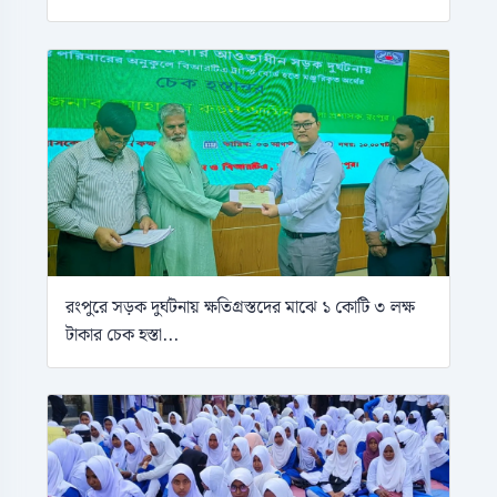
রংপুরে সড়ক দুর্ঘটনায় ক্ষতিগ্রস্তদের মাঝে ১ কোটি ৩ লক্ষ
টাকার চেক হস্তা...