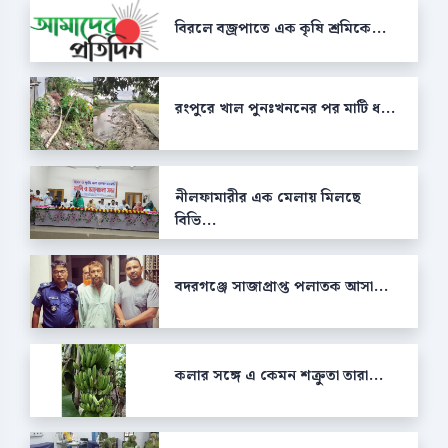
বিরলে বজ্রপাতে এক কৃষি শ্রমিকে...
রংপুরে খাল পুনঃখননের পর মাটি ধ...
নীলফামারীর এক মেলায় মিলছে
বিভি...
বদরগঞ্জে সাজাপ্রাপ্ত পলাতক আসা...
কলার সঙ্গে এ কেমন শক্রুতা তারা...