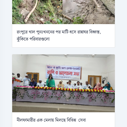
রংপুরে খাল পুনঃখননের পর মাটি ধসে রান্নাঘর বিধ্বস্ত,
ঝুঁকিতে পরিবারগুলো
নীলফামারীর এক মেলায় মিলছে বিভিন্ন সেবা