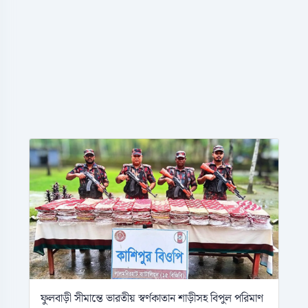
ফুলবাড়ী সীমান্তে ভারতীয় স্বর্ণকাতান শাড়ীসহ বিপুল পরিমাণ