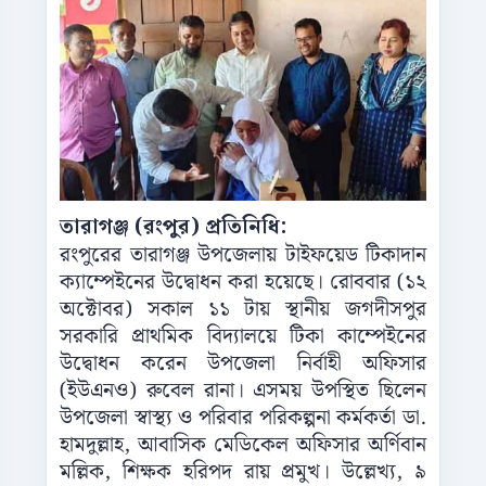
তারাগঞ্জ (রংপুর) প্রতিনিধি:
রংপুরের তারাগঞ্জ উপজেলায় টাইফয়েড টিকাদান
ক্যাম্পেইনের উদ্বোধন করা হয়েছে। রোববার (১২
অক্টোবর) সকাল ১১ টায় স্থানীয় জগদীসপুর
সরকারি প্রাথমিক বিদ্যালয়ে টিকা কাম্পেইনের
উদ্বোধন করেন উপজেলা নির্বাহী অফিসার
(ইউএনও) রুবেল রানা। এসময় উপস্থিত ছিলেন
উপজেলা স্বাস্থ্য ও পরিবার পরিকল্পনা কর্মকর্তা ডা.
হামদুল্লাহ, আবাসিক মেডিকেল অফিসার অর্ণিবান
মল্লিক, শিক্ষক হরিপদ রায় প্রমুখ। উল্লেখ্য, ৯