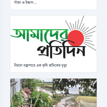
গাঁজা ও ইস্কাপ...
বিরলে বজ্রপাতে এক কৃষি শ্রমিকের মৃত্যু