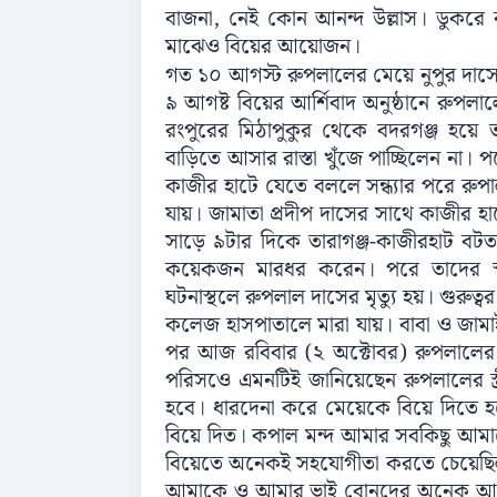
বাজনা, নেই কোন আনন্দ উল্লাস। ডুকরে ক
মাঝেও বিয়ের আয়োজন।
গত ১০ আগস্ট রুপলালের মেয়ে নুপুর দাসে
৯ আগষ্ট বিয়ের আর্শিবাদ অনুষ্ঠানে রুপল
রংপুরের মিঠাপুকুর থেকে বদরগঞ্জ হয়ে ত
বাড়িতে আসার রাস্তা খুঁজে পাচ্ছিলেন না। 
কাজীর হাটে যেতে বললে সন্ধ্যার পরে রু
যায়। জামাতা প্রদীপ দাসের সাথে কাজীর হা
সাড়ে ৯টার দিকে তারাগঞ্জ-কাজীরহাট বটত
কয়েকজন মারধর করেন। পরে তাদের স্থান
ঘটনাস্থলে রুপলাল দাসের মৃত্যু হয়। গুরু
কলেজ হাসপাতালে মারা যায়। বাবা ও জামাইব
পর আজ রবিবার (২ অক্টোবর) রুপলালের ম
পরিসওে এমনটিই জানিয়েছেন রুপলালের স্ত
হবে। ধারদেনা করে মেয়েকে বিয়ে দিতে হচ
বিয়ে দিত। কপাল মন্দ আমার সবকিছু আমা
বিয়েতে অনেকই সহযোগীতা করতে চেয়েছিল ক
আমাকে ও আমার ভাই বোনদের অনেক আদ