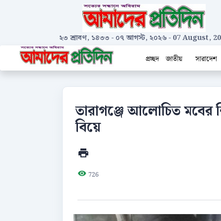
২৩ শ্রাবণ, ১৪৩৩
-
০৭ আগস্ট, ২০২৬
-
07 August, 2
প্রচ্ছদ
জাতীয়
সারাদেশ
তারাগঞ্জে আলোচিত মবের শ
বিয়ে
726