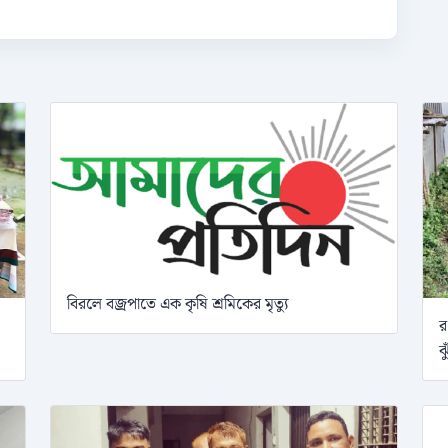
বিরলে বজ্রপাতে এক কৃষি শ্রমিকের মৃত্যু
র
ঝ