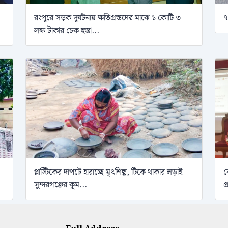
রংপুরে সড়ক দুর্ঘটনায় ক্ষতিগ্রস্তদের মাঝে ১ কোটি ৩
৭
লক্ষ টাকার চেক হস্তা...
প্লাস্টিকের দাপটে হারাচ্ছে মৃৎশিল্প, টিকে থাকার লড়াই
ব
সুন্দরগঞ্জের কুম...
প