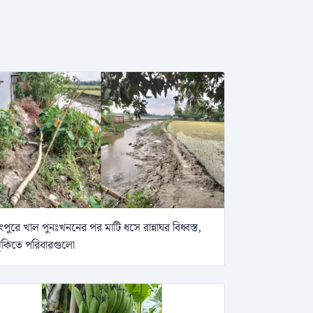
ংপুরে খাল পুনঃখননের পর মাটি ধসে রান্নাঘর বিধ্বস্ত,
ুঁকিতে পরিবারগুলো