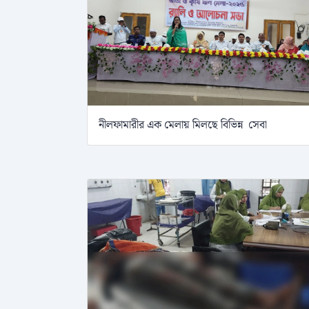
নীলফামারীর এক মেলায় মিলছে বিভিন্ন সেবা