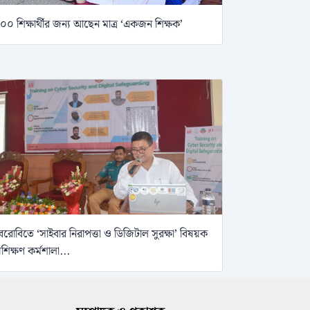
০০ শিক্ষার্থীর জন্য আছেন মাত্র ‘একজন শিক্ষক’
েরোবিতে ‘সাইবার নিরাপত্তা ও ডিজিটাল সুরক্ষা’ বিষয়ক
্রশিক্ষণ কর্মশালা...