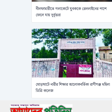
নীলফামারীতে গলাকেটে যুবককে রেললাইনের পাশে
ফেলে যায় দুর্বৃত্তরা
ঘোড়াঘাটে নারীর শিক্ষার আলোকবর্তিকা রাণীগঞ্জ মহিলা
ডিগ্রি কলেজ