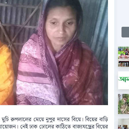
চি রুপলালের মেয়ে নুপুর দাসের বিয়ে। বিয়ের বাড়ি
য়োজন। নেই ঢাক ঢোলের কাঠিতে বাজ্যযন্ত্রের বিয়ের