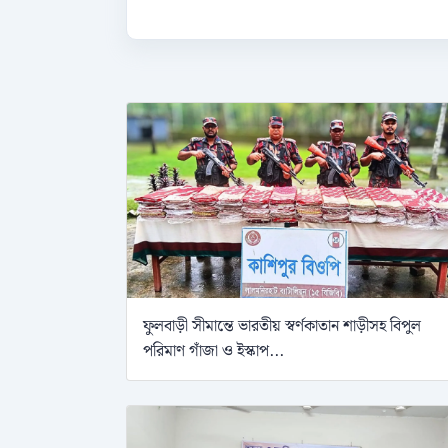
ফুলবাড়ী সীমান্তে ভারতীয় স্বর্ণকাতান শাড়ীসহ বিপুল
পরিমাণ গাঁজা ও ইস্কাপ...