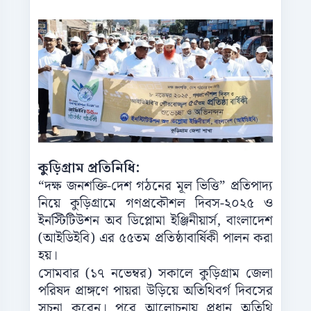
কুড়িগ্রাম প্রতিনিধি:
“দক্ষ জনশক্তি-দেশ গঠনের মূল ভিত্তি” প্রতিপাদ্য
নিয়ে কুড়িগ্রামে গণপ্রকৌশল দিবস-২০২৫ ও
ইনস্টিটিউশন অব ডিপ্লোমা ইঞ্জিনীয়ার্স, বাংলাদেশ
(আইডিইবি) এর ৫৫তম প্রতিষ্ঠাবার্ষিকী পালন করা
হয়।
সোমবার (১৭ নভেম্বর) সকালে কুড়িগ্রাম জেলা
পরিষদ প্রাঙ্গণে পায়রা উড়িয়ে অতিথিবর্গ দিবসের
সূচনা করেন। পরে আলোচনায় প্রধান অতিথি