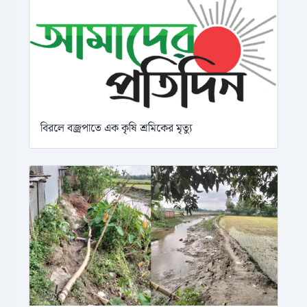
বিরলে বজ্রপাতে এক কৃষি শ্রমিকের মৃত্যু