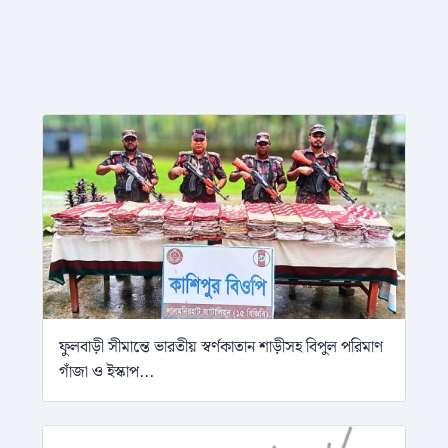
ফুলবাড়ী সীমান্তে ভারতীয় স্বর্ণকাতান শাড়ীসহ বিপুল পরিমাণ
গাঁজা ও ইস্কাপ...