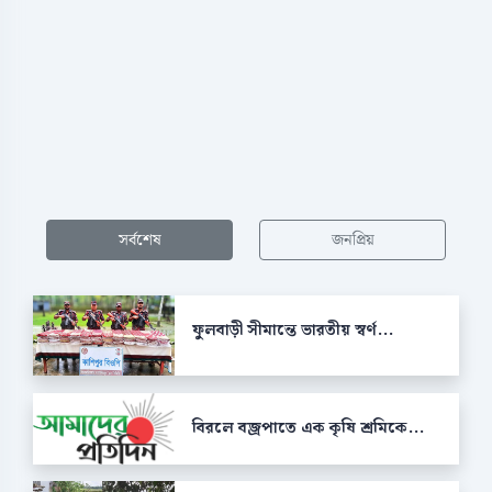
সর্বশেষ
জনপ্রিয়
ফুলবাড়ী সীমান্তে ভারতীয় স্বর্ণ...
বিরলে বজ্রপাতে এক কৃষি শ্রমিকে...