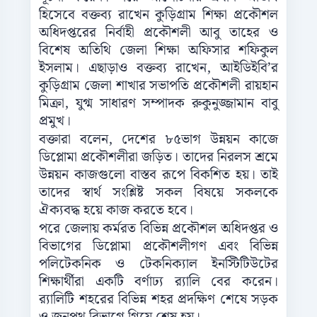
হিসেবে বক্তব্য রাখেন কুড়িগ্রাম শিক্ষা প্রকৌশল
অধিদপ্তরের নির্বাহী প্রকৌশলী আবু তাহের ও
বিশেষ অতিথি জেলা শিক্ষা অফিসার শফিকুল
ইসলাম। এছাড়াও বক্তব্য রাখেন, আইডিইবি’র
কুড়িগ্রাম জেলা শাখার সভাপতি প্রকৌশলী রায়হান
মিক্রা, যুগ্ম সাধারণ সম্পাদক রুকুনুজ্জামান বাবু
প্রমুখ।
বক্তারা বলেন, দেশের ৮৫ভাগ উন্নয়ন কাজে
ডিপ্লোমা প্রকৌশলীরা জড়িত। তাদের নিরলস শ্রমে
উন্নয়ন কাজগুলো বাস্তব রূপে বিকশিত হয়। তাই
তাদের স্বার্থ সংশ্লিষ্ট সকল বিষয়ে সকলকে
ঐক্যবদ্ধ হয়ে কাজ করতে হবে।
পরে জেলায় কর্মরত বিভিন্ন প্রকৌশল অধিদপ্তর ও
বিভাগের ডিপ্লোমা প্রকৌশলীগণ এবং বিভিন্ন
পলিটেকনিক ও টেকনিক্যাল ইনস্টিটিউটের
শিক্ষার্থীরা একটি বর্ণাঢ্য র‌্যালি বের করেন।
র‌্যালিটি শহরের বিভিন্ন শহর প্রদক্ষিণ শেষে সড়ক