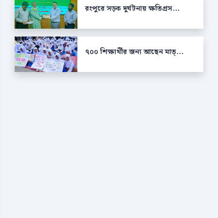
রংপুরে সড়ক দুর্ঘটনায় ক্ষতিগ্রস...
৭০০ শিক্ষার্থীর জন্য আছেন মাত্...