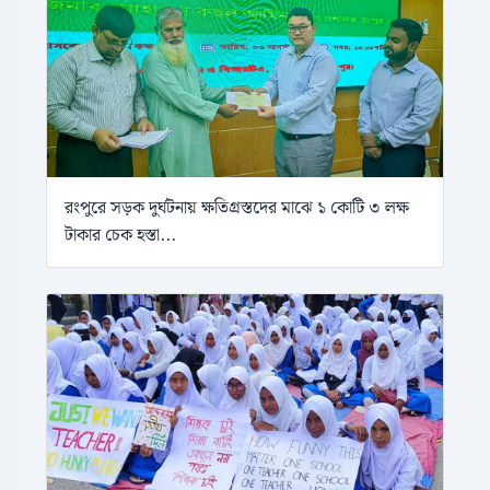
রংপুরে সড়ক দুর্ঘটনায় ক্ষতিগ্রস্তদের মাঝে ১ কোটি ৩ লক্ষ
টাকার চেক হস্তা...