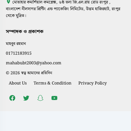
মোতাহার কমার্শিয়াল কমপ্লেক্স, ৬ষ্ঠ তলা জি.এল.রায় রোড রংপুর ,
বাংলাদেশ নীলসাগর প্রিন্টিং এন্ড প্যাকেজিং লিমিটেড, উত্তম হাজিরহাট, রংপুর
থেকে মুদ্রিত।
সম্পাদক ও প্রকাশক
মাহবুব রহমান
01712183915
mahabubt2003@yahoo.com
© 2026 স্বত্ব আমাদের প্রতিদিন
About Us
Terms & Condition
Privacy Policy