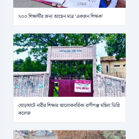
৭০০ শিক্ষার্থীর জন্য আছেন মাত্র ‘একজন শিক্ষক’
ঘোড়াঘাটে নারীর শিক্ষার আলোকবর্তিকা রাণীগঞ্জ মহিলা ডিগ্রি
কলেজ