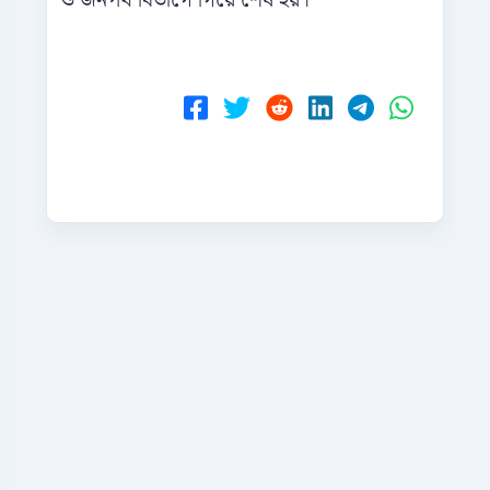
ও জনপথ বিভাগে গিয়ে শেষ হয়।