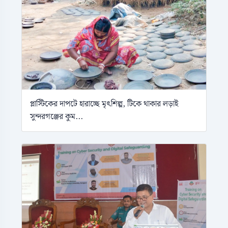
প্লাস্টিকের দাপটে হারাচ্ছে মৃৎশিল্প, টিকে থাকার লড়াই
সুন্দরগঞ্জের কুম...