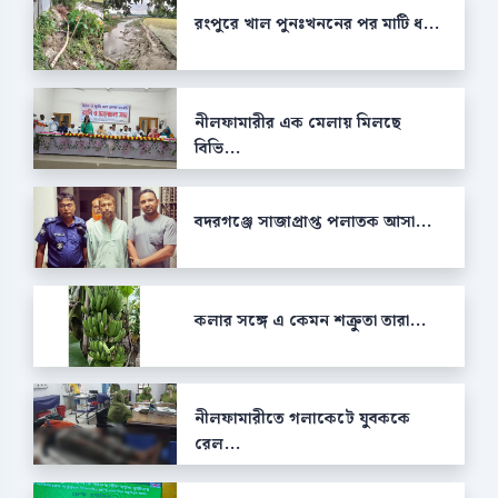
রংপুরে খাল পুনঃখননের পর মাটি ধ...
নীলফামারীর এক মেলায় মিলছে
বিভি...
বদরগঞ্জে সাজাপ্রাপ্ত পলাতক আসা...
কলার সঙ্গে এ কেমন শক্রুতা তারা...
নীলফামারীতে গলাকেটে যুবককে
রেল...