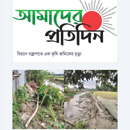
বিরলে বজ্রপাতে এক কৃষি শ্রমিকের মৃত্যু