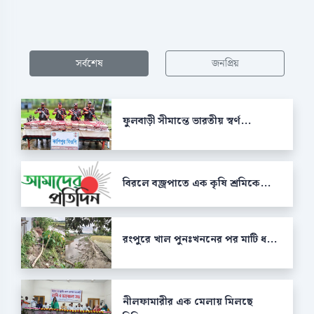
সর্বশেষ
জনপ্রিয়
ফুলবাড়ী সীমান্তে ভারতীয় স্বর্ণ...
বিরলে বজ্রপাতে এক কৃষি শ্রমিকে...
রংপুরে খাল পুনঃখননের পর মাটি ধ...
নীলফামারীর এক মেলায় মিলছে