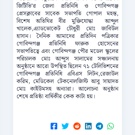
জিটিভি’র জেলা প্রতিনিধি ও গোবিন্দগঞ্জ
প্রেসক্লাবের সাবেক সভাপতি গোপাল মহন্ত,
বিশেষ অতিথির বীর মুক্তিযোদ্ধা আব্দুল
খালেক,এ্যাডভোকেট চৌধুরী মোঃ জাবিউল
হাসান। দৈনিক আমাদের প্রতিদিন পত্রিকার
গোবিন্দগঞ্জ প্রতিনিধি ফারুক হোসেনের
সভাপতিত্বে এবং গোবিন্দগঞ্জ পৌর মডেল স্কুলের
পরিচালক মোঃ আব্দুস সালামের সঞ্চালনায়
অনুষ্ঠানে আরো উপস্থিত ছিলেন ৭১ টেলিভিশনের
গোবিন্দগঞ্জ প্রতিনিধি এবিএস লিটন,রেজাউল
করিম, মেডিকেল টেকনোলজিস্ট আবু সায়াদত
মোঃ কাইউমসহ অন্যারা। আলোচনা অনুষ্ঠান
শেষে প্রতিষ্ঠা বার্ষিকীর কেক কাটা হয়।