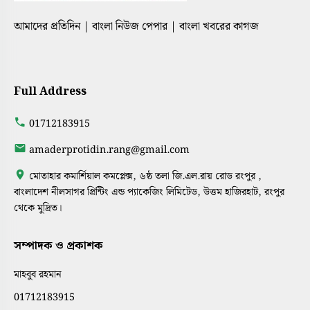
আমাদের প্রতিদিন | বাংলা নিউজ পেপার | বাংলা খবরের কাগজ
Full Address
01712183915
amaderprotidin.rang@gmail.com
মোতাহার কমার্শিয়াল কমপ্লেক্স, ৬ষ্ঠ তলা জি.এল.রায় রোড রংপুর ,
বাংলাদেশ নীলসাগর প্রিন্টিং এন্ড প্যাকেজিং লিমিটেড, উত্তম হাজিরহাট, রংপুর
থেকে মুদ্রিত।
সম্পাদক ও প্রকাশক
মাহবুব রহমান
01712183915