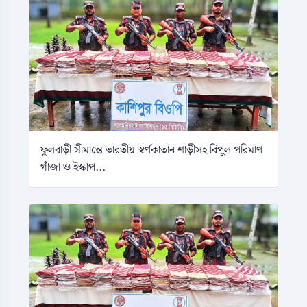
ফুলবাড়ী সীমান্তে ভারতীয় স্বর্ণকাতান শাড়ীসহ বিপুল পরিমাণ
গাঁজা ও ইস্কাপ...