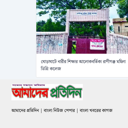
ঘোড়াঘাটে নারীর শিক্ষার আলোকবর্তিকা রাণীগঞ্জ মহিলা
ডিগ্রি কলেজ
আমাদের প্রতিদিন | বাংলা নিউজ পেপার | বাংলা খবরের কাগজ