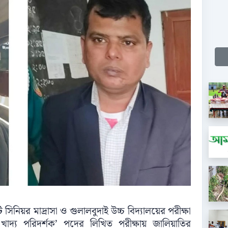
সিনিয়র মাদ্রাসা ও গুলালবুদাই উচ্চ বিদ্যালয়ের পরীক্ষা
 খাদ্য পরিদর্শক’ পদের লিখিত পরীক্ষায় জালিয়াতির