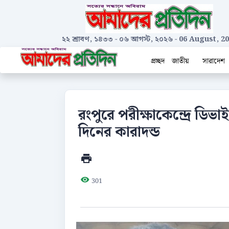
২২ শ্রাবণ, ১৪৩৩
-
০৬ আগস্ট, ২০২৬
-
06 August, 2
প্রচ্ছদ
জাতীয়
সারাদেশ
রংপুরে পরীক্ষাকেন্দ্রে ডিভ
দিনের কারাদন্ড
301