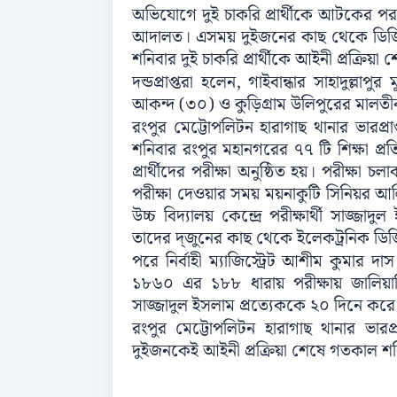
অভিযোগে দুই চাকরি প্রার্থীকে আটকের পর প
আদালত। এসময় দুইজনের কাছ থেকে ডিজিট
শনিবার দুই চাকরি প্রার্থীকে আইনী প্রক্রিয়
দন্ডপ্রাপ্তরা হলেন, গাইবান্ধার সাহাদুল্লা
আকন্দ (৩০) ও কুড়িগ্রাম উলিপুরের মালতীব
রংপুর মেট্টোপলিটন হারাগাছ থানার ভারপ্র
শনিবার রংপুর মহানগরের ৭৭ টি শিক্ষা প্রতি
প্রার্থীদের পরীক্ষা অনুষ্ঠিত হয়। পরীক্ষ
পরীক্ষা দেওয়ার সময় ময়নাকুটি সিনিয়র আলিম ম
উচ্চ বিদ্যালয় কেন্দ্রে পরীক্ষার্থী সাজ্
তাদের দ্জুনের কাছ থেকে ইলেকট্রনিক ডিজ
পরে নির্বাহী ম্যাজিস্ট্রেট আশীম কুমার দ
১৮৬০ এর ১৮৮ ধারায় পরীক্ষায় জালিয়াতি
সাজ্জাদুল ইসলাম প্রত্যেককে ২০ দিনে করে 
রংপুর মেট্টোপলিটন হারাগাছ থানার ভারপ্র
দুইজনকেই আইনী প্রক্রিয়া শেষে গতকাল শ