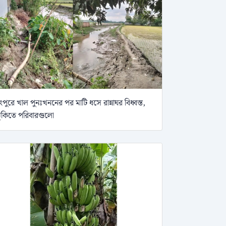
ংপুরে খাল পুনঃখননের পর মাটি ধসে রান্নাঘর বিধ্বস্ত,
ুঁকিতে পরিবারগুলো