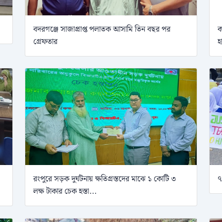
বদরগঞ্জে সাজাপ্রাপ্ত পলাতক আসামি তিন বছর পর
ক
গ্রেফতার
হ
রংপুরে সড়ক দুর্ঘটনায় ক্ষতিগ্রস্তদের মাঝে ১ কোটি ৩
৭
লক্ষ টাকার চেক হস্তা...