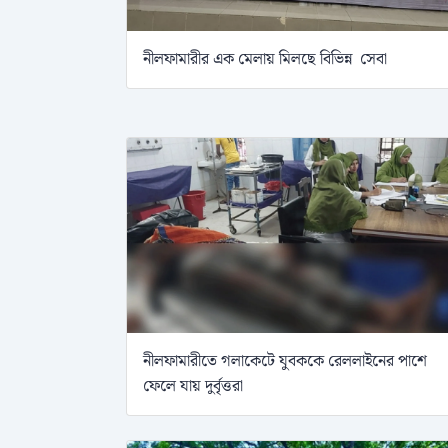
নীলফামারীর এক মেলায় মিলছে বিভিন্ন সেবা
নীলফামারীতে গলাকেটে যুবককে রেললাইনের পাশে
ফেলে যায় দুর্বৃত্তরা