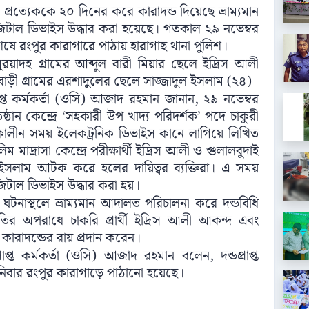
্রত্যেককে ২০ দিনের করে কারাদন্ড দিয়েছে ভ্রাম্যমান
াল ডিভাইস উদ্ধার করা হয়েছে। গতকাল ২৯ নভেম্বর
া শেষে রংপুর কারাগারে পাঠায় হারাগাছ থানা পুলিশ।
পুর মুরয়াদহ গ্রামের আব্দুল বারী মিয়ার ছেলে ইদ্রিস আলী
াড়ী গ্রামের এরশাদুুলের ছেলে সাজ্জাদুল ইসলাম (২৪)
াপ্ত কর্মকর্তা (ওসি) আজাদ রহমান জানান, ২৯ নভেম্বর
ষ্ঠান কেন্দ্রে ‘সহকারী উপ খাদ্য পরিদর্শক’ পদে চাকুরী
া চলাকালীন সময় ইলেকট্রনিক ডিভাইস কানে লাগিয়ে লিখিত
াদ্রাসা কেন্দ্রে পরীক্ষার্থী ইদ্রিস আলী ও গুলালবুদাই
জাদুল ইসলাম আটক করে হলের দায়িত্বর ব্যক্তিরা। এ সময়
িটাল ডিভাইস উদ্ধার করা হয়।
াস ঘটনাস্থলে ভ্রাম্যমান আদালত পরিচালনা করে দন্ডবিধি
র অপরাধে চাকরি প্রার্থী ইদ্রিস আলী আকন্দ এবং
কারাদন্ডের রায় প্রদান করেন।
াপ্ত কর্মকর্তা (ওসি) আজাদ রহমান বলেন, দন্ডপ্রাপ্ত
নিবার রংপুর কারাগাড়ে পাঠানো হয়েছে।