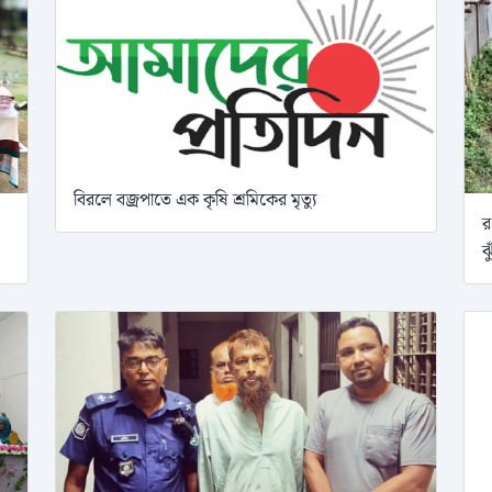
বিরলে বজ্রপাতে এক কৃষি শ্রমিকের মৃত্যু
র
ঝ