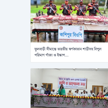
ফুলবাড়ী সীমান্তে ভারতীয় স্বর্ণকাতান শাড়ীসহ বিপুল
পরিমাণ গাঁজা ও ইস্কাপ...