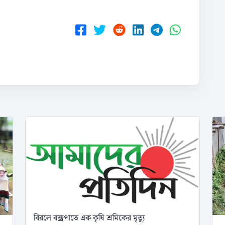
বিরলে বজ্রপাতে এক কৃষি শ্রমিকের মৃত্যু