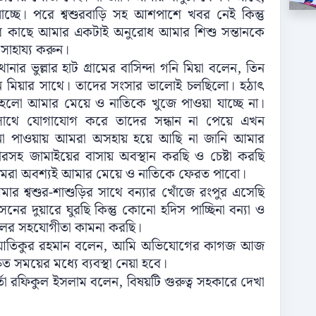
চ্ছে। পরে শ্বশুরবাড়ি সহ আশপাশে খবর নেই কিন্তু
র কাছে আমার একটাই অনুরোধ আমার শিশু সন্তানকে
াহায্য করুন।
নার ভুল্লার হাট গ্রামের বাসিন্দা গনি মিয়া বলেন, তিন
 মিয়ার সাথে। তাদের সংসার ভালোই চলছিলো। হঠাৎ
লো আমার মেয়ে ও নাতিকে খুজে পাওয়া যাচ্ছে না।
থে যোগাযোগ করে তাদের সন্ধান না পেয়ে এখন
জ না পাওয়ায় আমরা অসহায় হয়ে আছি না জানি আমার
হ জামাইয়ের বাসায় অবস্থান করছি ও চেষ্টা করছি
রা অবশ্যই আমার মেয়ে ও নাতিকে ফেরত পাবো।
র শ্বশুর-শাশুড়ির সাথে বন্যার খোঁজে রংপুর এসেছি
নের দুয়ারে ঘুরছি কিন্তু কোনো হদিস পাচ্ছিনা বন্যা ও
কলের সহযোগীতা কামনা করছি।
 এএসআই আতিকুর রহমান বলেন, আমি অভিযোগের কাগজ আজ
ত সময়ের মধ্যে ব্যবস্থা নেয়া হবে।
্তা রফিকুল ইসলাম বলেন, বিষয়টি গুরুত্ব সহকারে দেখা