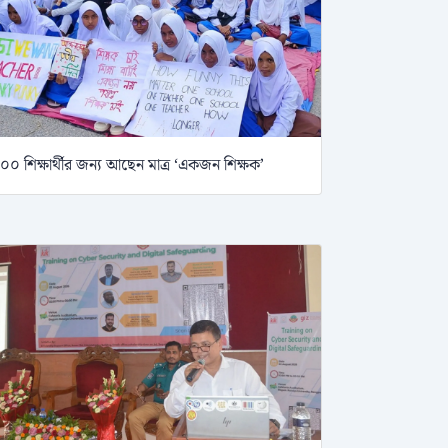
০০ শিক্ষার্থীর জন্য আছেন মাত্র ‘একজন শিক্ষক’