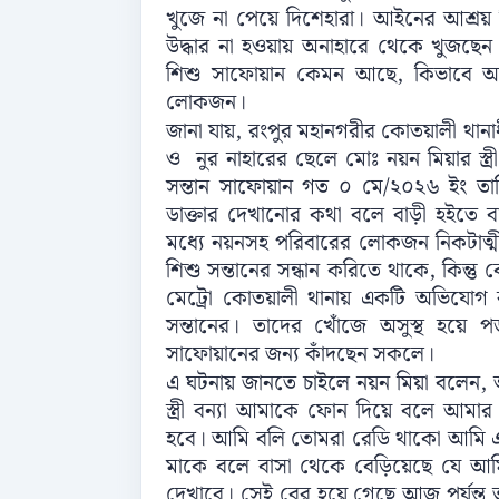
খুজে না পেয়ে দিশেহারা। আইনের আশ্রয় ন
উদ্ধার না হওয়ায় অনাহারে থেকে খুজছ
শিশু সাফোয়ান কেমন আছে, কিভাবে আ
লোকজন।
জানা যায়, রংপুর মহানগরীর কোতয়ালী থানাধী
ও নুর নাহারের ছেলে মোঃ নয়ন মিয়ার স্ত্
সন্তান সাফোয়ান গত ০ মে/২০২৬ ইং তারি
ডাক্তার দেখানোর কথা বলে বাড়ী হইতে ব
মধ্যে নয়নসহ পরিবারের লোকজন নিকটাত্মীয়দে
শিশু সন্তানের সন্ধান করিতে থাকে, কিন্ত
মেট্রো কোতয়ালী থানায় একটি অভিযোগ কর
সন্তানের। তাদের খোঁজে অসুস্থ হয়ে
সাফোয়ানের জন্য কাঁদছেন সকলে।
এ ঘটনায় জানতে চাইলে নয়ন মিয়া বলেন, 
স্ত্রী বন্যা আমাকে ফোন দিয়ে বলে আমার 
হবে। আমি বলি তোমরা রেডি থাকো আমি এ
মাকে বলে বাসা থেকে বেড়িয়েছে যে আমি 
দেখাবে। সেই বের হয়ে গেছে আজ পর্যন্ত 