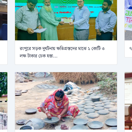
রংপুরে সড়ক দুর্ঘটনায় ক্ষতিগ্রস্তদের মাঝে ১ কোটি ৩
৭
লক্ষ টাকার চেক হস্তা...