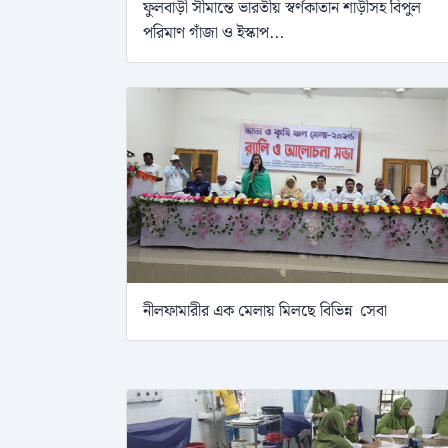
ফুলবাড়ী সীমান্তে ভারতীয় স্বর্ণকাতান শাড়ীসহ বিপুল
পরিমাণ গাঁজা ও ইস্কাপ...
নীলফামারীর এক মেলায় মিলছে বিভিন্ন সেবা