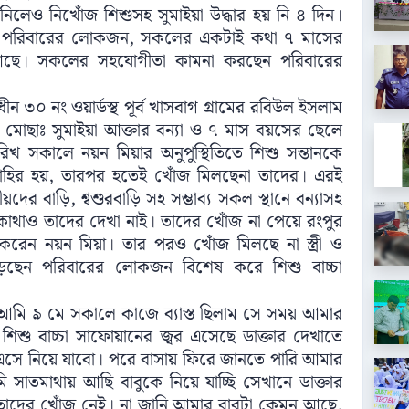
িলেও নিখোঁজ শিশুসহ সুমাইয়া উদ্ধার হয় নি ৪ দিন।
েন পরিবারের লোকজন, সকলের একটাই কথা ৭ মাসের
ছে। সকলের সহযোগীতা কামনা করছেন পরিবারের
ন ৩০ নং ওয়ার্ডস্থ পূর্ব খাসবাগ গ্রামের রবিউল ইসলাম
রী মোছাঃ সুমাইয়া আক্তার বন্যা ও ৭ মাস বয়সের ছেলে
খ সকালে নয়ন মিয়ার অনুপুস্থিতিতে শিশু সন্তানকে
াহির হয়, তারপর হতেই খোঁজ মিলছেনা তাদের। এরই
র বাড়ি, শ্বশুরবাড়ি সহ সম্ভাব্য সকল স্থানে বন্যাসহ
ু কোথাও তাদের দেখা নাই। তাদের খোঁজ না পেয়ে রংপুর
েন নয়ন মিয়া। তার পরও খোঁজ মিলছে না স্ত্রী ও
 পড়ছেন পরিবারের লোকজন বিশেষ করে শিশু বাচ্চা
আমি ৯ মে সকালে কাজে ব্যাস্ত ছিলাম সে সময় আমার
শিশু বাচ্চা সাফোয়ানের জ্বর এসেছে ডাক্তার দেখাতে
সে নিয়ে যাবো। পরে বাসায় ফিরে জানতে পারি আমার
সাতমাথায় আছি বাবুকে নিয়ে যাচ্ছি সেখানে ডাক্তার
তাদের খোঁজ নেই। না জানি আমার বাবুটা কেমন আছে,