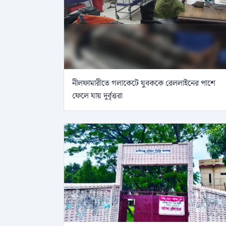
নীলফামারীতে গলাকেটে যুবককে রেললাইনের পাশে
ফেলে যায় দুর্বৃত্তরা