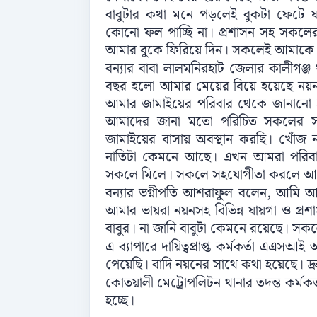
বাবুটার কথা মনে পড়লেই বুকটা ফেটে যা
কোনো ফল পাচ্ছি না। প্রশাসন সহ সকলে
আমার বুকে ফিরিয়ে দিন। সকলেই আমাকে স
বন্যার বাবা লালমনিরহাট জেলার কালীগঞ্জ থা
বছর হলো আমার মেয়ের বিয়ে হয়েছে নয়ন
আমার জামাইয়ের পরিবার থেকে জানানো হ
আমাদের জানা মতো পরিচিত সকলের সা
জামাইয়ের বাসায় অবস্থান করছি। খোঁ
নাতিটা কেমনে আছে। এখন আমরা পরিবারস
সকলে মিলে। সকলে সহযোগীতা করলে আম
বন্যার ভগ্নীপতি আশরাফুল বলেন, আমি আমা
আমার ভায়রা নয়নসহ বিভিন্ন যায়গা ও প্রশাস
বাবুর। না জানি বাবুটা কেমনে রয়েছে। স
এ ব্যাপারে দায়িত্বপ্রাপ্ত কর্মকর্তা
পেয়েছি। বাদি নয়নের সাথে কথা হয়েছে। দ্রু
কোতয়ালী মেট্রোপলিটন থানার তদন্ত কর্মকর
হচ্ছে।