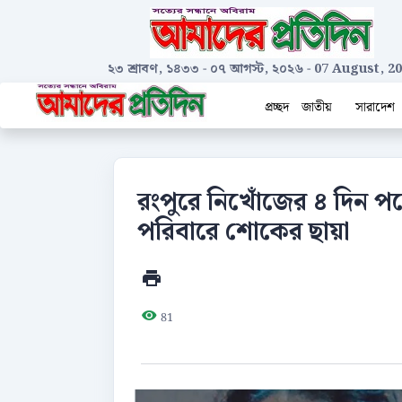
২৩ শ্রাবণ, ১৪৩৩
-
০৭ আগস্ট, ২০২৬
-
07 August, 2
প্রচ্ছদ
জাতীয়
সারাদেশ
রংপুরে নিখোঁজের ৪ দিন পরেও
পরিবারে শোকের ছায়া
81