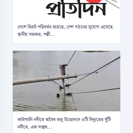
দেশে বিরাট পরিবর্তন হয়েছে, দেশ গঠনের সুযোগ এসেছে.
স্থানীয় সরকার, পল্লী...
কাটাখালি নদীতে অবৈধ বালু উত্তোলনে ৩টি বিদ্যুতের খুঁটি
নদীতে, এক সপ্তাহ...