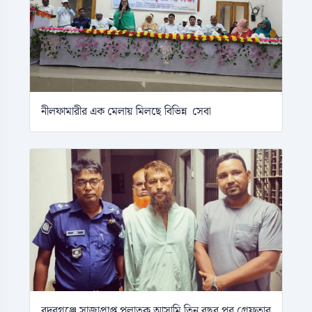
নীলফামারীর এক মেলায় মিলছে বিভিন্ন সেবা
বদরগঞ্জে সাজাপ্রাপ্ত পলাতক আসামি তিন বছর পর গ্রেফতার