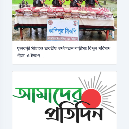
ফুলবাড়ী সীমান্তে ভারতীয় স্বর্ণকাতান শাড়ীসহ বিপুল পরিমাণ
গাঁজা ও ইস্কাপ...