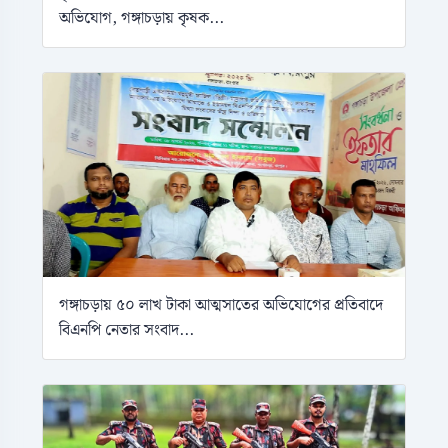
অভিযোগ, গঙ্গাচড়ায় কৃষক...
গঙ্গাচড়ায় ৫০ লাখ টাকা আত্মসাতের অভিযোগের প্রতিবাদে
বিএনপি নেতার সংবাদ...