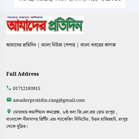
আমাদের প্রতিদিন | বাংলা নিউজ পেপার | বাংলা খবরের কাগজ
Full Address
01712183915
amaderprotidin.rang@gmail.com
মোতাহার কমার্শিয়াল কমপ্লেক্স, ৬ষ্ঠ তলা জি.এল.রায় রোড রংপুর ,
বাংলাদেশ নীলসাগর প্রিন্টিং এন্ড প্যাকেজিং লিমিটেড, উত্তম হাজিরহাট, রংপুর
থেকে মুদ্রিত।