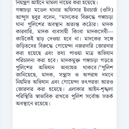
নিয়ন্ত্রণ আইনে মামলা দায়ের করা হয়েছে।
গঙ্গাচড়া মডেল থানার অফিসার ইনচার্জ (ওসি)
আব্দুস ছবুর বলেন, “মাদকের বিরুদ্ধে গঙ্গাচড়া
থানা পুলিশের অবস্থান অত্যন্ত কঠোর। মাদক
কারবারি, মাদক ব্যবসায়ী কিংবা মাদকসেবী—
কাউকেই ছাড় দেওয়া হবে না। মাদকের সঙ্গে
জড়িতদের বিরুদ্ধে গোয়েন্দা নজরদারি জোরদার
করা হয়েছে এবং তথ্য পাওয়া মাত্র অভিযান
পরিচালনা করা হবে। মাদকমুক্ত গঙ্গাচড়া গড়তে
পুলিশের অভিযান অব্যাহত থাকবে।”পুলিশ
জানিয়েছে, মাদক, সন্ত্রাস ও অপরাধ দমনে
নিয়মিত অভিযান এবং গোয়েন্দা তৎপরতা আরও
জোরদার করা হয়েছে। এলাকার আইন-শৃঙ্খলা
পরিস্থিতি স্বাভাবিক রাখতে পুলিশ সর্বোচ্চ সতর্ক
অবস্থানে রয়েছে।