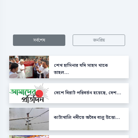
সর্বশেষ
জনপ্রিয়
শেখ হাসিনার যদি সাহস থাকে
তাহল...
দেশে বিরাট পরিবর্তন হয়েছে, দেশ...
কাটাখালি নদীতে অবৈধ বালু উত্তো...