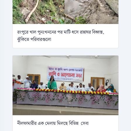
রংপুরে খাল পুনঃখননের পর মাটি ধসে রান্নাঘর বিধ্বস্ত,
ঝুঁকিতে পরিবারগুলো
নীলফামারীর এক মেলায় মিলছে বিভিন্ন সেবা