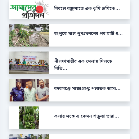
বিরলে বজ্রপাতে এক কৃষি শ্রমিকে...
রংপুরে খাল পুনঃখননের পর মাটি ধ...
নীলফামারীর এক মেলায় মিলছে
বিভি...
বদরগঞ্জে সাজাপ্রাপ্ত পলাতক আসা...
কলার সঙ্গে এ কেমন শক্রুতা তারা...