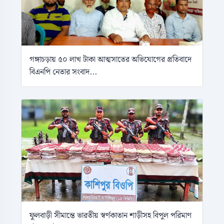
গঙ্গাচড়ায় ৫০ লাখ টাকা আত্মসাতের অভিযোগের প্রতিবাদে
বিএনপি নেতার সংবাদ...
ফুলবাড়ী সীমান্তে ভারতীয় স্বর্ণকাতান শাড়ীসহ বিপুল পরিমাণ