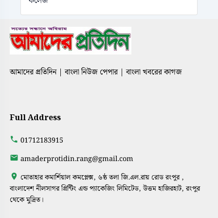
কলেজ
আমাদের প্রতিদিন | বাংলা নিউজ পেপার | বাংলা খবরের কাগজ
Full Address
01712183915
amaderprotidin.rang@gmail.com
মোতাহার কমার্শিয়াল কমপ্লেক্স, ৬ষ্ঠ তলা জি.এল.রায় রোড রংপুর ,
বাংলাদেশ নীলসাগর প্রিন্টিং এন্ড প্যাকেজিং লিমিটেড, উত্তম হাজিরহাট, রংপুর
থেকে মুদ্রিত।