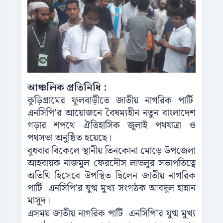
আঞ্চলিক প্রতিনিধি :
কুড়িগ্রামের ফুলবাড়ীতে জাতীয় নাগরিক পার্টি
এনসিপি’র আয়োজনে বৈষম্যহীন নতুন বাংলাদেশ
গড়ার শপথে ঐতিহাসিক জুলাই পথযাত্রা ও
পথসভা অনুষ্ঠিত হয়েছে।
বুধবার বিকেলে স্থানীয় তিনকোনা মোড়ে উপজেলা
আহবায়ক নাজমুল ফেরদৌস লাভলুর সভাপতিত্বে
অতিথি হিসেবে উপস্থিত ছিলেন জাতীয় নাগরিক
পার্টি এনসিপি’র যুগ্ম মুখ্য সংগঠক আবদুল হান্নান
মাসুদ।
এসময় জাতীয় নাগরিক পার্টি এনসিপি’র যুগ্ম মুখ্য