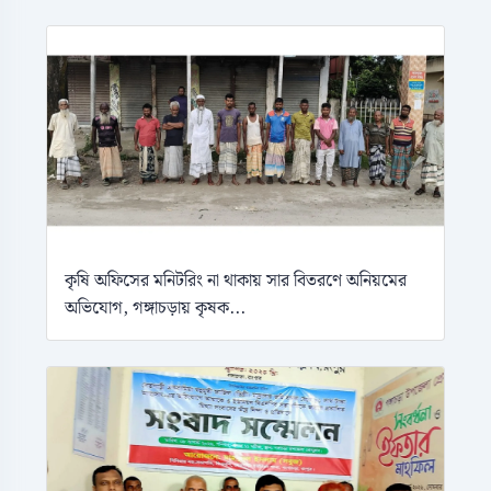
কৃষি অফিসের মনিটরিং না থাকায় সার বিতরণে অনিয়মের
অভিযোগ, গঙ্গাচড়ায় কৃষক...