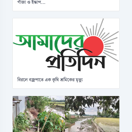
গাঁজা ও ইস্কাপ...
বিরলে বজ্রপাতে এক কৃষি শ্রমিকের মৃত্যু