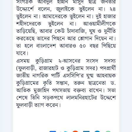
সংগঠক আবদুল হান্নান মাসুদ ছাত্র জনতার
উদ্দ্যের্শে বলেন, জুলাইকে ভুইলেন না। ২৪
ভুইলেন না। আমাদেরকে ভুইলেন না। দুই হাজার
শহীদদেরকে ভুইলেন না। আওয়ামীলীগকে
তাড়িয়েছি, আবার কেউ চাঁদাবাজি, ঘুষ ও দুর্নীতি
করতেছে তাদের পিছনে আর শ্লোগান দিয়েন না।
তা হলে বাংলাদেশ আবারও ৫০ বছর পিছিয়ে
যাবে।
এসময় কুড়িগ্রাম ২-আসনের সংসদ সদস্য
(ফুলবাড়ী, রাজারহাট ও কুড়িগ্রাম সদর) পদপ্রার্থী
জাতীয় নাগরিক পার্টি এসসিপি’র যুগ্ম আহবায়ক
কুড়িগ্রামের কৃতি সন্তান, তরুন ছাত্রনেতা ড.
আতিক মুজাহিদ পথসভায় বক্তব্য রাখেন। সভা
শেষে তিনি সড়কপথে লালমনিরহাটের উদ্দেশে
ফুলবাড়ী ত্যাগ করেন।