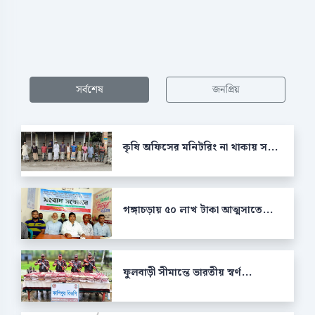
সর্বশেষ
জনপ্রিয়
কৃষি অফিসের মনিটরিং না থাকায় স...
গঙ্গাচড়ায় ৫০ লাখ টাকা আত্মসাতে...
ফুলবাড়ী সীমান্তে ভারতীয় স্বর্ণ...