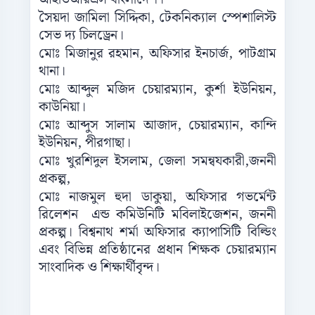
সৈয়দা জামিলা সিদ্দিকা, টেকনিক্যাল স্পেশালিস্ট
সেভ দ্য চিলড্রেন।
মোঃ মিজানুর রহমান, অফিসার ইনচার্জ, পাটগ্রাম
থানা।
মোঃ আব্দুল মজিদ চেয়ারম্যান, কুর্শা ইউনিয়ন,
কাউনিয়া।
মোঃ আব্দুস সালাম আজাদ, চেয়ারম্যান, কান্দি
ইউনিয়ন, পীরগাছা।
মোঃ খুরশিদুল ইসলাম, জেলা সমন্বযকারী,জননী
প্রকল্প,
মোঃ নাজমুল হুদা ডাকুয়া, অফিসার গভর্মেন্ট
রিলেশন এন্ড কমিউনিটি মবিলাইজেশন, জননী
প্রকল্প। বিশ্বনাথ শর্মা অফিসার ক্যাপাসিটি বিল্ডিং
এবং বিভিন্ন প্রতিষ্ঠানের প্রধান শিক্ষক চেয়ারম্যান
সাংবাদিক ও শিক্ষার্থীবৃন্দ।