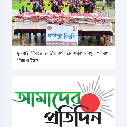
ফুলবাড়ী সীমান্তে ভারতীয় স্বর্ণকাতান শাড়ীসহ বিপুল পরিমাণ
গাঁজা ও ইস্কাপ...