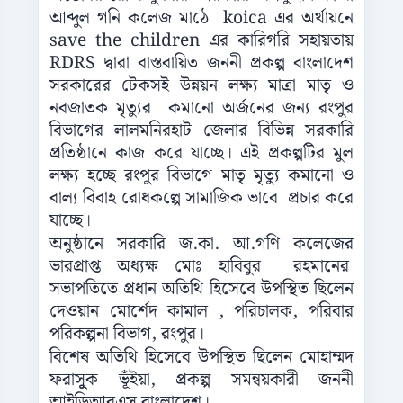
আব্দুল গনি কলেজ মাঠে koica এর অর্থায়নে
save the children এর কারিগরি সহায়তায়
RDRS দ্বারা বাস্তবায়িত জননী প্রকল্প বাংলাদেশ
সরকারের টেকসই উন্নয়ন লক্ষ্য মাত্রা মাতৃ ও
নবজাতক মৃত্যুর কমানো অর্জনের জন্য রংপুর
বিভাগের লালমনিরহাট জেলার বিভিন্ন সরকারি
প্রতিষ্ঠানে কাজ করে যাচ্ছে। এই প্রকল্পটির মুল
লক্ষ্য হচ্ছে রংপুর বিভাগে মাতৃ মৃত্যু কমানো ও
বাল্য বিবাহ রোধকল্পে সামাজিক ভাবে প্রচার করে
যাচ্ছে।
অনুষ্ঠানে সরকারি জ.কা. আ.গণি কলেজের
ভারপ্রাপ্ত অধ্যক্ষ মোঃ হাবিবুর রহমানের
সভাপতিতে প্রধান অতিথি হিসেবে উপস্থিত ছিলেন
দেওয়ান মোর্শেদ কামাল , পরিচালক, পরিবার
পরিকল্পনা বিভাগ, রংপুর।
বিশেষ অতিথি হিসেবে উপস্থিত ছিলেন মোহাম্মদ
ফরাসূুক ভূঁইয়া, প্রকল্প সমন্বয়কারী জননী
আইডিআরএস বাংলাদেশ।