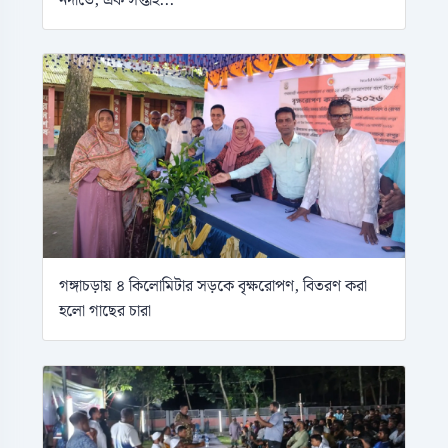
গঙ্গাচড়ায় ৪ কিলোমিটার সড়কে বৃক্ষরোপণ, বিতরণ করা
হলো গাছের চারা