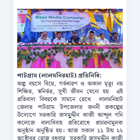
পাটগ্রাম (লালমনিরহাট) প্রতিনিধি:
অল্প বয়সে বিয়ে, গর্ভধারণ ও অকাল মৃত্যু নয়
শিক্ষিত, স্বনির্ভর, সুখী জীবন যেনো হয় এই
প্রতিবাদ্য বিষয়কে সামনে রেখে লালমনিহাট
জেলার পাটগ্রাম উপজেলার জননী প্রকল্পের
উদ্যোগে সরকারি জসমুূূদ্দীন কাজী আব্দুল গনি
কলেজে বাল্যবিবাহ প্রতিরোধে প্রচারনামুলক
অনুষ্ঠান অনুষ্ঠিত হয়। আজ সকাল ১১ টায় ২২
অক্টোবর রোজ বুধবার সরকারি জসমুদ্দীন কাজী