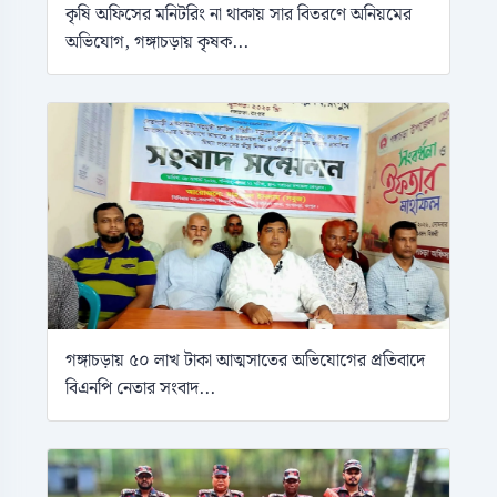
কৃষি অফিসের মনিটরিং না থাকায় সার বিতরণে অনিয়মের
অভিযোগ, গঙ্গাচড়ায় কৃষক...
গঙ্গাচড়ায় ৫০ লাখ টাকা আত্মসাতের অভিযোগের প্রতিবাদে
বিএনপি নেতার সংবাদ...