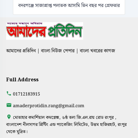
বদরগঞ্জে সাজাপ্রাপ্ত পলাতক আসামি তিন বছর পর গ্রেফতার
আমাদের প্রতিদিন | বাংলা নিউজ পেপার | বাংলা খবরের কাগজ
Full Address
01712183915
amaderprotidin.rang@gmail.com
মোতাহার কমার্শিয়াল কমপ্লেক্স, ৬ষ্ঠ তলা জি.এল.রায় রোড রংপুর ,
বাংলাদেশ নীলসাগর প্রিন্টিং এন্ড প্যাকেজিং লিমিটেড, উত্তম হাজিরহাট, রংপুর
থেকে মুদ্রিত।