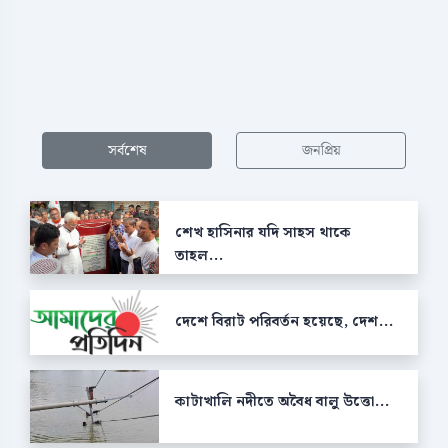
সর্বশেষ
জনপ্রিয়
শেখ হাসিনার যদি সাহস থাকে
তাহল...
দেশে বিরাট পরিবর্তন হয়েছে, দেশ...
কাটাখালি নদীতে অবৈধ বালু উত্তো...