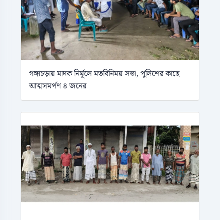
গঙ্গাচড়ায় মাদক নির্মূলে মতবিনিময় সভা, পুলিশের কাছে
আত্মসমর্পণ ৪ জনের