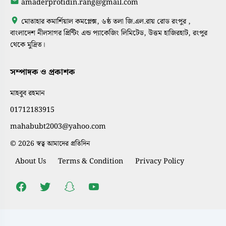
amaderprotidin.rang@gmail.com
মোতাহার কমার্শিয়াল কমপ্লেক্স, ৬ষ্ঠ তলা জি.এল.রায় রোড রংপুর ,
বাংলাদেশ নীলসাগর প্রিন্টিং এন্ড প্যাকেজিং লিমিটেড, উত্তম হাজিরহাট, রংপুর
থেকে মুদ্রিত।
সম্পাদক ও প্রকাশক
মাহবুব রহমান
01712183915
mahabubt2003@yahoo.com
© 2026 স্বত্ব আমাদের প্রতিদিন
About Us
Terms & Condition
Privacy Policy