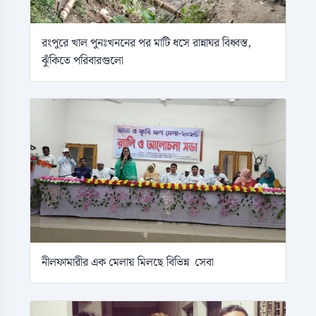
রংপুরে খাল পুনঃখননের পর মাটি ধসে রান্নাঘর বিধ্বস্ত,
ঝুঁকিতে পরিবারগুলো
নীলফামারীর এক মেলায় মিলছে বিভিন্ন সেবা