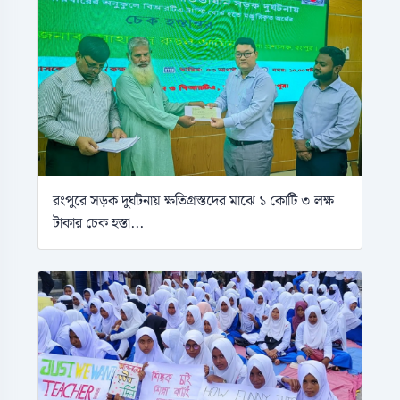
রংপুরে সড়ক দুর্ঘটনায় ক্ষতিগ্রস্তদের মাঝে ১ কোটি ৩ লক্ষ
টাকার চেক হস্তা...