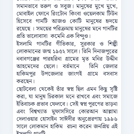
সমানভাবে তরুণ ও সবুজ। মানুষের মুখে মুখে,
মোবাইল ফোনে রিংটোন কিংবা ওয়েলকাম টিউন
হিসেবে গানটি আজও কোটি মানুষের হৃদয়ে
রয়েছে । সময়ের পরিক্রমায় মানুষের মনে গানটির
প্রতি ভালোবাসা কমেনি এক বিন্দুও।
ইসলামি গানটির গীতিকার, সুরকার ও শিল্পী
লোকমানের জন্ম ১৯৫২ সালে। তিনি দিনাজপুরের
নবাবগঞ্জের পারহরিনা গ্রামের মৃত মনির উদ্দীন
আহমেদের ছেলে। বর্তমানে তিনি জেলার
হাকিমপুর উপজেলার জাংগই গ্রামে বসবাস
করছেন।
ছোটবেলা থেকেই তাঁর স্বপ্ন ছিল এমন কিছু সৃষ্টি
করা, যা মানুষ চিরকাল মনে রাখবে এবং সমাজে
ইতিবাচক প্রভাব ফেলবে। সেই স্বপ্ন পূরণের তাড়না
এবং বিশ্বখ্যাত মুফাসসিরে কোরআন আল্লামা
দেলাওয়ার হোসাইন সাঈদীর অনুপ্রেরণায় ১৯৯৬
সালে লোকমান হাকিম রচনা করেন জনপ্রিয় এই