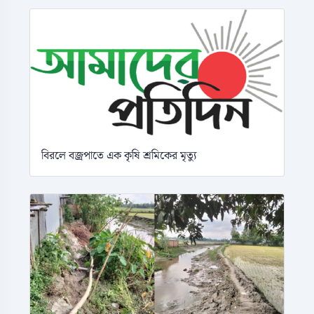
বিরলে বজ্রপাতে এক কৃষি শ্রমিকের মৃত্যু