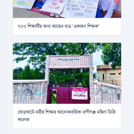
৭০০ শিক্ষার্থীর জন্য আছেন মাত্র ‘একজন শিক্ষক’
ঘোড়াঘাটে নারীর শিক্ষার আলোকবর্তিকা রাণীগঞ্জ মহিলা ডিগ্রি
কলেজ