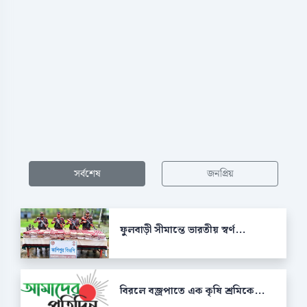
সর্বশেষ
জনপ্রিয়
ফুলবাড়ী সীমান্তে ভারতীয় স্বর্ণ...
বিরলে বজ্রপাতে এক কৃষি শ্রমিকে...