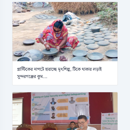
প্লাস্টিকের দাপটে হারাচ্ছে মৃৎশিল্প, টিকে থাকার লড়াই
সুন্দরগঞ্জের কুম...