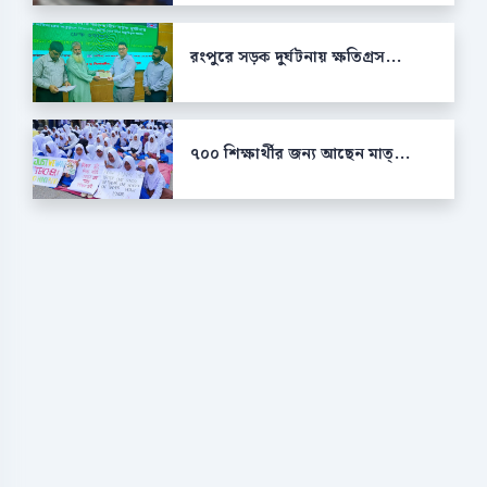
রংপুরে সড়ক দুর্ঘটনায় ক্ষতিগ্রস...
৭০০ শিক্ষার্থীর জন্য আছেন মাত্...