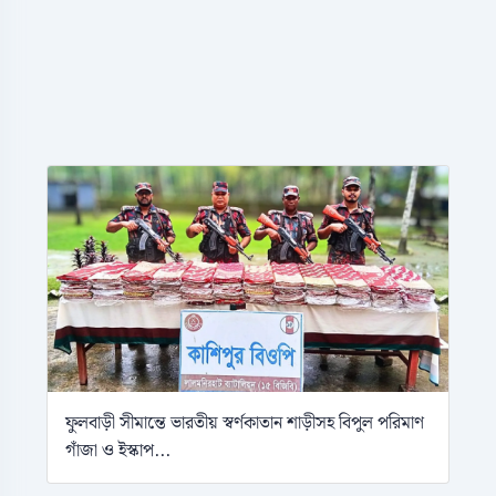
ফুলবাড়ী সীমান্তে ভারতীয় স্বর্ণকাতান শাড়ীসহ বিপুল পরিমাণ
গাঁজা ও ইস্কাপ...