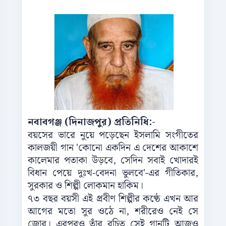
নবাবগঞ্জ (দিনাজপুর) প্রতিনিধি:-
বয়সের ভারে নুয়ে পড়েছেন ইসলামি সংগীতের
কালজয়ী গান 'কোনো একদিন এ দেশের আকাশে
কালেমার পতাকা উড়বে, সেদিন সবাই খোদারই
বিধান পেয়ে দুঃখ-বেদনা ভুলবে'-এর গীতিকার,
সুরকার ও শিল্পী লোকমান হাকিম।
৭৩ বছর বয়সী এই প্রবীণ শিল্পীর কণ্ঠে এখন আর
আগের মতো সুর ওঠে না, শরীরেও নেই সে
জোর। এরপরও তাঁর রচিত সেই গানটি আজও