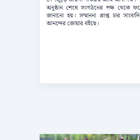
অনুষ্ঠান শেষে সংগঠনের পক্ষ থেকে ফটো
জানানো হয়। সম্মাননা প্রাপ্ত চার সা
আনন্দের জোয়ার বইছে।