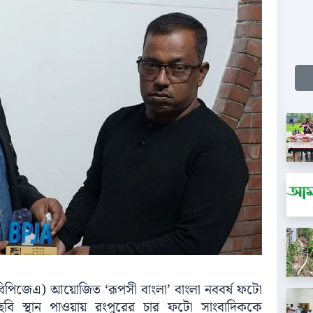
বিপিজেএ) আয়োজিত ‘রূপসী বাংলা’ বাংলা নববর্ষ ফটো
 ছবি স্থান পাওয়ায় রংপুরের চার ফটো সাংবাদিককে