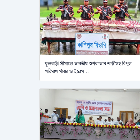
ফুলবাড়ী সীমান্তে ভারতীয় স্বর্ণকাতান শাড়ীসহ বিপুল
পরিমাণ গাঁজা ও ইস্কাপ...