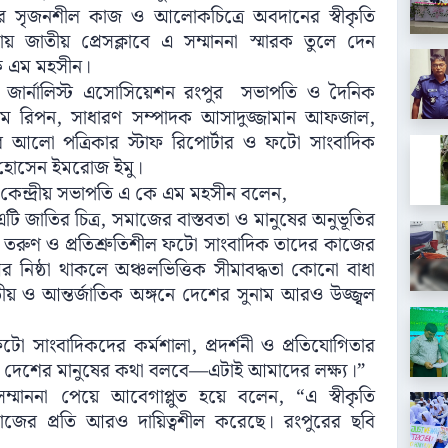
তাদের সৃজনশীল কাজ ও আলোকচিত্রে অবদানের স্বীকৃতি
ায় জাতীয় প্রেসক্লাবে এ সম্মাননা স্মারক তুলে দেন
কে এম মহসীন।
টো জার্নালিস্ট এসোসিয়েশন রংপুর সভাপতি ও দৈনিক
লাম রিপন, সাধারণ সম্পাদক আসাদুজ্জামান আফজাল,
ের আলো পত্রিকার স্টাফ রিপোর্টার ও ফটো সাংবাদিক
র হোসেন ইমরোজ ইমু।
’র কেন্দ্রীয় সভাপতি এ কে এম মহসীন বলেন,
 জাতির চিত্র, সমাজের বাস্তবতা ও মানুষের অনুভূতির
জন তরুণ ও প্রতিশ্রুতিশীল ফটো সাংবাদিক তাদের কাজের
 নিষ্ঠা থাকলে অঞ্চলভিত্তিক সীমাবদ্ধতা কোনো বাধা
য় ও আন্তর্জাতিক অঙ্গনে দেশের সুনাম আরও উজ্জ্বল
 সাংবাদিকদের কর্মশালা, প্রদর্শনী ও প্রতিযোগিতার
ি দেশের মানুষের কথা বলবে—এটাই আমাদের লক্ষ্য।”
াননা পেয়ে আবেগাপ্লুত হয়ে বলেন, “এ স্বীকৃতি
জের প্রতি আরও দায়িত্বশীল করেছে। রংপুরের ছবি