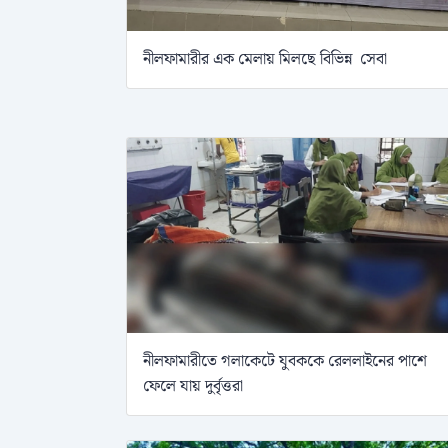
নীলফামারীর এক মেলায় মিলছে বিভিন্ন সেবা
নীলফামারীতে গলাকেটে যুবককে রেললাইনের পাশে
ফেলে যায় দুর্বৃত্তরা