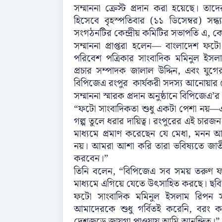
সম্মাননা ক্রেস্ট প্রদান করা হয়েছে। 
হিসেবে বৃহস্পতিবার (১১ ডিসেম্বর) সন্ধ্য
সংগঠনটির কেন্দ্রীয় কমিটির সভাপতি এ, 
সম্মাননা প্রাপ্তরা হলেন— বাংলাদেশ ফ
পরিবেশ পত্রিকার সাংবাদিক মমিনুল ইস
প্রচার সম্পাদক জালাল উদ্দিন, এবং যুগ
বিপিজেএ রংপুর কার্যকরী সদস্য আনোয়া
সম্মাননা স্মারক প্রদান অনুষ্ঠানে বিপিজেএ
“ফটো সাংবাদিকতা শুধু একটা পেশা নয়—এটি
গল্প তুলে ধরার দায়িত্ব। রংপুরের এই চার
মাধ্যমে প্রমাণ করেছেন যে মেধা, মনন আর
নয়। আমরা আশা করি তারা ভবিষ্যতে জাতী
করবেন।”
তিনি বলেন, “বিপিজেএ সব সময় তরুণ ফটো
মাধ্যমে এগিয়ে যেতে উৎসাহিত করছে। ছব
ফটো সাংবাদিক মমিনুল ইসলাম রিপন সম্ম
আমাদেরকে শুধু গর্বিতই করেনি, বরং কা
দেশজুড়ে জায়গা পাওয়ায় আমি আনন্দিত।”