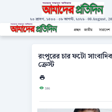
২৩ শ্রাবণ, ১৪৩৩
-
০৮ আগস্ট, ২০২৬
-
08 August, 2
প্রচ্ছদ
জাতীয়
সারাদেশ
রংপুরের চার ফটো সাংবাদি
ক্রেস্ট
586