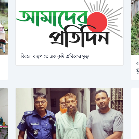
বিরলে বজ্রপাতে এক কৃষি শ্রমিকের মৃত্যু
র
ঝ