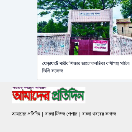
ঘোড়াঘাটে নারীর শিক্ষার আলোকবর্তিকা রাণীগঞ্জ মহিলা
ডিগ্রি কলেজ
আমাদের প্রতিদিন | বাংলা নিউজ পেপার | বাংলা খবরের কাগজ