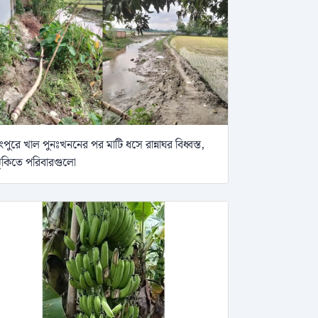
ংপুরে খাল পুনঃখননের পর মাটি ধসে রান্নাঘর বিধ্বস্ত,
ুঁকিতে পরিবারগুলো