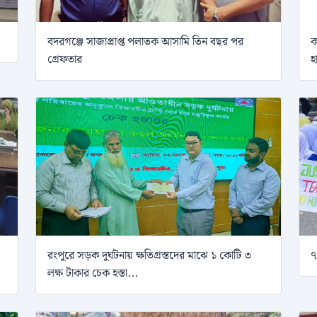
বদরগঞ্জে সাজাপ্রাপ্ত পলাতক আসামি তিন বছর পর
ক
গ্রেফতার
হ
রংপুরে সড়ক দুর্ঘটনায় ক্ষতিগ্রস্তদের মাঝে ১ কোটি ৩
৭
লক্ষ টাকার চেক হস্তা...