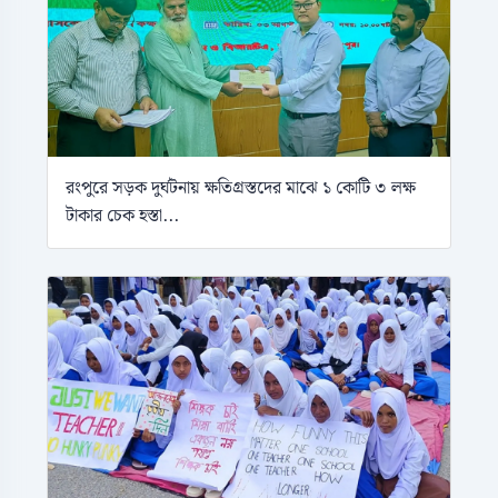
রংপুরে সড়ক দুর্ঘটনায় ক্ষতিগ্রস্তদের মাঝে ১ কোটি ৩ লক্ষ
টাকার চেক হস্তা...