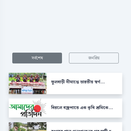
সর্বশেষ
জনপ্রিয়
ফুলবাড়ী সীমান্তে ভারতীয় স্বর্ণ...
বিরলে বজ্রপাতে এক কৃষি শ্রমিকে...