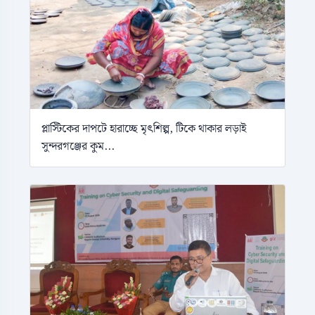
প্লাস্টিকের দাপটে হারাচ্ছে মৃৎশিল্প, টিকে থাকার লড়াই
সুন্দরগঞ্জের কুম...