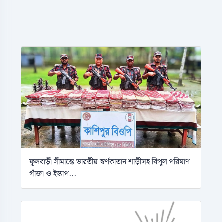
ফুলবাড়ী সীমান্তে ভারতীয় স্বর্ণকাতান শাড়ীসহ বিপুল পরিমাণ
গাঁজা ও ইস্কাপ...