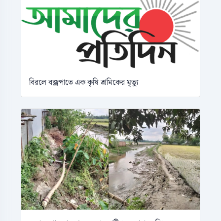
বিরলে বজ্রপাতে এক কৃষি শ্রমিকের মৃত্যু