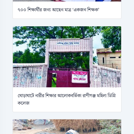
৭০০ শিক্ষার্থীর জন্য আছেন মাত্র ‘একজন শিক্ষক’
ঘোড়াঘাটে নারীর শিক্ষার আলোকবর্তিকা রাণীগঞ্জ মহিলা ডিগ্রি
কলেজ