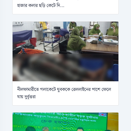
হাজার কলার ছড়ি কেটে দি...
নীলফামারীতে গলাকেটে যুবককে রেললাইনের পাশে ফেলে
যায় দুর্বৃত্তরা