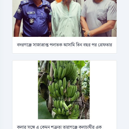
বদরগঞ্জে সাজাপ্রাপ্ত পলাতক আসামি তিন বছর পর গ্রেফতার
কলার সঙ্গে এ কেমন শক্রুতা তারাগঞ্জে কলাচাষীর এক