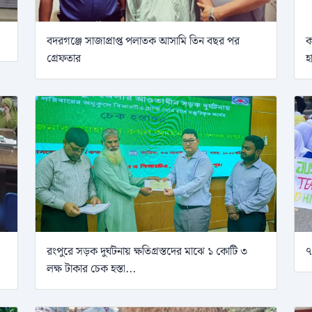
বদরগঞ্জে সাজাপ্রাপ্ত পলাতক আসামি তিন বছর পর
ক
গ্রেফতার
হ
রংপুরে সড়ক দুর্ঘটনায় ক্ষতিগ্রস্তদের মাঝে ১ কোটি ৩
৭
লক্ষ টাকার চেক হস্তা...