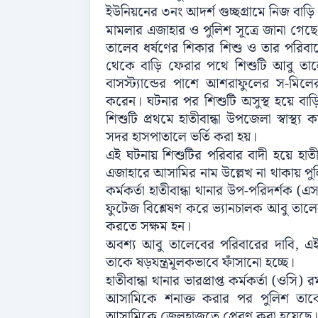
ইউনিয়নের ৩নং আদর্শ গুচ্ছগ্রামে নিজ বাড়ি
মামলার এজাহার ও পুলিশ সূত্রে জানা গে
তালেব ধর্ষণের শিকার শিশু ও তার পরিবারে
থেকে বাড়ি ফেরার পথে শিশুটি আবু তা
বাসস্ট্যান্ডের পাশে আশরাফুলের স-মিল
করেন। ঘটনার পর শিশুটি অসুস্থ হয়ে ব
শিশুটি প্রথমে হাতীবান্ধা উপজেলা স্বাস্থ্
সদর হাসপাতালে ভর্তি করা হয়।
এই ঘটনায় শিশুটির পরিবার বাদী হয়ে হাতী
এজাহারে আসামির নাম উল্লেখ না থাকায় পুল
কর্মকর্তা হাতীবান্ধা থানার উপ-পরিদর্শক (এস
ফুটেজ বিশ্লেষণ করে ভ্যানচালক আবু তালে
করতে সক্ষম হন।
অবশ্য আবু তালেবের পরিবারের দাবি, 
তাকে ষড়যন্ত্রমূলকভাবে ফাঁসানো হচ্ছে।
হাতীবান্ধা থানার ভারপ্রাপ্ত কর্মকর্তা (ও
আসামিকে শনাক্ত করার পর পুলিশ তাকে গ
আসামিকে জেলহাজতে প্রেরণ করা হয়েছে।