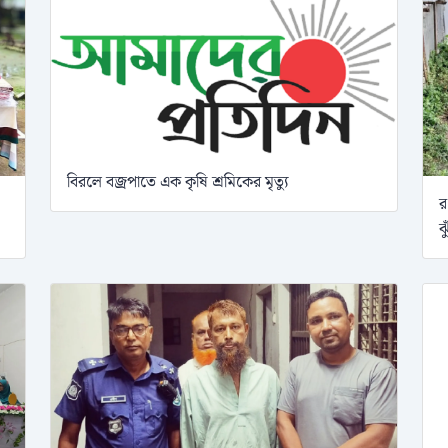
বিরলে বজ্রপাতে এক কৃষি শ্রমিকের মৃত্যু
র
ঝ