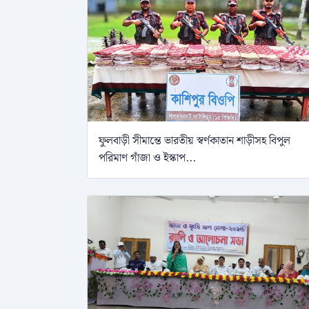
ফুলবাড়ী সীমান্তে ভারতীয় স্বর্ণকাতান শাড়ীসহ বিপুল
পরিমাণ গাঁজা ও ইস্কাপ...