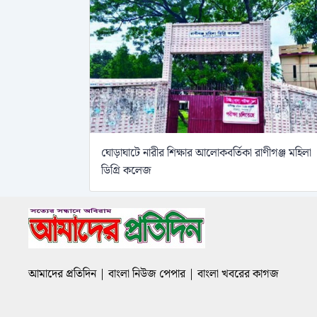
ঘোড়াঘাটে নারীর শিক্ষার আলোকবর্তিকা রাণীগঞ্জ মহিলা
ডিগ্রি কলেজ
আমাদের প্রতিদিন | বাংলা নিউজ পেপার | বাংলা খবরের কাগজ