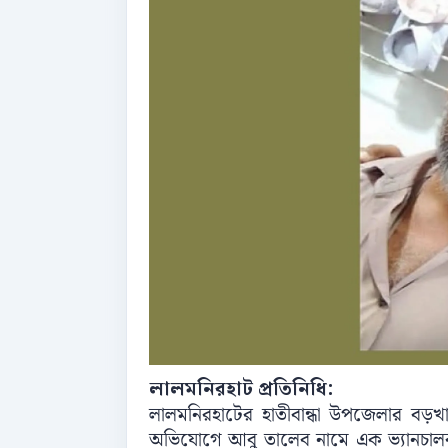
লালমনিরহাট প্রতিনিধি:
লালমনিরহাটের হাতীবান্ধা উপজেলার বড়
অভিযোগে আবু তালেব নামে এক ভ্যানচালক