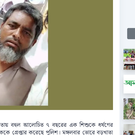
খাতায় বহুল আলোচিত ৭ বছরের এক শিশুকে ধর্ষণের
কে গ্রেপ্তার করেছে পুলিশ। মঙ্গলবার ভোরে বড়খাতা