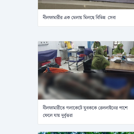
নীলফামারীর এক মেলায় মিলছে বিভিন্ন সেবা
নীলফামারীতে গলাকেটে যুবককে রেললাইনের পাশে
ফেলে যায় দুর্বৃত্তরা