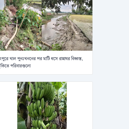
ংপুরে খাল পুনঃখননের পর মাটি ধসে রান্নাঘর বিধ্বস্ত,
ুঁকিতে পরিবারগুলো