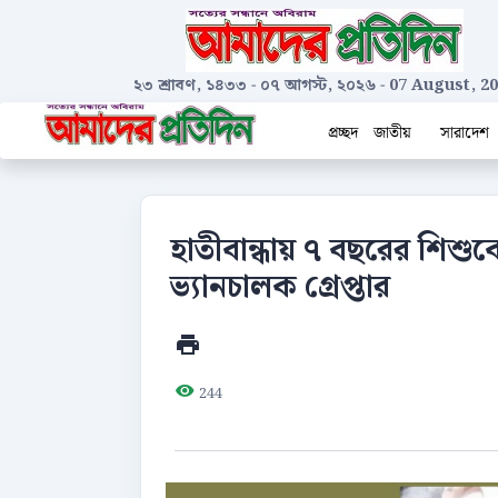
২৩ শ্রাবণ, ১৪৩৩
-
০৭ আগস্ট, ২০২৬
-
07 August, 2
প্রচ্ছদ
জাতীয়
সারাদেশ
হাতীবান্ধায় ৭ বছরের শিশুক
ভ্যানচালক গ্রেপ্তার
244