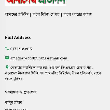
আমাদের প্রতিদিন | বাংলা নিউজ পেপার | বাংলা খবরের কাগজ
Full Address
01712183915
amaderprotidin.rang@gmail.com
মোতাহার কমার্শিয়াল কমপ্লেক্স, ৬ষ্ঠ তলা জি.এল.রায় রোড রংপুর ,
বাংলাদেশ নীলসাগর প্রিন্টিং এন্ড প্যাকেজিং লিমিটেড, উত্তম হাজিরহাট, রংপুর
থেকে মুদ্রিত।
সম্পাদক ও প্রকাশক
মাহবুব রহমান