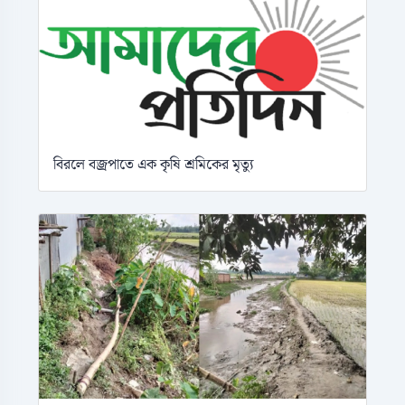
বিরলে বজ্রপাতে এক কৃষি শ্রমিকের মৃত্যু