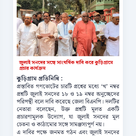
জুলাই সনদের সঙ্গে সাংঘর্ষিক দাবি করে কুড়িগ্রামে
প্রচার কার্যক্রম
কুড়িগ্রাম প্রতিনিধি :
প্রস্তাবিত গণভোটের চারটি প্রশ্নের মধ্যে ‘খ’ নম্বর
প্রশ্নটি জুলাই সনদের ১৮ ও ১৯ নম্বর অনুচ্ছেদের
পরিপন্থী বলে দাবি করেছে জেলা বিএনপি। দলটির
নেতারা বলেছেন, উক্ত প্রশ্নটি মূলত একটি
প্রচারণামূলক উদ্যোগ, যা জুলাই সনদের মূল
চেতনা ও কাঠামোর সঙ্গে সামঞ্জস্যপূর্ণ নয়।
এ দাবির পক্ষে জনমত গঠন এবং জুলাই সনদের