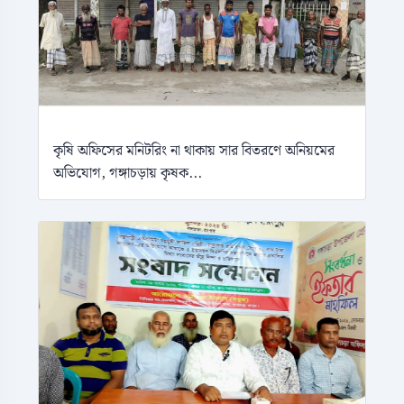
কৃষি অফিসের মনিটরিং না থাকায় সার বিতরণে অনিয়মের
অভিযোগ, গঙ্গাচড়ায় কৃষক...