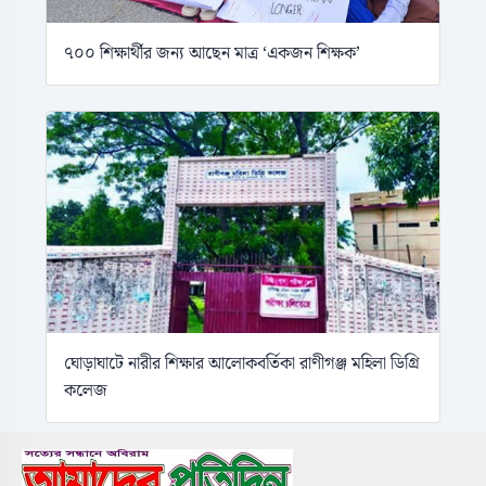
৭০০ শিক্ষার্থীর জন্য আছেন মাত্র ‘একজন শিক্ষক’
ঘোড়াঘাটে নারীর শিক্ষার আলোকবর্তিকা রাণীগঞ্জ মহিলা ডিগ্রি
কলেজ