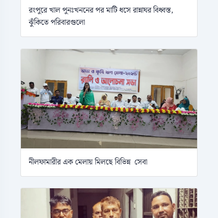
রংপুরে খাল পুনঃখননের পর মাটি ধসে রান্নাঘর বিধ্বস্ত,
ঝুঁকিতে পরিবারগুলো
নীলফামারীর এক মেলায় মিলছে বিভিন্ন সেবা