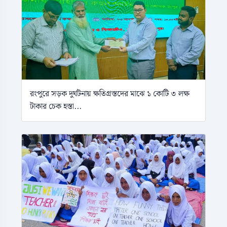
রংপুরে সড়ক দুর্ঘটনায় ক্ষতিগ্রস্তদের মাঝে ১ কোটি ৩ লক্ষ
টাকার চেক হস্তা...