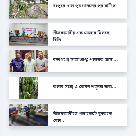
রংপুরে খাল পুনঃখননের পর মাটি ধ...
নীলফামারীর এক মেলায় মিলছে
বিভি...
বদরগঞ্জে সাজাপ্রাপ্ত পলাতক আসা...
কলার সঙ্গে এ কেমন শক্রুতা তারা...
নীলফামারীতে গলাকেটে যুবককে
রেল...