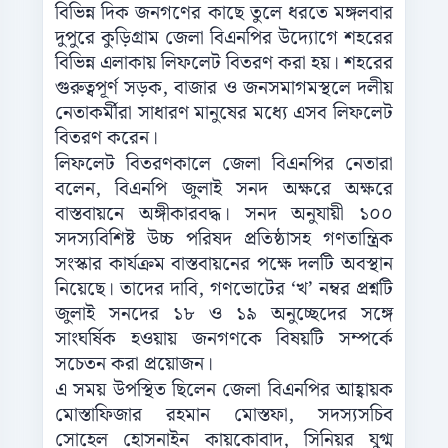
বিভিন্ন দিক জনগণের কাছে তুলে ধরতে মঙ্গলবার
দুপুরে কুড়িগ্রাম জেলা বিএনপির উদ্যোগে শহরের
বিভিন্ন এলাকায় লিফলেট বিতরণ করা হয়। শহরের
গুরুত্বপূর্ণ সড়ক, বাজার ও জনসমাগমস্থলে দলীয়
নেতাকর্মীরা সাধারণ মানুষের মধ্যে এসব লিফলেট
বিতরণ করেন।
লিফলেট বিতরণকালে জেলা বিএনপির নেতারা
বলেন, বিএনপি জুলাই সনদ অক্ষরে অক্ষরে
বাস্তবায়নে অঙ্গীকারবদ্ধ। সনদ অনুযায়ী ১০০
সদস্যবিশিষ্ট উচ্চ পরিষদ প্রতিষ্ঠাসহ গণতান্ত্রিক
সংস্কার কার্যক্রম বাস্তবায়নের পক্ষে দলটি অবস্থান
নিয়েছে। তাদের দাবি, গণভোটের ‘খ’ নম্বর প্রশ্নটি
জুলাই সনদের ১৮ ও ১৯ অনুচ্ছেদের সঙ্গে
সাংঘর্ষিক হওয়ায় জনগণকে বিষয়টি সম্পর্কে
সচেতন করা প্রয়োজন।
এ সময় উপস্থিত ছিলেন জেলা বিএনপির আহ্বায়ক
মোস্তাফিজার রহমান মোস্তফা, সদস্যসচিব
সোহেল হোসনাইন কায়কোবাদ, সিনিয়র যুগ্ম