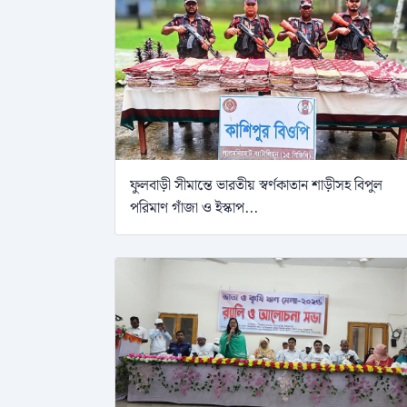
ফুলবাড়ী সীমান্তে ভারতীয় স্বর্ণকাতান শাড়ীসহ বিপুল
পরিমাণ গাঁজা ও ইস্কাপ...