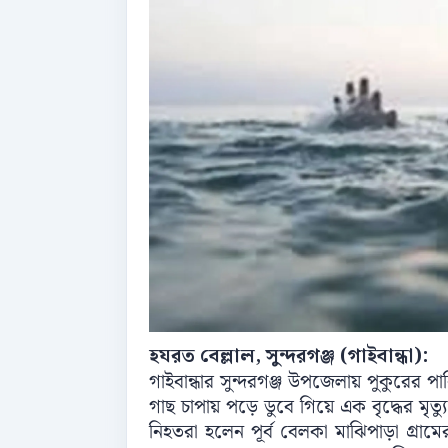
হযরত বেল্লাল, সুন্দরগঞ্জ (গাইবান্ধা):
গাইবান্ধার সুন্দরগঞ্জ উপজেলায় পুকুরের প
গাছ চাপায় পড়ে ডুবে গিয়ে এক বৃদ্ধের মৃ
নিহতরা হলেন পূর্ব বেলকা মাঝিপাড়া গ্রামে