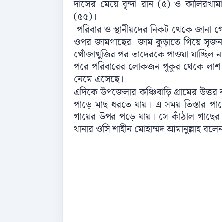
দাসের মেয়ে বৃন্দা রান (৫) ও কালিরখাম
(৫৫)।
পরিবার ও স্থানীয়দের নিকট থেকে জানা গে
ওপর জামগাছের জাম কুড়াতে গিয়ে সৃজন ও
খোঁজাখুজির পর তাদেরকে পাওয়া যাচ্ছিল ন
পরে পরিবারের লোকজন পুকুর থেকে লাশ উদ
নেমে এসেছে।
এদিকে উপজেলার কঞ্চিবাড়ি গ্রামের উত্তর ক
পাড়ে মাছ ধরতে যায়। এ সময় তিস্তার পা
গায়ের উপর পড়ে যায়। সে কাঁঠাল গাছের চা
থানার ওসি শাহীন মোহাম্মদ আমানুল্লাহ বল