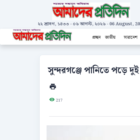
২২ শ্রাবণ, ১৪৩৩
-
০৬ আগস্ট, ২০২৬
-
06 August, 2
প্রচ্ছদ
জাতীয়
সারাদেশ
সুন্দরগঞ্জে পানিতে পড়ে দুই 
217