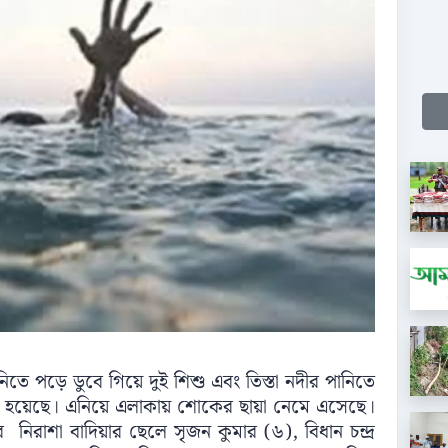
ানিতে পড়ে ডুবে গিয়ে দুই শিশু এবং তিস্তা নদীর পানিতে
ত্যু হয়েছে। এনিয়ে এলাকায় শোকের ছায়া নেমে এসেছে।
র নিরাশা বাদিয়ার ছেলে সৃজন কুমার (৬), বিধান চন্দ্র