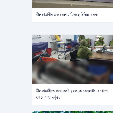
নীলফামারীর এক মেলায় মিলছে বিভিন্ন সেবা
নীলফামারীতে গলাকেটে যুবককে রেললাইনের পাশে
ফেলে যায় দুর্বৃত্তরা