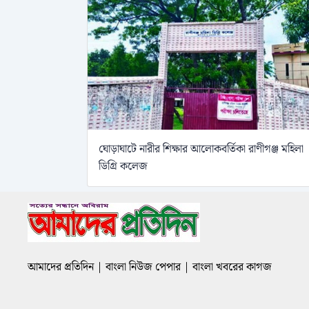
ঘোড়াঘাটে নারীর শিক্ষার আলোকবর্তিকা রাণীগঞ্জ মহিলা
ডিগ্রি কলেজ
আমাদের প্রতিদিন | বাংলা নিউজ পেপার | বাংলা খবরের কাগজ