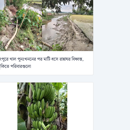
ংপুরে খাল পুনঃখননের পর মাটি ধসে রান্নাঘর বিধ্বস্ত,
ুঁকিতে পরিবারগুলো