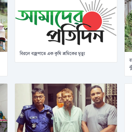
বিরলে বজ্রপাতে এক কৃষি শ্রমিকের মৃত্যু
র
ঝ