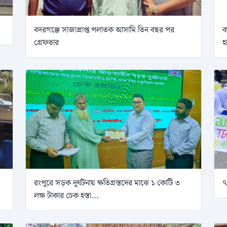
বদরগঞ্জে সাজাপ্রাপ্ত পলাতক আসামি তিন বছর পর
ক
গ্রেফতার
হ
রংপুরে সড়ক দুর্ঘটনায় ক্ষতিগ্রস্তদের মাঝে ১ কোটি ৩
৭
লক্ষ টাকার চেক হস্তা...