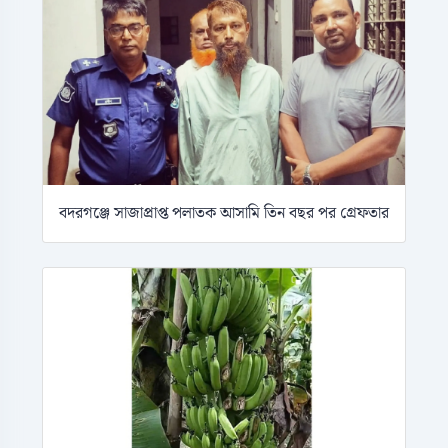
বদরগঞ্জে সাজাপ্রাপ্ত পলাতক আসামি তিন বছর পর গ্রেফতার