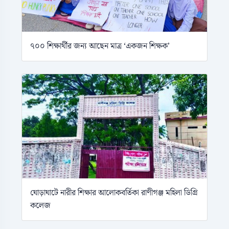
৭০০ শিক্ষার্থীর জন্য আছেন মাত্র ‘একজন শিক্ষক’
ঘোড়াঘাটে নারীর শিক্ষার আলোকবর্তিকা রাণীগঞ্জ মহিলা ডিগ্রি
কলেজ