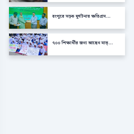
রংপুরে সড়ক দুর্ঘটনায় ক্ষতিগ্রস...
৭০০ শিক্ষার্থীর জন্য আছেন মাত্...