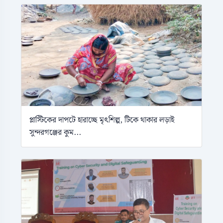
প্লাস্টিকের দাপটে হারাচ্ছে মৃৎশিল্প, টিকে থাকার লড়াই
সুন্দরগঞ্জের কুম...