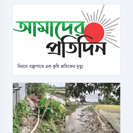
বিরলে বজ্রপাতে এক কৃষি শ্রমিকের মৃত্যু