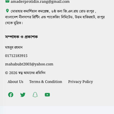
amaderprotidin.rang@gmail.com
মোতাহার কমার্শিয়াল কমপ্লেক্স, ৬ষ্ঠ তলা জি.এল.রায় রোড রংপুর ,
বাংলাদেশ নীলসাগর প্রিন্টিং এন্ড প্যাকেজিং লিমিটেড, উত্তম হাজিরহাট, রংপুর
থেকে মুদ্রিত।
সম্পাদক ও প্রকাশক
মাহবুব রহমান
01712183915
mahabubt2003@yahoo.com
© 2026 স্বত্ব আমাদের প্রতিদিন
About Us
Terms & Condition
Privacy Policy