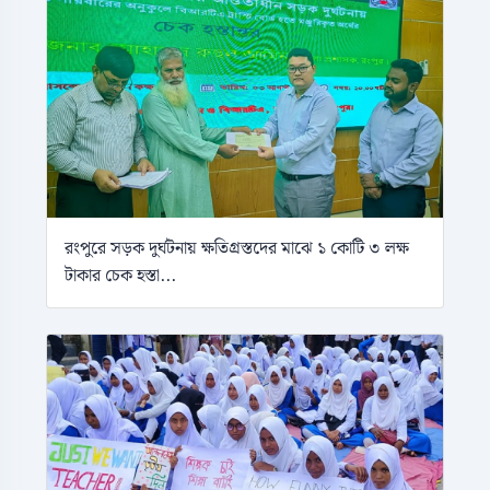
রংপুরে সড়ক দুর্ঘটনায় ক্ষতিগ্রস্তদের মাঝে ১ কোটি ৩ লক্ষ
টাকার চেক হস্তা...