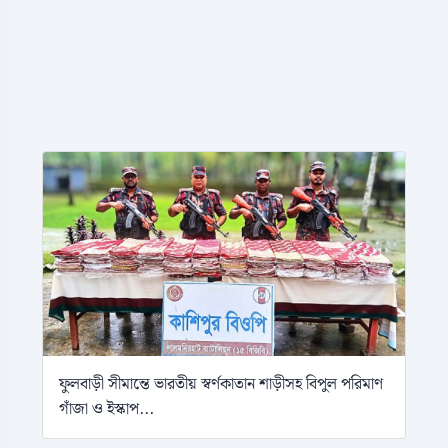
ফুলবাড়ী সীমান্তে ভারতীয় স্বর্ণকাতান শাড়ীসহ বিপুল পরিমাণ
গাঁজা ও ইস্কাপ...