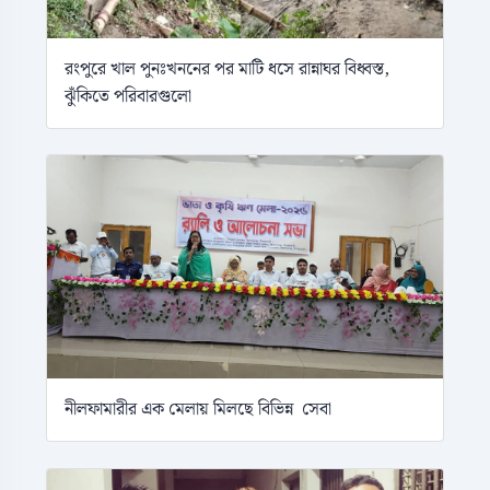
রংপুরে খাল পুনঃখননের পর মাটি ধসে রান্নাঘর বিধ্বস্ত,
ঝুঁকিতে পরিবারগুলো
নীলফামারীর এক মেলায় মিলছে বিভিন্ন সেবা