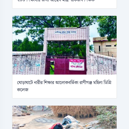
৭০০ শিক্ষার্থীর জন্য আছেন মাত্র ‘একজন শিক্ষক’
ঘোড়াঘাটে নারীর শিক্ষার আলোকবর্তিকা রাণীগঞ্জ মহিলা ডিগ্রি
কলেজ