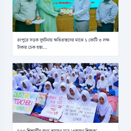
রংপুরে সড়ক দুর্ঘটনায় ক্ষতিগ্রস্তদের মাঝে ১ কোটি ৩ লক্ষ
টাকার চেক হস্তা...