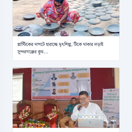
প্লাস্টিকের দাপটে হারাচ্ছে মৃৎশিল্প, টিকে থাকার লড়াই
সুন্দরগঞ্জের কুম...