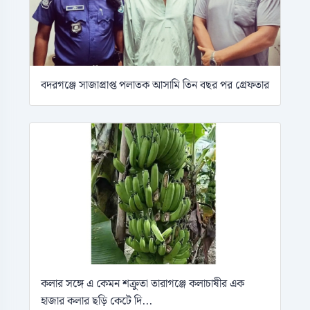
বদরগঞ্জে সাজাপ্রাপ্ত পলাতক আসামি তিন বছর পর গ্রেফতার
কলার সঙ্গে এ কেমন শক্রুতা তারাগঞ্জে কলাচাষীর এক
হাজার কলার ছড়ি কেটে দি...