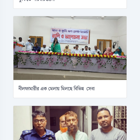
নীলফামারীর এক মেলায় মিলছে বিভিন্ন সেবা