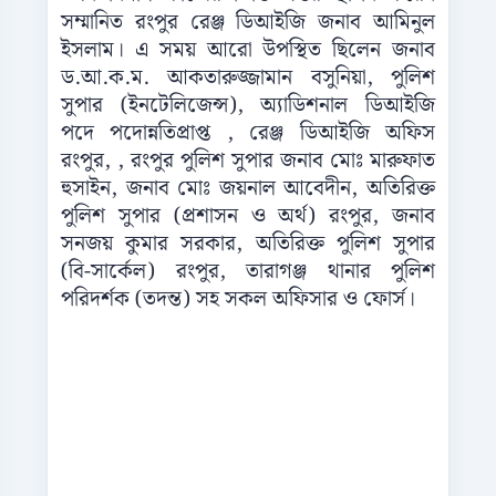
সম্মানিত রংপুর রেঞ্জ ডিআইজি জনাব আমিনুল
ইসলাম। এ সময় আরো উপস্থিত ছিলেন জনাব
ড.আ.ক.ম. আকতারুজ্জামান বসুনিয়া, পুলিশ
সুপার (ইনটেলিজেন্স), অ্যাডিশনাল ডিআইজি
পদে পদোন্নতিপ্রাপ্ত , রেঞ্জ ডিআইজি অফিস
রংপুর, , রংপুর পুলিশ সুপার জনাব মোঃ মারুফাত
হুসাইন, জনাব মোঃ জয়নাল আবেদীন, অতিরিক্ত
পুলিশ সুপার (প্রশাসন ও অর্থ) রংপুর, জনাব
সনজয় কুমার সরকার, অতিরিক্ত পুলিশ সুপার
(বি-সার্কেল) রংপুর, তারাগঞ্জ থানার পুলিশ
পরিদর্শক (তদন্ত) সহ সকল অফিসার ও ফোর্স।