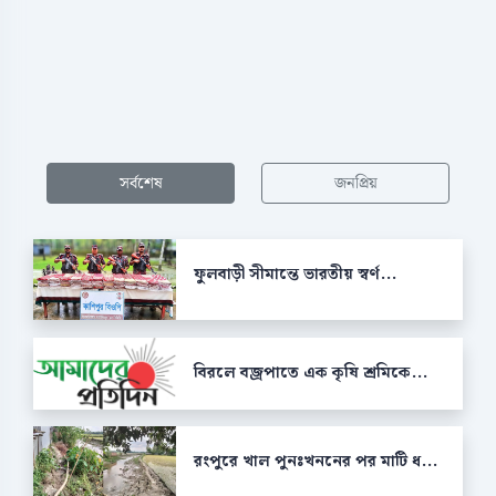
সর্বশেষ
জনপ্রিয়
ফুলবাড়ী সীমান্তে ভারতীয় স্বর্ণ...
বিরলে বজ্রপাতে এক কৃষি শ্রমিকে...
রংপুরে খাল পুনঃখননের পর মাটি ধ...