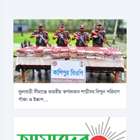
ফুলবাড়ী সীমান্তে ভারতীয় স্বর্ণকাতান শাড়ীসহ বিপুল পরিমাণ
গাঁজা ও ইস্কাপ...