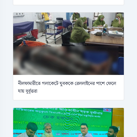
নীলফামারীতে গলাকেটে যুবককে রেললাইনের পাশে ফেলে
যায় দুর্বৃত্তরা