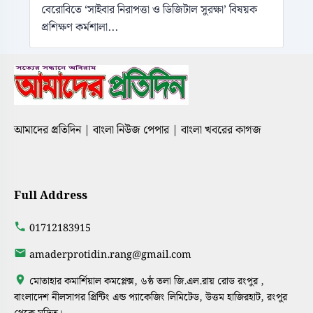
বেরোবিতে ‘সাইবার নিরাপত্তা ও ডিজিটাল সুরক্ষা’ বিষয়ক
প্রশিক্ষণ কর্মশালা...
আমাদের প্রতিদিন | বাংলা নিউজ পেপার | বাংলা খবরের কাগজ
Full Address
01712183915
amaderprotidin.rang@gmail.com
মোতাহার কমার্শিয়াল কমপ্লেক্স, ৬ষ্ঠ তলা জি.এল.রায় রোড রংপুর ,
বাংলাদেশ নীলসাগর প্রিন্টিং এন্ড প্যাকেজিং লিমিটেড, উত্তম হাজিরহাট, রংপুর