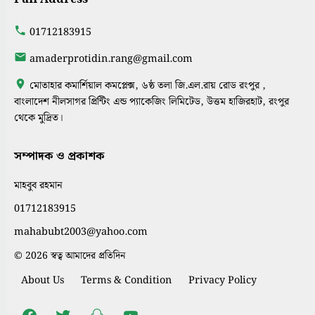
01712183915
amaderprotidin.rang@gmail.com
মোতাহার কমার্শিয়াল কমপ্লেক্স, ৬ষ্ঠ তলা জি.এল.রায় রোড রংপুর ,
বাংলাদেশ নীলসাগর প্রিন্টিং এন্ড প্যাকেজিং লিমিটেড, উত্তম হাজিরহাট, রংপুর
থেকে মুদ্রিত।
সম্পাদক ও প্রকাশক
মাহবুব রহমান
01712183915
mahabubt2003@yahoo.com
© 2026 স্বত্ব আমাদের প্রতিদিন
About Us
Terms & Condition
Privacy Policy