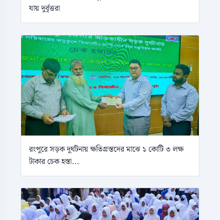
যায় দুর্বৃত্তরা
রংপুরে সড়ক দুর্ঘটনায় ক্ষতিগ্রস্তদের মাঝে ১ কোটি ৩ লক্ষ
টাকার চেক হস্তা...