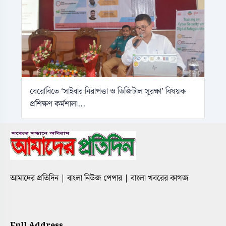
বেরোবিতে ‘সাইবার নিরাপত্তা ও ডিজিটাল সুরক্ষা’ বিষয়ক
প্রশিক্ষণ কর্মশালা...
আমাদের প্রতিদিন | বাংলা নিউজ পেপার | বাংলা খবরের কাগজ
Full Address