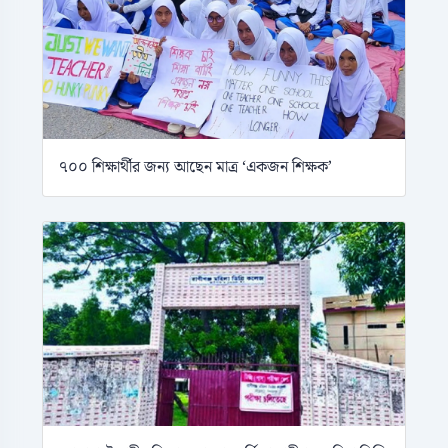
৭০০ শিক্ষার্থীর জন্য আছেন মাত্র ‘একজন শিক্ষক’