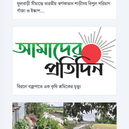
ফুলবাড়ী সীমান্তে ভারতীয় স্বর্ণকাতান শাড়ীসহ বিপুল পরিমাণ
গাঁজা ও ইস্কাপ...
বিরলে বজ্রপাতে এক কৃষি শ্রমিকের মৃত্যু