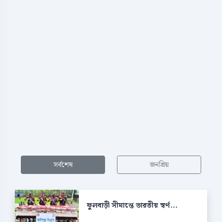
সর্বশেষ
জনপ্রিয়
ফুলবাড়ী সীমান্তে ভারতীয় স্বর্ণ...