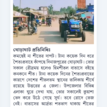
ঘোড়াঘাট প্রতিনিধিঃ
কমছেই না শীতের দাপট। টানা কয়েক দিন ধরে
শৈত্যপ্রবাহে কাঁপছে দিনাজপুরের ঘোড়াঘাট। ভোর
সকাল রৌদ্রময় হলেও হিমশীতল বাতাসে বইছে
কনকনে শীত। টানা কয়েক দিনের শৈত্যপ্রবাহের
কারণে দেশের শীতলতম স্থানের তালিকায় শীর্ষে
রয়েছে উত্তরের এ জেলা। উপজেলার বিভিন্ন
এলাকা ঘুরে দেখা যায়, ভোর সকালেই কুয়াশা
ভেদ করে উঠে গেছে সূর্য। তবে রোদে তেজ
নেই। বাতাসের আর্দ্রতা শতভাগ থাকায় শীতের