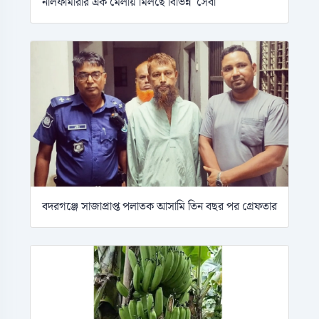
নীলফামারীর এক মেলায় মিলছে বিভিন্ন সেবা
বদরগঞ্জে সাজাপ্রাপ্ত পলাতক আসামি তিন বছর পর গ্রেফতার