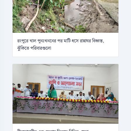
রংপুরে খাল পুনঃখননের পর মাটি ধসে রান্নাঘর বিধ্বস্ত,
ঝুঁকিতে পরিবারগুলো