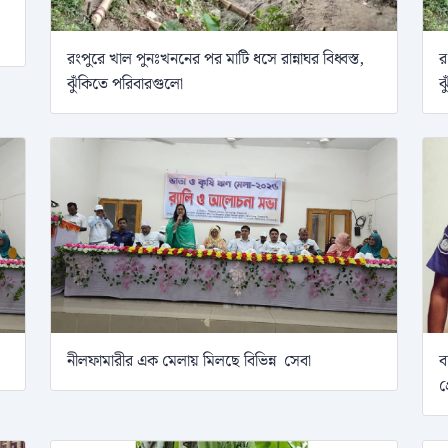
রংপুরে খাল পুনঃখননের পর মাটি ধসে রান্নাঘর বিধ্বস্ত,
র
ঝুঁকিতে পরিবারগুলো
ঝ
নীলফামারীর এক মেলায় মিলছে বিভিন্ন সেবা
ব
গ