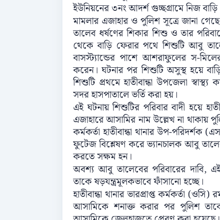
ইউনিয়নের ৩নং আদর্শ গুচ্ছগ্রামে নিজ বাড়ি
মামলার এজাহার ও পুলিশ সূত্রে জানা গে
তালেব ধর্ষণের শিকার শিশু ও তার পরিবারে
থেকে বাড়ি ফেরার পথে শিশুটি আবু তা
বাসস্ট্যান্ডের পাশে আশরাফুলের স-মিল
করেন। ঘটনার পর শিশুটি অসুস্থ হয়ে ব
শিশুটি প্রথমে হাতীবান্ধা উপজেলা স্বাস্থ্
সদর হাসপাতালে ভর্তি করা হয়।
এই ঘটনায় শিশুটির পরিবার বাদী হয়ে হাতী
এজাহারে আসামির নাম উল্লেখ না থাকায় পুল
কর্মকর্তা হাতীবান্ধা থানার উপ-পরিদর্শক (এস
ফুটেজ বিশ্লেষণ করে ভ্যানচালক আবু তালে
করতে সক্ষম হন।
অবশ্য আবু তালেবের পরিবারের দাবি, 
তাকে ষড়যন্ত্রমূলকভাবে ফাঁসানো হচ্ছে।
হাতীবান্ধা থানার ভারপ্রাপ্ত কর্মকর্তা (ও
আসামিকে শনাক্ত করার পর পুলিশ তাকে গ
আসামিকে জেলহাজতে প্রেরণ করা হয়েছে।