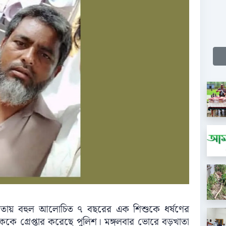
খাতায় বহুল আলোচিত ৭ বছরের এক শিশুকে ধর্ষণের
কে গ্রেপ্তার করেছে পুলিশ। মঙ্গলবার ভোরে বড়খাতা