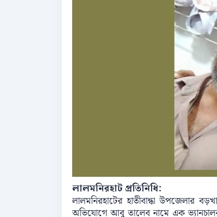
লালমনিরহাট প্রতিনিধি:
লালমনিরহাটের হাতীবান্ধা উপজেলার বড়
অভিযোগে আবু তালেব নামে এক ভ্যানচালক