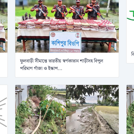
ব
ফুলবাড়ী সীমান্তে ভারতীয় স্বর্ণকাতান শাড়ীসহ বিপুল
পরিমাণ গাঁজা ও ইস্কাপ...