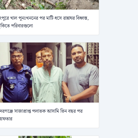
ংপুরে খাল পুনঃখননের পর মাটি ধসে রান্নাঘর বিধ্বস্ত,
ুঁকিতে পরিবারগুলো
দরগঞ্জে সাজাপ্রাপ্ত পলাতক আসামি তিন বছর পর
্রেফতার