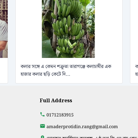
কলার সঙ্গে এ কেমন শক্রুতা তারাগঞ্জে কলাচাষীর এক
ক
হাজার কলার ছড়ি কেটে দি...
হ
Full Address
01712183915
amaderprotidin.rang@gmail.com