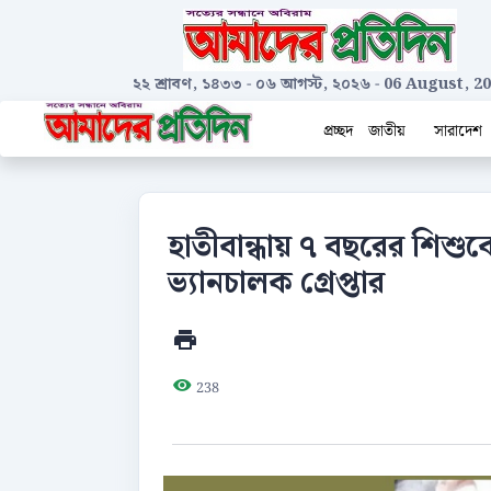
২২ শ্রাবণ, ১৪৩৩
-
০৬ আগস্ট, ২০২৬
-
06 August, 2
প্রচ্ছদ
জাতীয়
সারাদেশ
হাতীবান্ধায় ৭ বছরের শিশুক
ভ্যানচালক গ্রেপ্তার
238