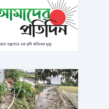
িরলে বজ্রপাতে এক কৃষি শ্রমিকের মৃত্যু