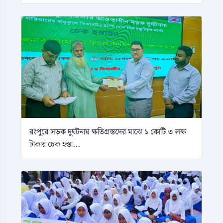
রংপুরে সড়ক দুর্ঘটনায় ক্ষতিগ্রস্তদের মাঝে ১ কোটি ৩ লক্ষ
টাকার চেক হস্তা...