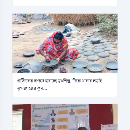
প্লাস্টিকের দাপটে হারাচ্ছে মৃৎশিল্প, টিকে থাকার লড়াই
সুন্দরগঞ্জের কুম...