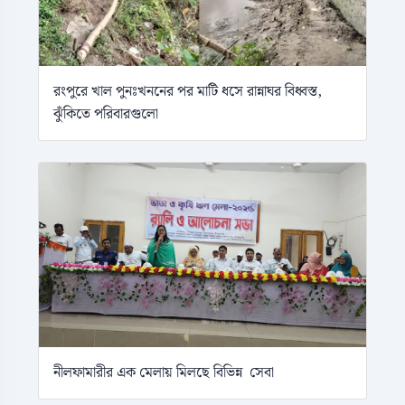
রংপুরে খাল পুনঃখননের পর মাটি ধসে রান্নাঘর বিধ্বস্ত,
ঝুঁকিতে পরিবারগুলো
নীলফামারীর এক মেলায় মিলছে বিভিন্ন সেবা