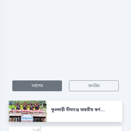
সর্বশেষ
জনপ্রিয়
ফুলবাড়ী সীমান্তে ভারতীয় স্বর্ণ...