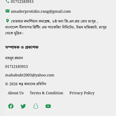
01712183915
amaderprotidin.rang@gmail.com
মোতাহার কমার্শিয়াল কমপ্লেক্স, ৬ষ্ঠ তলা জি.এল.রায় রোড রংপুর ,
বাংলাদেশ নীলসাগর প্রিন্টিং এন্ড প্যাকেজিং লিমিটেড, উত্তম হাজিরহাট, রংপুর
থেকে মুদ্রিত।
সম্পাদক ও প্রকাশক
মাহবুব রহমান
01712183915
mahabubt2003@yahoo.com
© 2026 স্বত্ব আমাদের প্রতিদিন
About Us
Terms & Condition
Privacy Policy