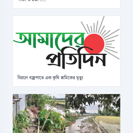
বিরলে বজ্রপাতে এক কৃষি শ্রমিকের মৃত্যু