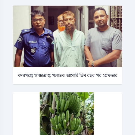
বদরগঞ্জে সাজাপ্রাপ্ত পলাতক আসামি তিন বছর পর গ্রেফতার