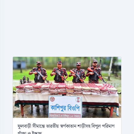
ফুলবাড়ী সীমান্তে ভারতীয় স্বর্ণকাতান শাড়ীসহ বিপুল পরিমাণ
গাঁজা ও ইস্কাপ...