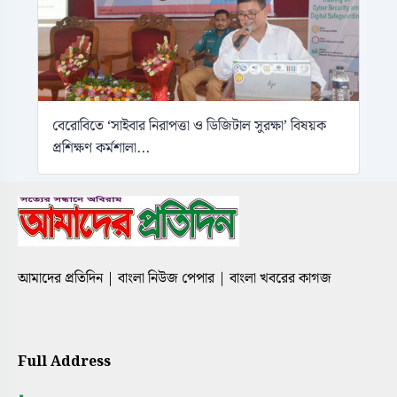
বেরোবিতে ‘সাইবার নিরাপত্তা ও ডিজিটাল সুরক্ষা’ বিষয়ক
প্রশিক্ষণ কর্মশালা...
আমাদের প্রতিদিন | বাংলা নিউজ পেপার | বাংলা খবরের কাগজ
Full Address