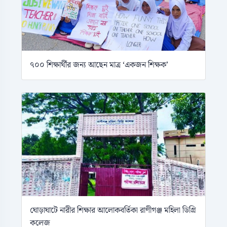
৭০০ শিক্ষার্থীর জন্য আছেন মাত্র ‘একজন শিক্ষক’
ঘোড়াঘাটে নারীর শিক্ষার আলোকবর্তিকা রাণীগঞ্জ মহিলা ডিগ্রি
কলেজ