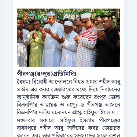
পীরগঞ্জ(রংপুর)প্রতিনিধিঃ
বৈষম্য বিরোধী আন্দোলনে নিহত প্রয়াত শহীদ আবু
সাঈদ এর কবর জেয়ারতের মধ্যে দিয়ে নির্বাচনের
আনুষ্ঠানিক কার্যক্রম শুরু করেছেন রংপুর জেলা
বিএনপি’র আহ্বায়ক ও রংপুর-৬ পীরগঞ্জ আসনে
বিএনপি’র দলীয় মনোনয়ন প্রাপ্ত সাইফুল ইসলাম।
মঙ্গলবার সকালে সাইফুল ইসলাম পীরগঞ্জের
বাবনপুরে শহীদ আবু সাঈদের কবর জেয়ারত
করেন এবং তার পরিবারের সদস্যদের সঙ্গে কুশল