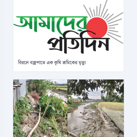
বিরলে বজ্রপাতে এক কৃষি শ্রমিকের মৃত্যু