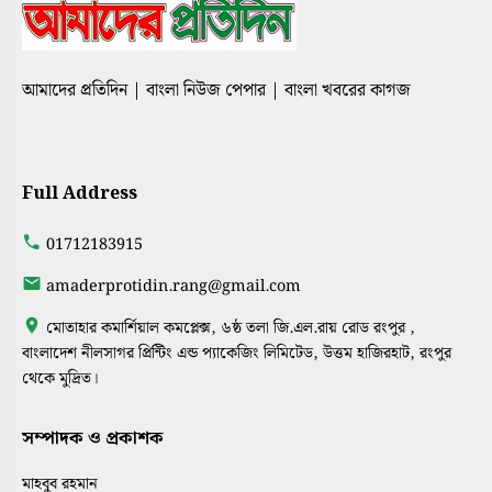
আমাদের প্রতিদিন | বাংলা নিউজ পেপার | বাংলা খবরের কাগজ
Full Address
01712183915
amaderprotidin.rang@gmail.com
মোতাহার কমার্শিয়াল কমপ্লেক্স, ৬ষ্ঠ তলা জি.এল.রায় রোড রংপুর ,
বাংলাদেশ নীলসাগর প্রিন্টিং এন্ড প্যাকেজিং লিমিটেড, উত্তম হাজিরহাট, রংপুর
থেকে মুদ্রিত।
সম্পাদক ও প্রকাশক
মাহবুব রহমান