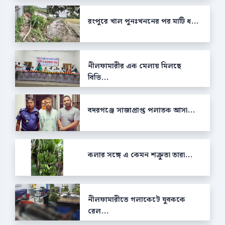
রংপুরে খাল পুনঃখননের পর মাটি ধ...
নীলফামারীর এক মেলায় মিলছে
বিভি...
বদরগঞ্জে সাজাপ্রাপ্ত পলাতক আসা...
কলার সঙ্গে এ কেমন শক্রুতা তারা...
নীলফামারীতে গলাকেটে যুবককে
রেল...