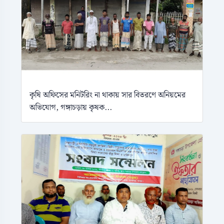
কৃষি অফিসের মনিটরিং না থাকায় সার বিতরণে অনিয়মের
অভিযোগ, গঙ্গাচড়ায় কৃষক...