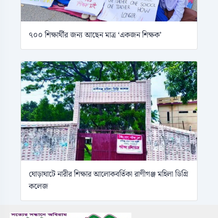
৭০০ শিক্ষার্থীর জন্য আছেন মাত্র ‘একজন শিক্ষক’
ঘোড়াঘাটে নারীর শিক্ষার আলোকবর্তিকা রাণীগঞ্জ মহিলা ডিগ্রি
কলেজ