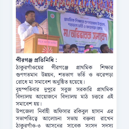
পীরগঞ্জ প্রতিনিধি :
ঠাকুরগাঁওয়ের পীরগঞ্জে প্রাথমিক শিক্ষার
গুণগতমান উন্নয়ন, শতভাগ ভর্তি ও ঝরেপড়া
রোধে মা সমাবেশ অনুষ্ঠিত হয়েছে।
বৃহস্পতিবার দুপুরে সবুজ সরকারি প্রাথমিক
বিদ্যালয় আয়োজনে বিদ্যালয় মাঠ চত্তরে এই
সমাবেশ হয়।
উপজেলা নির্বাহী অফিসার রকিবুল হাসান এর
সভাপতিত্বে আলোচনা সভায় বক্তব্য রাখেন
ঠাকুরগাঁও-৩ আসনের সাবেক সংসদ সদস্য