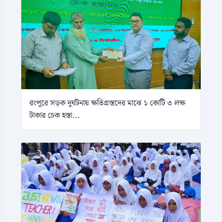
রংপুরে সড়ক দুর্ঘটনায় ক্ষতিগ্রস্তদের মাঝে ১ কোটি ৩ লক্ষ
টাকার চেক হস্তা...